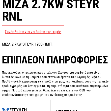
MIZA 2.7KW STEYR
RNL
Συνδεθείτε για να δείτε τις τιμές
MIZA 2.7KW STEYR 1980- IMIT.
ΕΠΙΠΛΈΟΝ ΠΛΗΡΟΦΟΡΊΕΣ
Παρακαλούμε, σημειώστε πως ο τελικός έλεγχος για συμβατότητα είναι
δυνατός μόνο με τη βοήθεια του επονομαζόμενου OEN (Αριθμός Γνήσιου
Προϊόντος). Η περιγραφή των προϊόντων μας, περιλαμβάνει μόνο τις τεχνικές
προδιαγραφές και δεν εγγυάται τη συμβατότητά του με κάποιο συγκεκριμένο
όχημα. Προτού παραγγείλετε, θα πρέπει να ελέγχετε τον OEN που
υποδεικνύετε στην περιγραφή του αντίστοιχου προϊόντος
ΕΓΓΥΗΣΗ