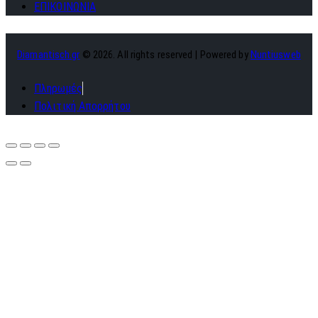
ΕΠΙΚΟΙΝΩΝΙΑ
Diamantisch.gr
© 2026. All rights reserved | Powered by
Nuntiusweb
Πληρωμές
Πολιτική Απορρήτου