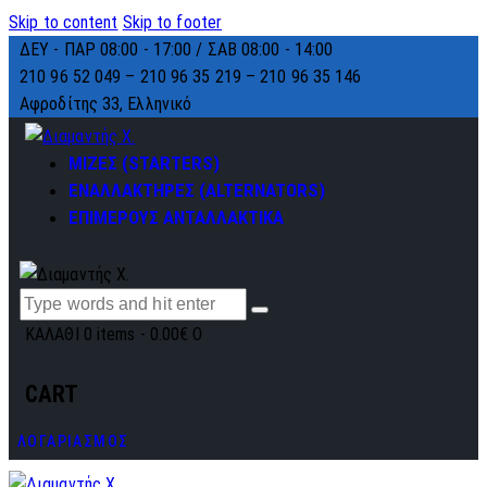
Skip to content
Skip to footer
ΔΕΥ - ΠΑΡ 08:00 - 17:00 / ΣΑΒ 08:00 - 14:00
210 96 52 049 – 210 96 35 219 –
210 96 35 146
Αφροδίτης 33, Ελληνικό
ΜΙΖΕΣ (STARTERS)
ΕΝΑΛΛΑΚΤΗΡΕΣ (ALTERNATORS)
ΕΠΙΜΕΡΟΥΣ ΑΝΤΑΛΛΑΚΤΙΚΑ
ΚΑΛΑΘΙ
0 items
-
0.00€
0
CART
ΛΟΓΑΡΙΑΣΜΟΣ