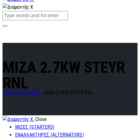
MIZA 2.7KW STEYR
RNL
Home
ΚΑΤΑΣΤΗΜΑ
...
MIZA 2.7KW STEYR RNL
Close
ΜΙΖΕΣ (STARTERS)
ΕΝΑΛΛΑΚΤΗΡΕΣ (ALTERNATORS)