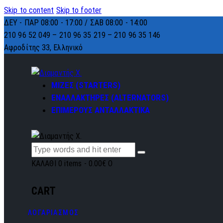
Skip to content
Skip to footer
ΔΕΥ - ΠΑΡ 08:00 - 17:00 / ΣΑΒ 08:00 - 14:00
210 96 52 049 – 210 96 35 219 –
210 96 35 146
Αφροδίτης 33, Ελληνικό
ΜΙΖΕΣ (STARTERS)
ΕΝΑΛΛΑΚΤΗΡΕΣ (ALTERNATORS)
ΕΠΙΜΕΡΟΥΣ ΑΝΤΑΛΛΑΚΤΙΚΑ
ΚΑΛΑΘΙ
0 items
-
0.00€
0
CART
ΛΟΓΑΡΙΑΣΜΟΣ