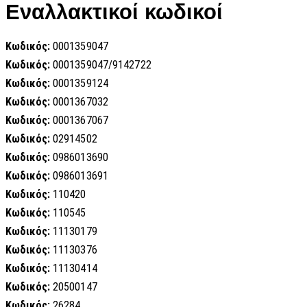
Εναλλακτικοί κωδικοί
Κωδικός:
0001359047
Κωδικός:
0001359047/9142722
Κωδικός:
0001359124
Κωδικός:
0001367032
Κωδικός:
0001367067
Κωδικός:
02914502
Κωδικός:
0986013690
Κωδικός:
0986013691
Κωδικός:
110420
Κωδικός:
110545
Κωδικός:
11130179
Κωδικός:
11130376
Κωδικός:
11130414
Κωδικός:
20500147
Κωδικός:
26284