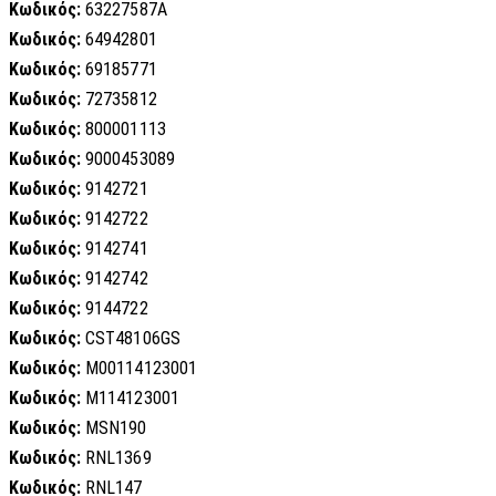
Κωδικός:
63227587A
Κωδικός:
64942801
Κωδικός:
69185771
Κωδικός:
72735812
Κωδικός:
800001113
Κωδικός:
9000453089
Κωδικός:
9142721
Κωδικός:
9142722
Κωδικός:
9142741
Κωδικός:
9142742
Κωδικός:
9144722
Κωδικός:
CST48106GS
Κωδικός:
M00114123001
Κωδικός:
M114123001
Κωδικός:
MSN190
Κωδικός:
RNL1369
Κωδικός:
RNL147