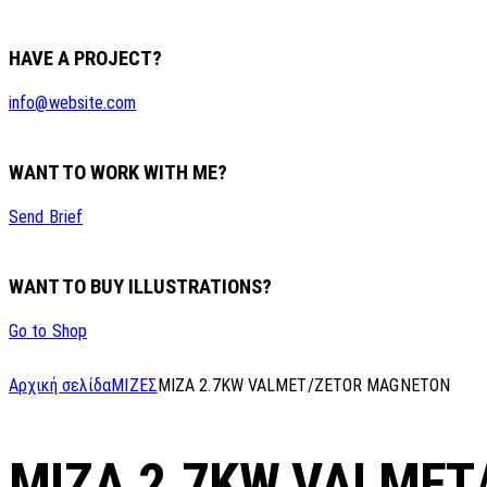
HAVE A PROJECT?
info@website.com
WANT TO WORK WITH ME?
Send Brief
WANT TO BUY ILLUSTRATIONS?
Go to Shop
Αρχική σελίδα
ΜΙΖΕΣ
MIZA 2.7KW VALMET/ZETOR MAGNETON
MIZA 2.7KW VALMET