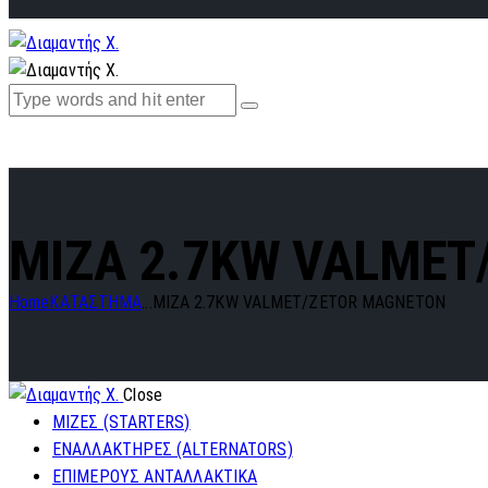
MIZA 2.7KW VALMET
Home
ΚΑΤΑΣΤΗΜΑ
...
MIZA 2.7KW VALMET/ZETOR MAGNETON
Close
ΜΙΖΕΣ (STARTERS)
ΕΝΑΛΛΑΚΤΗΡΕΣ (ALTERNATORS)
ΕΠΙΜΕΡΟΥΣ ΑΝΤΑΛΛΑΚΤΙΚΑ