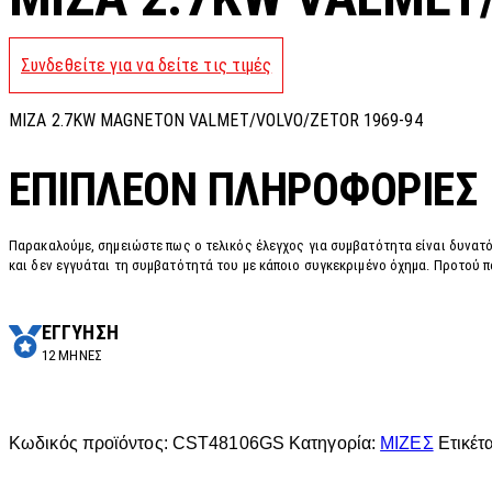
Συνδεθείτε για να δείτε τις τιμές
MIZA 2.7KW MAGNETON VALMET/VOLVO/ZETOR 1969-94
ΕΠΙΠΛΈΟΝ ΠΛΗΡΟΦΟΡΊΕΣ
Παρακαλούμε, σημειώστε πως ο τελικός έλεγχος για συμβατότητα είναι δυνατό
και δεν εγγυάται τη συμβατότητά του με κάποιο συγκεκριμένο όχημα. Προτού π
ΕΓΓΥΗΣΗ
12 ΜΗΝΕΣ
Κωδικός προϊόντος:
CST48106GS
Κατηγορία:
ΜΙΖΕΣ
Ετικέτ