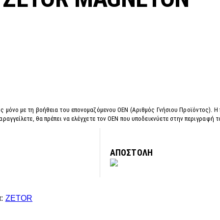
ς μόνο με τη βοήθεια του επονομαζόμενου OEN (Αριθμός Γνήσιου Προϊόντος). Η
αραγγείλετε, θα πρέπει να ελέγχετε τον OEN που υποδεικνύετε στην περιγραφή 
ΑΠΟΣΤΟΛΗ
α:
ZETOR