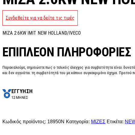
Συνδεθείτε για να δείτε τις τιμές
MIZA 2.6KW IMIT NEW HOLLAND/IVECO
ΕΠΙΠΛΈΟΝ ΠΛΗΡΟΦΟΡΊΕΣ
Παρακαλούμε, σημειώστε πως ο τελικός έλεγχος για συμβατότητα είναι δυνατό
και δεν εγγυάται τη συμβατότητά του με κάποιο συγκεκριμένο όχημα. Προτού π
ΕΓΓΥΗΣΗ
12 ΜΗΝΕΣ
Κωδικός προϊόντος:
18950N
Κατηγορία:
ΜΙΖΕΣ
Ετικέτα:
NE