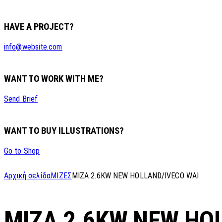
HAVE A PROJECT?
info@website.com
WANT TO WORK WITH ME?
Send Brief
WANT TO BUY ILLUSTRATIONS?
Go to Shop
Αρχική σελίδα
ΜΙΖΕΣ
MIZA 2.6KW NEW HOLLAND/IVECO WAI
MIZA 2.6KW NEW HO