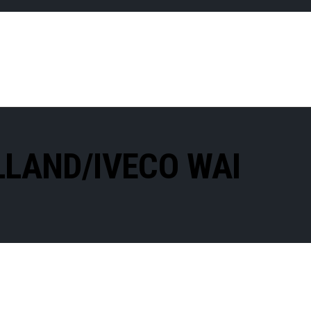
LLAND/IVECO WAI