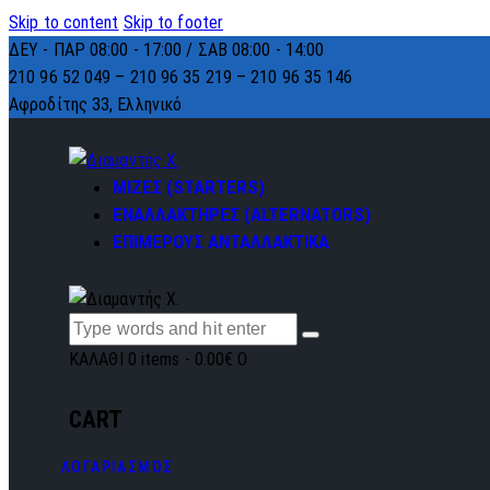
Skip to content
Skip to footer
ΔΕΥ - ΠΑΡ 08:00 - 17:00 / ΣΑΒ 08:00 - 14:00
210 96 52 049 – 210 96 35 219 –
210 96 35 146
Αφροδίτης 33, Ελληνικό
ΜΙΖΕΣ (STARTERS)
ΕΝΑΛΛΑΚΤΗΡΕΣ (ALTERNATORS)
ΕΠΙΜΕΡΟΥΣ ΑΝΤΑΛΛΑΚΤΙΚΑ
ΚΑΛΑΘΙ
0 items
-
0.00€
0
CART
ΛΟΓΑΡΙΑΣΜΟΣ