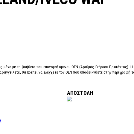
ς μόνο με τη βοήθεια του επονομαζόμενου OEN (Αριθμός Γνήσιου Προϊόντος). Η
αραγγείλετε, θα πρέπει να ελέγχετε τον OEN που υποδεικνύετε στην περιγραφή 
ΑΠΟΣΤΟΛΗ
W