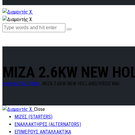
MIZA 2.6KW NEW HO
Home
ΚΑΤΑΣΤΗΜΑ
...
MIZA 2.6KW NEW HOLLAND/IVECO WAI
Close
ΜΙΖΕΣ (STARTERS)
ΕΝΑΛΛΑΚΤΗΡΕΣ (ALTERNATORS)
ΕΠΙΜΕΡΟΥΣ ΑΝΤΑΛΛΑΚΤΙΚΑ