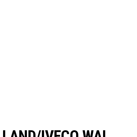
LLAND/IVECO WAI