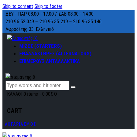
Skip to content
Skip to footer
ΔΕΥ - ΠΑΡ 08:00 - 17:00 / ΣΑΒ 08:00 - 14:00
210 96 52 049 – 210 96 35 219 –
210 96 35 146
Αφροδίτης 33, Ελληνικό
ΜΙΖΕΣ (STARTERS)
ΕΝΑΛΛΑΚΤΗΡΕΣ (ALTERNATORS)
ΕΠΙΜΕΡΟΥΣ ΑΝΤΑΛΛΑΚΤΙΚΑ
ΚΑΛΑΘΙ
0 items
-
0.00€
0
CART
ΛΟΓΑΡΙΑΣΜΟΣ