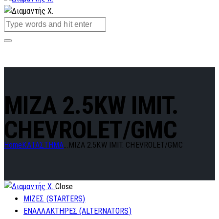
MIZA 2.5KW IMIT.
CHEVROLET/GMC
Home
ΚΑΤΑΣΤΗΜΑ
...
MIZA 2.5KW IMIT. CHEVROLET/GMC
Close
ΜΙΖΕΣ (STARTERS)
ΕΝΑΛΛΑΚΤΗΡΕΣ (ALTERNATORS)