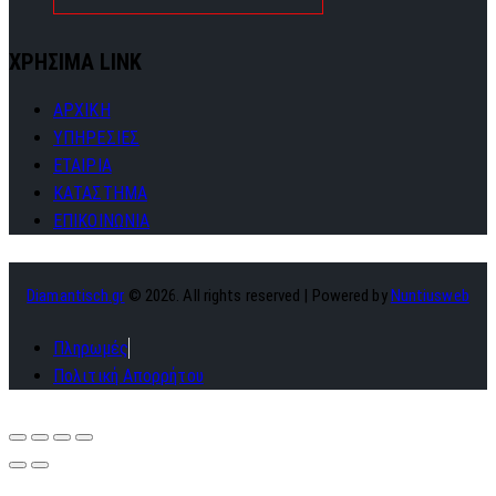
ΧΡΗΣΙΜΑ LINK
ΑΡΧΙΚΗ
ΥΠΗΡΕΣΙΕΣ
ΕΤΑΙΡΙΑ
ΚΑΤΑΣΤΗΜΑ
ΕΠΙΚΟΙΝΩΝΙΑ
Diamantisch.gr
© 2026. All rights reserved | Powered by
Nuntiusweb
Πληρωμές
Πολιτική Απορρήτου