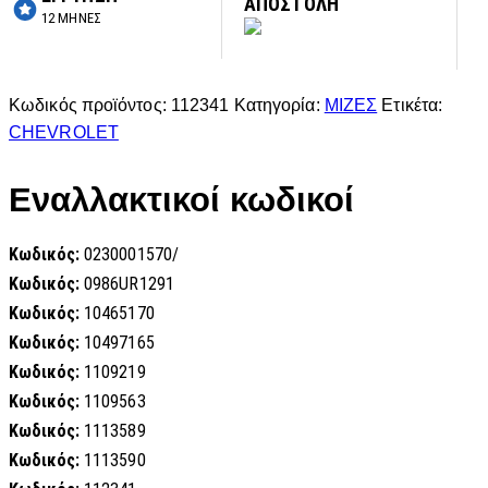
ΑΠΟΣΤΟΛΗ
12 ΜΗΝΕΣ
Κωδικός προϊόντος:
112341
Κατηγορία:
ΜΙΖΕΣ
Ετικέτα:
CHEVROLET
Εναλλακτικοί κωδικοί
Κωδικός:
0230001570/
Κωδικός:
0986UR1291
Κωδικός:
10465170
Κωδικός:
10497165
Κωδικός:
1109219
Κωδικός:
1109563
Κωδικός:
1113589
Κωδικός:
1113590