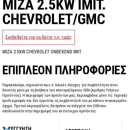
MIZA 2.5KW IMIT.
CHEVROLET/GMC
Συνδεθείτε για να δείτε τις τιμές
MIZA 2.5KW CHEVROLET ONBEKEND IMIT.
ΕΠΙΠΛΈΟΝ ΠΛΗΡΟΦΟΡΊΕΣ
Παρακαλούμε, σημειώστε πως ο τελικός έλεγχος για συμβατότητα είναι
δυνατός μόνο με τη βοήθεια του επονομαζόμενου OEN (Αριθμός Γνήσιου
Προϊόντος). Η περιγραφή των προϊόντων μας, περιλαμβάνει μόνο τις τεχνικές
προδιαγραφές και δεν εγγυάται τη συμβατότητά του με κάποιο συγκεκριμένο
όχημα. Προτού παραγγείλετε, θα πρέπει να ελέγχετε τον OEN που
υποδεικνύετε στην περιγραφή του αντίστοιχου προϊόντος
ΕΓΓΥΗΣΗ