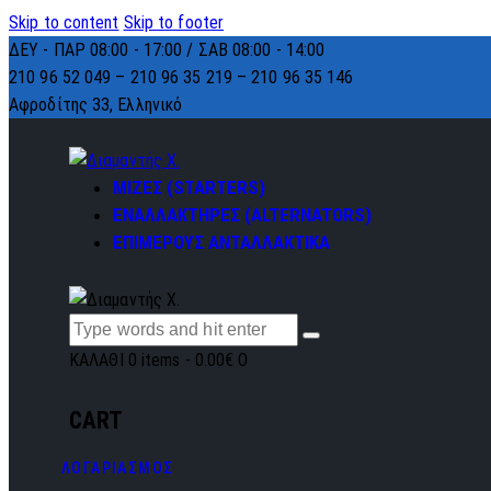
Skip to content
Skip to footer
ΔΕΥ - ΠΑΡ 08:00 - 17:00 / ΣΑΒ 08:00 - 14:00
210 96 52 049 – 210 96 35 219 –
210 96 35 146
Αφροδίτης 33, Ελληνικό
ΜΙΖΕΣ (STARTERS)
ΕΝΑΛΛΑΚΤΗΡΕΣ (ALTERNATORS)
ΕΠΙΜΕΡΟΥΣ ΑΝΤΑΛΛΑΚΤΙΚΑ
ΚΑΛΑΘΙ
0 items
-
0.00€
0
CART
ΛΟΓΑΡΙΑΣΜΟΣ