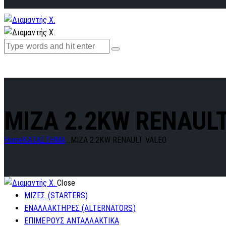
MIZA 2.2KW RENAUL
Home
ΚΑΤΑΣΤΗΜΑ
...
MIZA 2.2KW RENAULT VALEO
Close
ΜΙΖΕΣ (STARTERS)
ΕΝΑΛΛΑΚΤΗΡΕΣ (ALTERNATORS)
ΕΠΙΜΕΡΟΥΣ ΑΝΤΑΛΛΑΚΤΙΚΑ