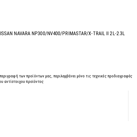
 NISSAN NAVARA NP300/NV400/PRIMASTAR/X-TRAIL II 2L-2.3L
 περιγραφή των προϊόντων μας, περιλαμβάνει μόνο τις τεχνικές προδιαγραφές
του αντίστοιχου προϊόντος