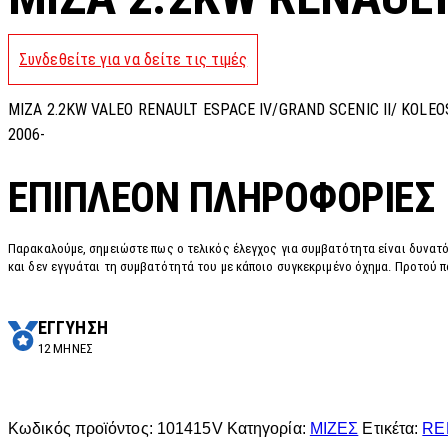
Συνδεθείτε για να δείτε τις τιμές
MIZA 2.2KW VALEO RENAULT ESPACE IV/GRAND SCENIC II/ KOLEOS
2006-
ΕΠΙΠΛΈΟΝ ΠΛΗΡΟΦΟΡΊΕΣ
Παρακαλούμε, σημειώστε πως ο τελικός έλεγχος για συμβατότητα είναι δυνατό
και δεν εγγυάται τη συμβατότητά του με κάποιο συγκεκριμένο όχημα. Προτού π
ΕΓΓΥΗΣΗ
12 ΜΗΝΕΣ
Κωδικός προϊόντος:
101415V
Κατηγορία:
ΜΙΖΕΣ
Ετικέτα:
RE