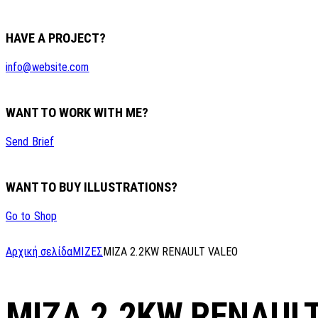
HAVE A PROJECT?
info@website.com
WANT TO WORK WITH ME?
Send Brief
WANT TO BUY ILLUSTRATIONS?
Go to Shop
Αρχική σελίδα
ΜΙΖΕΣ
MIZA 2.2KW RENAULT VALEO
MIZA 2.2KW RENAUL