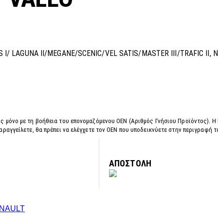
 I/ LAGUNA II/MEGANE/SCENIC/VEL SATIS/MASTER III/TRAFIC II,
ς μόνο με τη βοήθεια του επονομαζόμενου OEN (Αριθμός Γνήσιου Προϊόντος). Η
αραγγείλετε, θα πρέπει να ελέγχετε τον OEN που υποδεικνύετε στην περιγραφή 
ΑΠΟΣΤΟΛΗ
NAULT