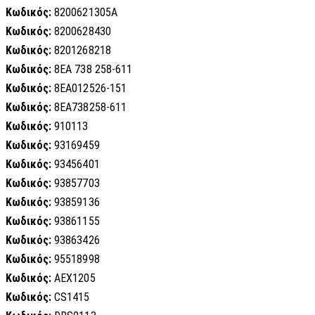
Κωδικός:
8200621305A
Κωδικός:
8200628430
Κωδικός:
8201268218
Κωδικός:
8EA 738 258-611
Κωδικός:
8EA012526-151
Κωδικός:
8EA738258-611
Κωδικός:
910113
Κωδικός:
93169459
Κωδικός:
93456401
Κωδικός:
93857703
Κωδικός:
93859136
Κωδικός:
93861155
Κωδικός:
93863426
Κωδικός:
95518998
Κωδικός:
AEX1205
Κωδικός:
CS1415