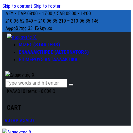
Skip to content
Skip to footer
ΔΕΥ - ΠΑΡ 08:00 - 17:00 / ΣΑΒ 08:00 - 14:00
210 96 52 049 – 210 96 35 219 –
210 96 35 146
Αφροδίτης 33, Ελληνικό
ΜΙΖΕΣ (STARTERS)
ΕΝΑΛΛΑΚΤΗΡΕΣ (ALTERNATORS)
ΕΠΙΜΕΡΟΥΣ ΑΝΤΑΛΛΑΚΤΙΚΑ
ΚΑΛΑΘΙ
0 items
-
0.00€
0
CART
ΛΟΓΑΡΙΑΣΜΟΣ