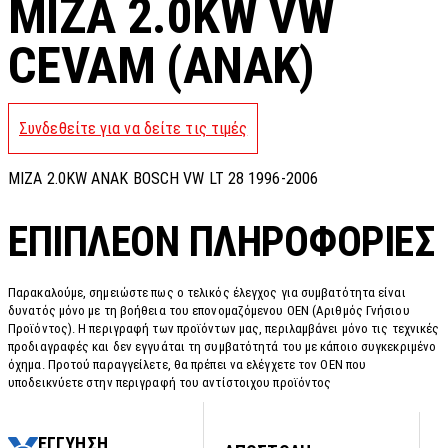
MIZA 2.0KW VW
CEVAM (ANAK)
Συνδεθείτε για να δείτε τις τιμές
MIZA 2.0KW ANAK BOSCH VW LT 28 1996-2006
ΕΠΙΠΛΈΟΝ ΠΛΗΡΟΦΟΡΊΕΣ
Παρακαλούμε, σημειώστε πως ο τελικός έλεγχος για συμβατότητα είναι
δυνατός μόνο με τη βοήθεια του επονομαζόμενου OEN (Αριθμός Γνήσιου
Προϊόντος). Η περιγραφή των προϊόντων μας, περιλαμβάνει μόνο τις τεχνικές
προδιαγραφές και δεν εγγυάται τη συμβατότητά του με κάποιο συγκεκριμένο
όχημα. Προτού παραγγείλετε, θα πρέπει να ελέγχετε τον OEN που
υποδεικνύετε στην περιγραφή του αντίστοιχου προϊόντος
ΕΓΓΥΗΣΗ