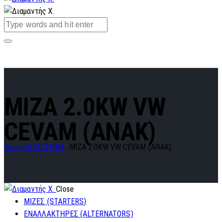
MIZA 2.0KW VW
CEVAM (ANAK)
Home
ΚΑΤΑΣΤΗΜΑ
...
MIZA 2.0KW VW CEVAM (ANAK)
Close
ΜΙΖΕΣ (STARTERS)
ΕΝΑΛΛΑΚΤΗΡΕΣ (ALTERNATORS)