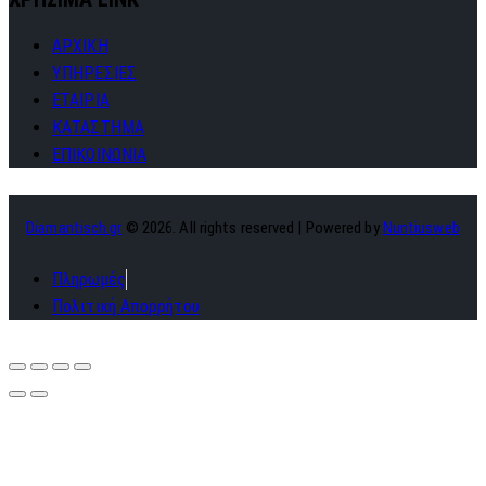
ΑΡΧΙΚΗ
ΥΠΗΡΕΣΙΕΣ
ΕΤΑΙΡΙΑ
ΚΑΤΑΣΤΗΜΑ
ΕΠΙΚΟΙΝΩΝΙΑ
Diamantisch.gr
© 2026. All rights reserved | Powered by
Nuntiusweb
Πληρωμές
Πολιτική Απορρήτου