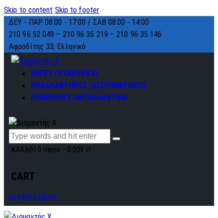
Skip to content
Skip to footer
ΔΕΥ - ΠΑΡ 08:00 - 17:00 / ΣΑΒ 08:00 - 14:00
210 96 52 049 – 210 96 35 219 –
210 96 35 146
Αφροδίτης 33, Ελληνικό
ΜΙΖΕΣ (STARTERS)
ΕΝΑΛΛΑΚΤΗΡΕΣ (ALTERNATORS)
ΕΠΙΜΕΡΟΥΣ ΑΝΤΑΛΛΑΚΤΙΚΑ
ΚΑΛΑΘΙ
0 items
-
0.00€
0
CART
ΛΟΓΑΡΙΑΣΜΟΣ