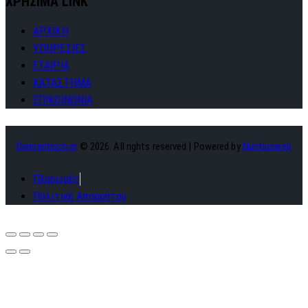
ΧΡΗΣΙΜΑ LINK
ΑΡΧΙΚΗ
ΥΠΗΡΕΣΙΕΣ
ΕΤΑΙΡΙΑ
ΚΑΤΑΣΤΗΜΑ
ΕΠΙΚΟΙΝΩΝΙΑ
Diamantisch.gr
© 2026. All rights reserved | Powered by
Nuntiusweb
Πληρωμές
Πολιτική Απορρήτου