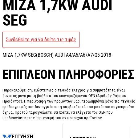
MIZA 1,7KW AUDI
SEG
Συνδεθείτε για να δείτε τις τιμές
MIZA 1,7KW SEG(BOSCH) AUDI A4/A5/A6/A7/Q5 2018-
ΕΠΙΠΛΈΟΝ ΠΛΗΡΟΦΟΡΊΕΣ
Παρακαλούμε, σημειώστε πως ο τελικός έλεγχος για συμβατότητα είναι
δυνατός μόνο με τη βοήθεια του επονομαζόμενου OEN (Αριθμός Γνήσιου
Προϊόντος). Η περιγραφή των προϊόντων μας, περιλαμβάνει μόνο τις τεχνικές
προδιαγραφές και δεν εγγυάται τη συμβατότητά του με κάποιο συγκεκριμένο
όχημα. Προτού παραγγείλετε, θα πρέπει να ελέγχετε τον OEN που
υποδεικνύετε στην περιγραφή του αντίστοιχου προϊόντος
ΕΓΓΥΗΣΗ