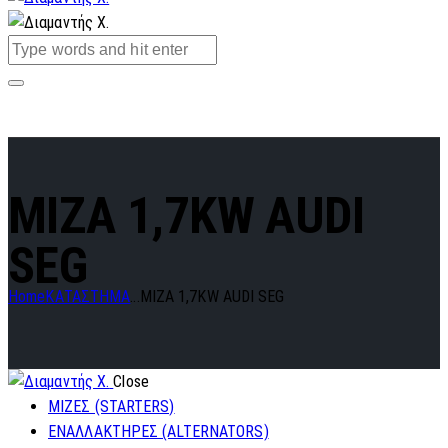
MIZA 1,7KW AUDI
SEG
Home
ΚΑΤΑΣΤΗΜΑ
...
MIZA 1,7KW AUDI SEG
Close
ΜΙΖΕΣ (STARTERS)
ΕΝΑΛΛΑΚΤΗΡΕΣ (ALTERNATORS)