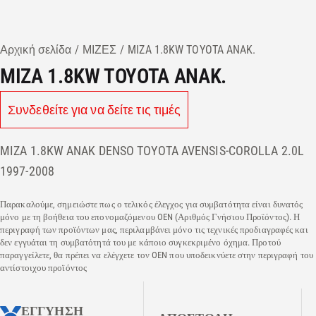
Αρχική σελίδα
ΜΙΖΕΣ
MIZA 1.8KW TOYOTA ANAK.
MIZA 1.8KW TOYOTA ANAK.
Συνδεθείτε για να δείτε τις τιμές
MIZA 1.8KW ANAK DENSO TOYOTA AVENSIS-COROLLA 2.0L
1997-2008
Παρακαλούμε, σημειώστε πως ο τελικός έλεγχος για συμβατότητα είναι δυνατός
μόνο με τη βοήθεια του επονομαζόμενου OEN (Αριθμός Γνήσιου Προϊόντος). Η
περιγραφή των προϊόντων μας, περιλαμβάνει μόνο τις τεχνικές προδιαγραφές και
δεν εγγυάται τη συμβατότητά του με κάποιο συγκεκριμένο όχημα. Προτού
παραγγείλετε, θα πρέπει να ελέγχετε τον OEN που υποδεικνύετε στην περιγραφή του
αντίστοιχου προϊόντος
ΕΓΓΥΗΣΗ