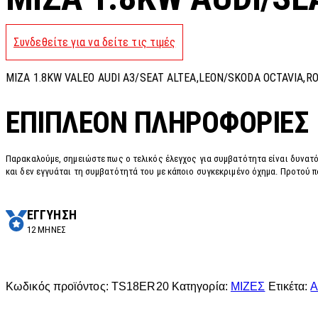
Συνδεθείτε για να δείτε τις τιμές
MIZA 1.8KW VALEO AUDI A3/SEAT ALTEA,LEON/SKODA OCTAVIA,R
ΕΠΙΠΛΈΟΝ ΠΛΗΡΟΦΟΡΊΕΣ
Παρακαλούμε, σημειώστε πως ο τελικός έλεγχος για συμβατότητα είναι δυνατό
και δεν εγγυάται τη συμβατότητά του με κάποιο συγκεκριμένο όχημα. Προτού π
ΕΓΓΥΗΣΗ
12 ΜΗΝΕΣ
Κωδικός προϊόντος:
TS18ER20
Κατηγορία:
ΜΙΖΕΣ
Ετικέτα:
A