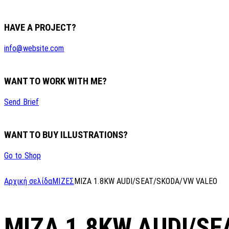
HAVE A PROJECT?
info@website.com
WANT TO WORK WITH ME?
Send Brief
WANT TO BUY ILLUSTRATIONS?
Go to Shop
Αρχική σελίδα
ΜΙΖΕΣ
MIZA 1.8KW AUDI/SEAT/SKODA/VW VALEO
MIZA 1.8KW AUDI/S