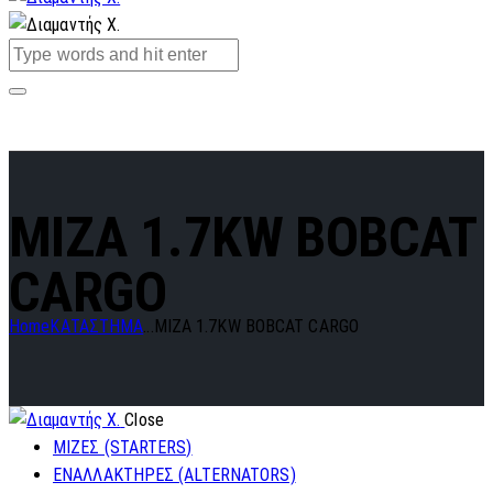
MIZA 1.7KW BOBCAT
CARGO
Home
ΚΑΤΑΣΤΗΜΑ
...
MIZA 1.7KW BOBCAT CARGO
Close
ΜΙΖΕΣ (STARTERS)
ΕΝΑΛΛΑΚΤΗΡΕΣ (ALTERNATORS)