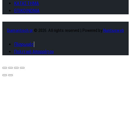
ΚΑΤΑΣΤΗΜΑ
ΕΠΙΚΟΙΝΩΝΙΑ
Diamantisch.gr
© 2026. All rights reserved | Powered by
Nuntiusweb
Πληρωμές
Πολιτική Απορρήτου