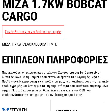
MIZA 1.7KW BOBCAT
CARGO
Συνδεθείτε για να δείτε τις τιμές
MIZA 1.7KW CLACK/BOBCAT IMIT.
ΕΠΙΠΛΈΟΝ ΠΛΗΡΟΦΟΡΊΕΣ
Παρακαλούμε, σημειώστε πως ο τελικός έλεγχος για συμβατότητα είναι
δυνατός μόνο με τη βοήθεια του επονομαζόμενου OEN (Αριθμός Γνήσιου
Προϊόντος). Η περιγραφή των προϊόντων μας, περιλαμβάνει μόνο τις τεχνικές
προδιαγραφές και δεν εγγυάται τη συμβατότητά του με κάποιο συγκεκριμένο
όχημα. Προτού παραγγείλετε, θα πρέπει να ελέγχετε τον OEN που
υποδεικνύετε στην περιγραφή του αντίστοιχου προϊόντος
ΕΓΓΥΗΣΗ