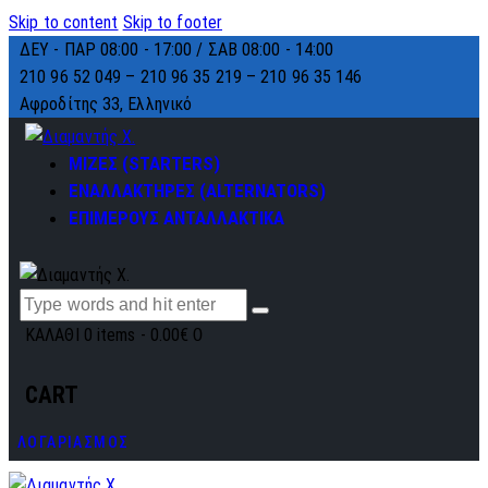
Skip to content
Skip to footer
ΔΕΥ - ΠΑΡ 08:00 - 17:00 / ΣΑΒ 08:00 - 14:00
210 96 52 049 – 210 96 35 219 –
210 96 35 146
Αφροδίτης 33, Ελληνικό
ΜΙΖΕΣ (STARTERS)
ΕΝΑΛΛΑΚΤΗΡΕΣ (ALTERNATORS)
ΕΠΙΜΕΡΟΥΣ ΑΝΤΑΛΛΑΚΤΙΚΑ
ΚΑΛΑΘΙ
0 items
-
0.00€
0
CART
ΛΟΓΑΡΙΑΣΜΟΣ