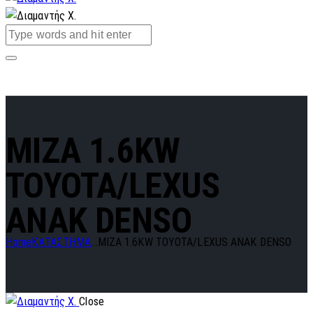
MIZA 1.6KW
TOYOTA/LEXUS
ANAK DENSO
Home
ΚΑΤΑΣΤΗΜΑ
...
MIZA 1.6KW TOYOTA/LEXUS ANAK DENSO
Close