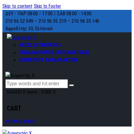
Skip to content
Skip to footer
ΔΕΥ - ΠΑΡ 08:00 - 17:00 / ΣΑΒ 08:00 - 14:00
210 96 52 049 – 210 96 35 219 –
210 96 35 146
Αφροδίτης 33, Ελληνικό
ΜΙΖΕΣ (STARTERS)
ΕΝΑΛΛΑΚΤΗΡΕΣ (ALTERNATORS)
ΕΠΙΜΕΡΟΥΣ ΑΝΤΑΛΛΑΚΤΙΚΑ
ΚΑΛΑΘΙ
0 items
-
0.00€
0
CART
ΛΟΓΑΡΙΑΣΜΟΣ