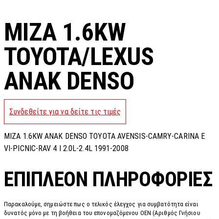
MIZA 1.6KW
TOYOTA/LEXUS
ANAK DENSO
Συνδεθείτε για να δείτε τις τιμές
MIZA 1.6KW ANAK DENSO TOYOTA AVENSIS-CAMRY-CARINA E
VI-PICNIC-RAV 4 I 2.0L-2.4L 1991-2008
ΕΠΙΠΛΈΟΝ ΠΛΗΡΟΦΟΡΊΕΣ
Παρακαλούμε, σημειώστε πως ο τελικός έλεγχος για συμβατότητα είναι
δυνατός μόνο με τη βοήθεια του επονομαζόμενου OEN (Αριθμός Γνήσιου