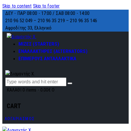
Skip to content
Skip to footer
ΔΕΥ - ΠΑΡ 08:00 - 17:00 / ΣΑΒ 08:00 - 14:00
210 96 52 049 – 210 96 35 219 –
210 96 35 146
Αφροδίτης 33, Ελληνικό
ΜΙΖΕΣ (STARTERS)
ΕΝΑΛΛΑΚΤΗΡΕΣ (ALTERNATORS)
ΕΠΙΜΕΡΟΥΣ ΑΝΤΑΛΛΑΚΤΙΚΑ
ΚΑΛΑΘΙ
0 items
-
0.00€
0
CART
ΛΟΓΑΡΙΑΣΜΟΣ