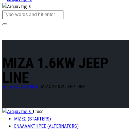
MIZA 1.6KW JEEP
LINE
Home
ΚΑΤΑΣΤΗΜΑ
...
MIZA 1.6KW JEEP LINE
Close
ΜΙΖΕΣ (STARTERS)
ΕΝΑΛΛΑΚΤΗΡΕΣ (ALTERNATORS)