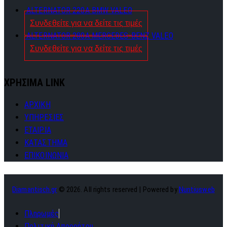
ALTERNATOR 220A BMW VALEO
Συνδεθείτε για να δείτε τις τιμές
ALTERNATOR 280A MERCEDES-BENZ VALEO
Συνδεθείτε για να δείτε τις τιμές
ΧΡΗΣΙΜΑ LINK
ΑΡΧΙΚΗ
ΥΠΗΡΕΣΙΕΣ
ΕΤΑΙΡΙΑ
ΚΑΤΑΣΤΗΜΑ
ΕΠΙΚΟΙΝΩΝΙΑ
Diamantisch.gr
© 2026. All rights reserved | Powered by
Nuntiusweb
Πληρωμές
Πολιτική Απορρήτου