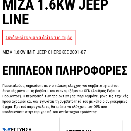
MIZA 1.6KW JEEP
LINE
Συνδεθείτε για να δείτε τις τιμές
MIZA 1.6KW IMIT. JEEP CHEROKEE 2001-07
ΕΠΙΠΛΈΟΝ ΠΛΗΡΟΦΟΡΊΕΣ
Παρακαλούμε, σημειώστε πως ο τελικός έλεγχος για συμβατότητα είναι
δυνατός μόνο με τη βοήθεια του επονομαζόμενου OEN (Αριθμός Γνήσιου
Προϊόντος). Η περιγραφή των προϊόντων μας, περιλαμβάνει μόνο τις τεχνικές
προδιαγραφές και δεν εγγυάται τη συμβατότητά του με κάποιο συγκεκριμένο
όχημα. Προτού παραγγείλετε, θα πρέπει να ελέγχετε τον OEN που
υποδεικνύετε στην περιγραφή του αντίστοιχου προϊόντος
ΕΓΓΥΗΣΗ