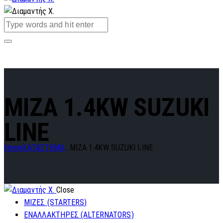
MIZA 1.4KW SUZUKI
LINE
Home
ΚΑΤΑΣΤΗΜΑ
...
MIZA 1.4KW SUZUKI LINE
Close
ΜΙΖΕΣ (STARTERS)
ΕΝΑΛΛΑΚΤΗΡΕΣ (ALTERNATORS)