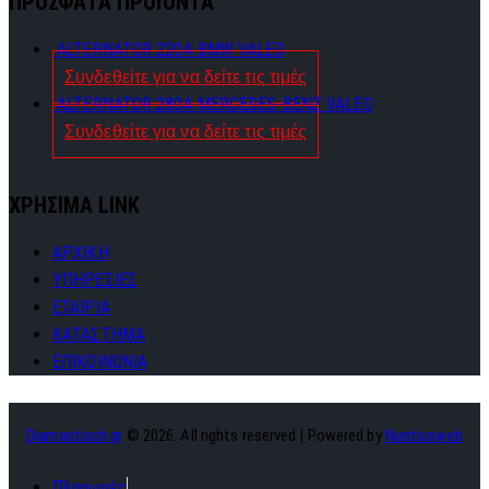
ΠΡΟΣΦΑΤΑ ΠΡΟΪΟΝΤΑ
ALTERNATOR 220A BMW VALEO
Συνδεθείτε για να δείτε τις τιμές
ALTERNATOR 280A MERCEDES-BENZ VALEO
Συνδεθείτε για να δείτε τις τιμές
ΧΡΗΣΙΜΑ LINK
ΑΡΧΙΚΗ
ΥΠΗΡΕΣΙΕΣ
ΕΤΑΙΡΙΑ
ΚΑΤΑΣΤΗΜΑ
ΕΠΙΚΟΙΝΩΝΙΑ
Diamantisch.gr
© 2026. All rights reserved | Powered by
Nuntiusweb
Πληρωμές