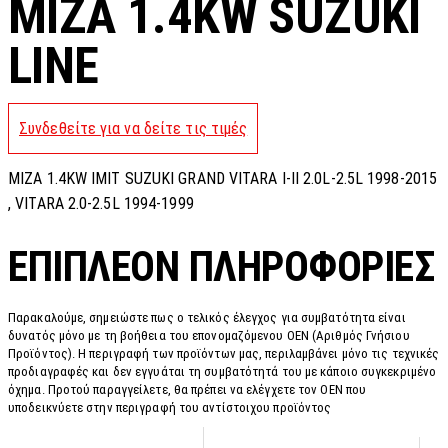
MIZA 1.4KW SUZUKI
LINE
Συνδεθείτε για να δείτε τις τιμές
MIZA 1.4KW IMIT SUZUKI GRAND VITARA I-II 2.0L-2.5L 1998-2015
, VITARA 2.0-2.5L 1994-1999
ΕΠΙΠΛΈΟΝ ΠΛΗΡΟΦΟΡΊΕΣ
Παρακαλούμε, σημειώστε πως ο τελικός έλεγχος για συμβατότητα είναι
δυνατός μόνο με τη βοήθεια του επονομαζόμενου OEN (Αριθμός Γνήσιου
Προϊόντος). Η περιγραφή των προϊόντων μας, περιλαμβάνει μόνο τις τεχνικές
προδιαγραφές και δεν εγγυάται τη συμβατότητά του με κάποιο συγκεκριμένο
όχημα. Προτού παραγγείλετε, θα πρέπει να ελέγχετε τον OEN που
υποδεικνύετε στην περιγραφή του αντίστοιχου προϊόντος