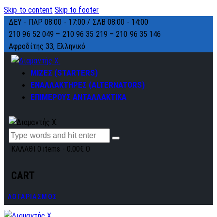
Skip to content
Skip to footer
ΔΕΥ - ΠΑΡ 08:00 - 17:00 / ΣΑΒ 08:00 - 14:00
210 96 52 049 – 210 96 35 219 –
210 96 35 146
Αφροδίτης 33, Ελληνικό
ΜΙΖΕΣ (STARTERS)
ΕΝΑΛΛΑΚΤΗΡΕΣ (ALTERNATORS)
ΕΠΙΜΕΡΟΥΣ ΑΝΤΑΛΛΑΚΤΙΚΑ
ΚΑΛΑΘΙ
0 items
-
0.00€
0
CART
ΛΟΓΑΡΙΑΣΜΟΣ