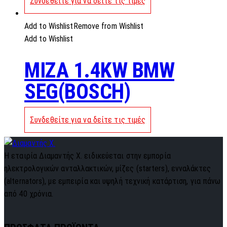
Συνδεθείτε για να δείτε τις τιμές
Add to Wishlist
Remove from Wishlist
Add to Wishlist
MIZA 1.4KW BMW
SEG(BOSCH)
Συνδεθείτε για να δείτε τις τιμές
Η εταιρία Διαμαντής Χ. ειδικεύεται στην εμπορία
ηλεκτρολογικών ανταλλακτικών, μίζες (starters), ενναλάκτες
(alternators), με εμπειρία και υψηλή τεχνική κατάρτιση, για πάνω
από 40 χρόνια.