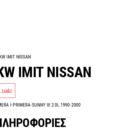
4KW IMIT NISSAN
KW IMIT NISSAN
ς τιμές
ERA I-PRIMERA-SUNNY III 2.0L 1990-2000
ΠΛΗΡΟΦΟΡΊΕΣ