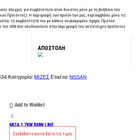
ικός έλεγχος για συμβατότητα είναι δυνατός μόνο με τη βοήθεια του
ιου Προϊόντος). Η περιγραφή των προϊόντων μας, περιλαμβάνει μόνο τις
γυάται τη συμβατότητά του με κάποιο συγκεκριμένο όχημα. Προτού
τε τον OEN που υποδεικνύετε στην περιγραφή του αντίστοιχου προϊόντος
ΑΠΟΣΤΟΛΗ
634
ΜΙΖΕΣ
NISSAN
Κατηγορία:
Ετικέτα:
Add to Wishlist
MIZA 1.7KW BMW LINE
Συνδεθείτε για να δείτε τις τιμές