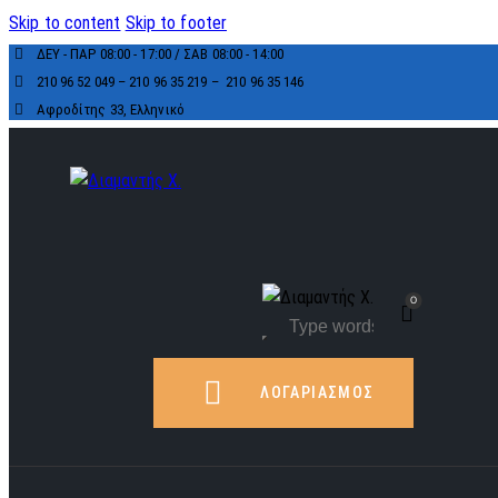
Skip to content
Skip to footer
ΔΕΥ - ΠΑΡ 08:00 - 17:00 / ΣΑΒ 08:00 - 14:00
210 96 52 049 – 210 96 35 219 –
210 96 35 146
Αφροδίτης 33, Ελληνικό
0
ΛΟΓΑΡΙΑΣΜΟΣ