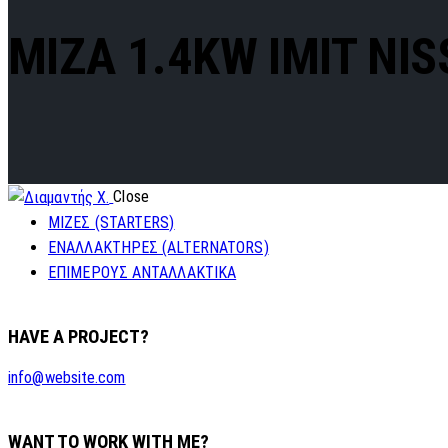
MIZA 1.4KW IMIT NI
Close
ΜΙΖΕΣ (STARTERS)
ΕΝΑΛΛΑΚΤΗΡΕΣ (ALTERNATORS)
ΕΠΙΜΕΡΟΥΣ ΑΝΤΑΛΛΑΚΤΙΚΑ
HAVE A PROJECT?
info@website.com
WANT TO WORK WITH ME?