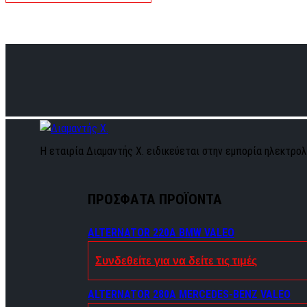
Η εταιρία Διαμαντής Χ. ειδικεύεται στην εμπορία ηλεκτρολο
ΠΡΟΣΦΑΤΑ ΠΡΟΪΟΝΤΑ
ALTERNATOR 220A BMW VALEO
Συνδεθείτε για να δείτε τις τιμές
ALTERNATOR 280A MERCEDES-BENZ VALEO