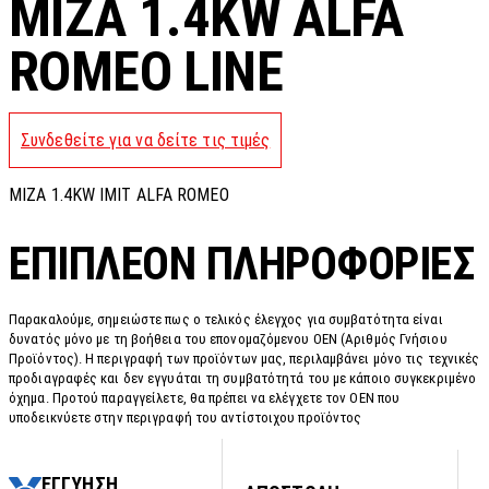
MIZA 1.4KW ALFA
ROMEO LINE
Συνδεθείτε για να δείτε τις τιμές
MIZA 1.4KW IMIT ALFA ROMEO
ΕΠΙΠΛΈΟΝ ΠΛΗΡΟΦΟΡΊΕΣ
Παρακαλούμε, σημειώστε πως ο τελικός έλεγχος για συμβατότητα είναι
δυνατός μόνο με τη βοήθεια του επονομαζόμενου OEN (Αριθμός Γνήσιου
Προϊόντος). Η περιγραφή των προϊόντων μας, περιλαμβάνει μόνο τις τεχνικές
προδιαγραφές και δεν εγγυάται τη συμβατότητά του με κάποιο συγκεκριμένο
όχημα. Προτού παραγγείλετε, θα πρέπει να ελέγχετε τον OEN που
υποδεικνύετε στην περιγραφή του αντίστοιχου προϊόντος
ΕΓΓΥΗΣΗ