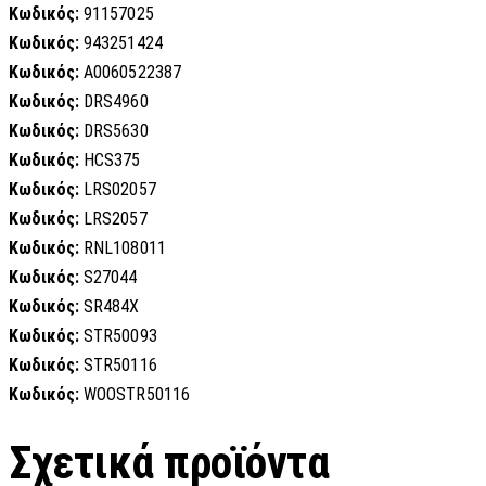
Κωδικός:
91157025
Κωδικός:
943251424
Κωδικός:
A0060522387
Κωδικός:
DRS4960
Κωδικός:
DRS5630
Κωδικός:
HCS375
Κωδικός:
LRS02057
Κωδικός:
LRS2057
Κωδικός:
RNL108011
Κωδικός:
S27044
Κωδικός:
SR484X
Κωδικός:
STR50093
Κωδικός:
STR50116
Κωδικός:
WOOSTR50116
Σχετικά προϊόντα