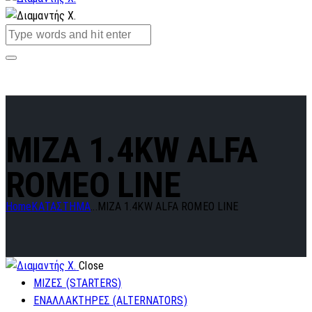
MIZA 1.4KW ALFA
ROMEO LINE
Home
ΚΑΤΑΣΤΗΜΑ
...
MIZA 1.4KW ALFA ROMEO LINE
Close
ΜΙΖΕΣ (STARTERS)
ΕΝΑΛΛΑΚΤΗΡΕΣ (ALTERNATORS)