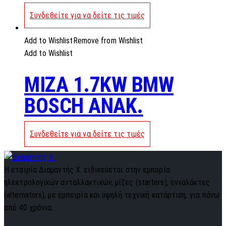
Συνδεθείτε για να δείτε τις τιμές
Add to Wishlist
Remove from Wishlist
Add to Wishlist
MIZA 1.7KW BMW
BOSCH ANAK.
Συνδεθείτε για να δείτε τις τιμές
Η εταιρία Διαμαντής Χ. ειδικεύεται στην εμπορία
ηλεκτρολογικών ανταλλακτικών, μίζες (starters), ενναλάκτες
(alternators), με εμπειρία και υψηλή τεχνική κατάρτιση, για πάνω
από 40 χρόνια.