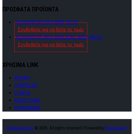
ΠΡΟΣΦΑΤΑ ΠΡΟΪΟΝΤΑ
ALTERNATOR 220A BMW VALEO
Συνδεθείτε για να δείτε τις τιμές
ALTERNATOR 280A MERCEDES-BENZ VALEO
Συνδεθείτε για να δείτε τις τιμές
ΧΡΗΣΙΜΑ LINK
ΑΡΧΙΚΗ
ΥΠΗΡΕΣΙΕΣ
ΕΤΑΙΡΙΑ
ΚΑΤΑΣΤΗΜΑ
ΕΠΙΚΟΙΝΩΝΙΑ
Diamantisch.gr
© 2026. All rights reserved | Powered by
Nuntiusweb