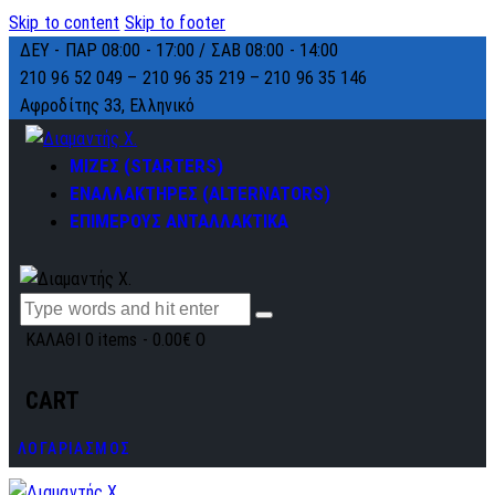
Skip to content
Skip to footer
ΔΕΥ - ΠΑΡ 08:00 - 17:00 / ΣΑΒ 08:00 - 14:00
210 96 52 049 – 210 96 35 219 –
210 96 35 146
Αφροδίτης 33, Ελληνικό
ΜΙΖΕΣ (STARTERS)
ΕΝΑΛΛΑΚΤΗΡΕΣ (ALTERNATORS)
ΕΠΙΜΕΡΟΥΣ ΑΝΤΑΛΛΑΚΤΙΚΑ
ΚΑΛΑΘΙ
0 items
-
0.00€
0
CART
ΛΟΓΑΡΙΑΣΜΟΣ