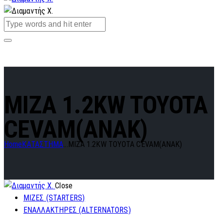
MIZA 1.2KW TOYOTA
CEVAM(ANAK)
Home
ΚΑΤΑΣΤΗΜΑ
...
MIZA 1.2KW TOYOTA CEVAM(ANAK)
Close
ΜΙΖΕΣ (STARTERS)
ΕΝΑΛΛΑΚΤΗΡΕΣ (ALTERNATORS)