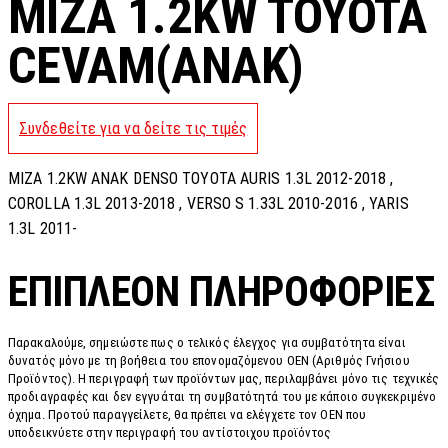
MIZA 1.2KW TOYOTA
CEVAM(ANAK)
Συνδεθείτε για να δείτε τις τιμές
MIZA 1.2KW ANAK DENSO TOYOTA AURIS 1.3L 2012-2018 ,
COROLLA 1.3L 2013-2018 , VERSO S 1.33L 2010-2016 , YARIS
1.3L 2011-
ΕΠΙΠΛΈΟΝ ΠΛΗΡΟΦΟΡΊΕΣ
Παρακαλούμε, σημειώστε πως ο τελικός έλεγχος για συμβατότητα είναι
δυνατός μόνο με τη βοήθεια του επονομαζόμενου OEN (Αριθμός Γνήσιου
Προϊόντος). Η περιγραφή των προϊόντων μας, περιλαμβάνει μόνο τις τεχνικές
προδιαγραφές και δεν εγγυάται τη συμβατότητά του με κάποιο συγκεκριμένο
όχημα. Προτού παραγγείλετε, θα πρέπει να ελέγχετε τον OEN που
υποδεικνύετε στην περιγραφή του αντίστοιχου προϊόντος