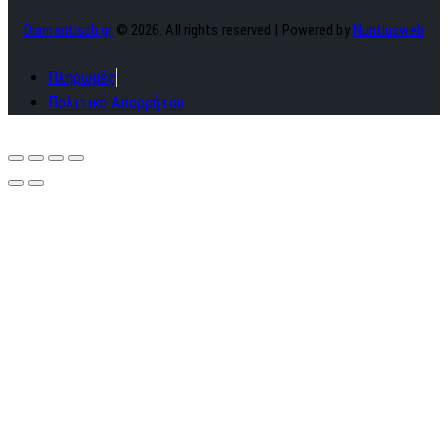
Diamantisch.gr
© 2026. All rights reserved | Powered by
Nuntiusweb
Πληρωμές
Πολιτική Απορρήτου