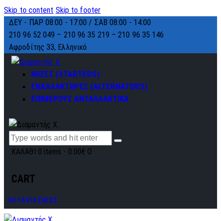
Skip to content
Skip to footer
ΔΕΥ - ΠΑΡ 08:00 - 17:00 / ΣΑΒ 08:00 - 14:00
210 96 52 049 – 210 96 35 219 –
210 96 35 146
Αφροδίτης 33, Ελληνικό
ΜΙΖΕΣ (STARTERS)
ΕΝΑΛΛΑΚΤΗΡΕΣ (ALTERNATORS)
ΕΠΙΜΕΡΟΥΣ ΑΝΤΑΛΛΑΚΤΙΚΑ
ΚΑΛΑΘΙ
0 items
-
0.00€
0
CART
ΛΟΓΑΡΙΑΣΜΟΣ