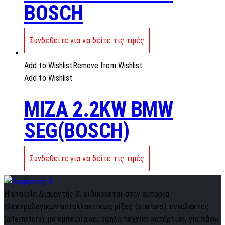
BOSCH
Συνδεθείτε για να δείτε τις τιμές
Add to Wishlist
Remove from Wishlist
Add to Wishlist
MIZA 2.2KW BMW
SEG(BOSCH)
Συνδεθείτε για να δείτε τις τιμές
Η εταιρία Διαμαντής Χ. ειδικεύεται στην εμπορία
ηλεκτρολογικών ανταλλακτικών, μίζες (starters), ενναλάκτες
(alternators), με εμπειρία και υψηλή τεχνική κατάρτιση, για πάνω