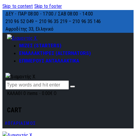
Skip to content
Skip to footer
ΔΕΥ - ΠΑΡ 08:00 - 17:00 / ΣΑΒ 08:00 - 14:00
210 96 52 049 – 210 96 35 219 –
210 96 35 146
Αφροδίτης 33, Ελληνικό
ΜΙΖΕΣ (STARTERS)
ΕΝΑΛΛΑΚΤΗΡΕΣ (ALTERNATORS)
ΕΠΙΜΕΡΟΥΣ ΑΝΤΑΛΛΑΚΤΙΚΑ
ΚΑΛΑΘΙ
0 items
-
0.00€
0
CART
ΛΟΓΑΡΙΑΣΜΟΣ