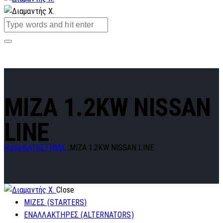
MIZA 1.2KW NISSAN
LINE
Home
ΚΑΤΑΣΤΗΜΑ
...
MIZA 1.2KW NISSAN LINE
Close
ΜΙΖΕΣ (STARTERS)
ΕΝΑΛΛΑΚΤΗΡΕΣ (ALTERNATORS)