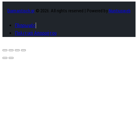
Diamantisch.gr
© 2026. All rights reserved | Powered by
Nuntiusweb
Πληρωμές
Πολιτική Απορρήτου