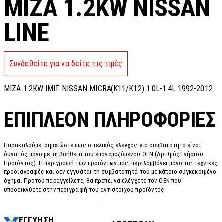
MIZA 1.2KW NISSAN
LINE
Συνδεθείτε για να δείτε τις τιμές
MIZA 1.2KW IMIT NISSAN MICRA(K11/K12) 1.0L-1.4L 1992-2012
ΕΠΙΠΛΈΟΝ ΠΛΗΡΟΦΟΡΊΕΣ
Παρακαλούμε, σημειώστε πως ο τελικός έλεγχος για συμβατότητα είναι
δυνατός μόνο με τη βοήθεια του επονομαζόμενου OEN (Αριθμός Γνήσιου
Προϊόντος). Η περιγραφή των προϊόντων μας, περιλαμβάνει μόνο τις τεχνικές
προδιαγραφές και δεν εγγυάται τη συμβατότητά του με κάποιο συγκεκριμένο
όχημα. Προτού παραγγείλετε, θα πρέπει να ελέγχετε τον OEN που
υποδεικνύετε στην περιγραφή του αντίστοιχου προϊόντος
ΕΓΓΥΗΣΗ