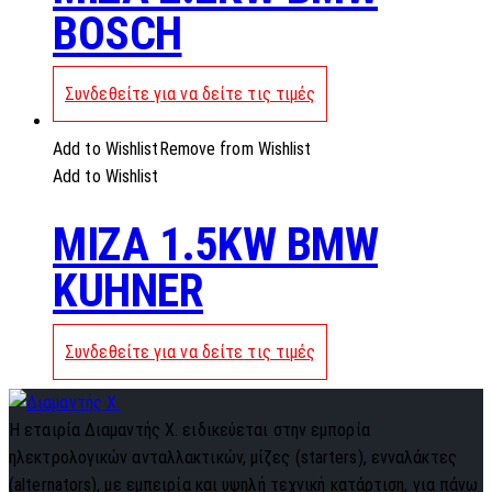
BOSCH
Συνδεθείτε για να δείτε τις τιμές
Add to Wishlist
Remove from Wishlist
Add to Wishlist
MIZA 1.5KW BMW
KUHNER
Συνδεθείτε για να δείτε τις τιμές
Η εταιρία Διαμαντής Χ. ειδικεύεται στην εμπορία
ηλεκτρολογικών ανταλλακτικών, μίζες (starters), ενναλάκτες
(alternators), με εμπειρία και υψηλή τεχνική κατάρτιση, για πάνω