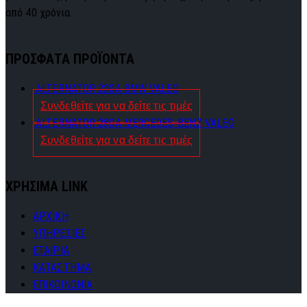
από 40 χρόνια.
ΠΡΟΣΦΑΤΑ ΠΡΟΪΟΝΤΑ
ALTERNATOR 220A BMW VALEO
Συνδεθείτε για να δείτε τις τιμές
ALTERNATOR 280A MERCEDES-BENZ VALEO
Συνδεθείτε για να δείτε τις τιμές
ΧΡΗΣΙΜΑ LINK
ΑΡΧΙΚΗ
ΥΠΗΡΕΣΙΕΣ
ΕΤΑΙΡΙΑ
ΚΑΤΑΣΤΗΜΑ
ΕΠΙΚΟΙΝΩΝΙΑ