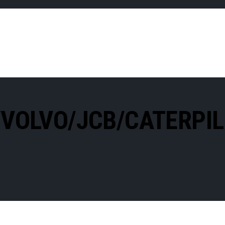
/VOLVO/JCB/CATERPI