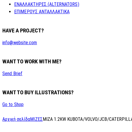
ΕΝΑΛΛΑΚΤΗΡΕΣ (ALTERNATORS)
ΕΠΙΜΕΡΟΥΣ ΑΝΤΑΛΛΑΚΤΙΚΑ
HAVE A PROJECT?
info@website.com
WANT TO WORK WITH ME?
Send Brief
WANT TO BUY ILLUSTRATIONS?
Go to Shop
Αρχική σελίδα
ΜΙΖΕΣ
MIZA 1.2KW KUBOTA/VOLVO/JCB/CATERPIL