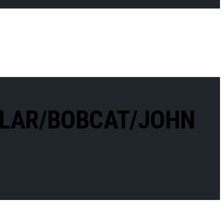
LLAR/BOBCAT/JOHN