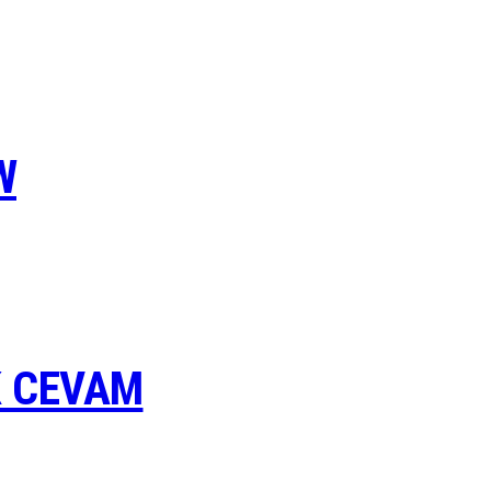
W
K CEVAM