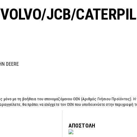
/VOLVO/JCB/CATERPI
HN DEERE
ς μόνο με τη βοήθεια του επονομαζόμενου OEN (Αριθμός Γνήσιου Προϊόντος). Η
αραγγείλετε, θα πρέπει να ελέγχετε τον OEN που υποδεικνύετε στην περιγραφή 
ΑΠΟΣΤΟΛΗ