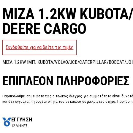
MIZA 1.2KW KUBOTA
DEERE CARGO
Συνδεθείτε για να δείτε τις τιμές
MIZA 1.2KW IMIT. KUBOTA/VOLVO/JCB/CATERPILLAR/BOBCAT/JO
ΕΠΙΠΛΈΟΝ ΠΛΗΡΟΦΟΡΊΕΣ
Παρακαλούμε, σημειώστε πως ο τελικός έλεγχος για συμβατότητα είναι δυνατό
και δεν εγγυάται τη συμβατότητά του με κάποιο συγκεκριμένο όχημα. Προτού π
ΕΓΓΥΗΣΗ
12 ΜΗΝΕΣ