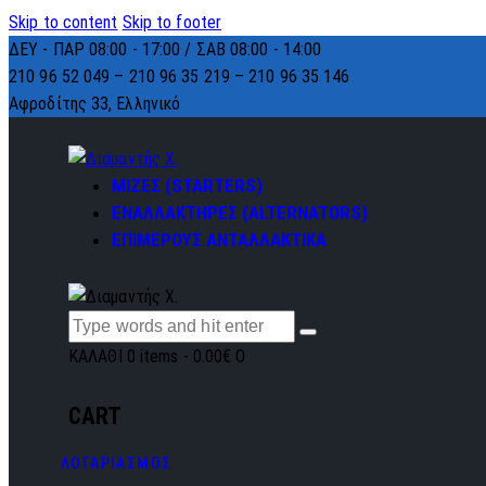
Skip to content
Skip to footer
ΔΕΥ - ΠΑΡ 08:00 - 17:00 / ΣΑΒ 08:00 - 14:00
210 96 52 049 – 210 96 35 219 –
210 96 35 146
Αφροδίτης 33, Ελληνικό
ΜΙΖΕΣ (STARTERS)
ΕΝΑΛΛΑΚΤΗΡΕΣ (ALTERNATORS)
ΕΠΙΜΕΡΟΥΣ ΑΝΤΑΛΛΑΚΤΙΚΑ
ΚΑΛΑΘΙ
0 items
-
0.00€
0
CART
ΛΟΓΑΡΙΑΣΜΟΣ