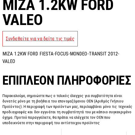
MIZA 1.2KW FORD
VALEO
Συνδεθείτε για να δείτε τις τιμές
ΜΙΖΑ 1.2KW FORD FIESTA-FOCUS-MONDEO-TRANSIT 2012-
VALEO
ΕΠΙΠΛΈΟΝ ΠΛΗΡΟΦΟΡΊΕΣ
Παρακαλούμε, σημειώστε πως ο τελικός έλεγχος για συμβατότητα είναι
δυνατός μόνο με τη βοήθεια του επονομαζόμενου OEN (Αριθμός Γνήσιου
Προϊόντος). Η περιγραφή των προϊόντων μας, περιλαμβάνει μόνο τις τεχνικές
προδιαγραφές και δεν εγγυάται τη συμβατότητά του με κάποιο συγκεκριμένο
όχημα. Προτού παραγγείλετε, θα πρέπει να ελέγχετε τον OEN που
υποδεικνύετε στην περιγραφή του αντίστοιχου προϊόντος