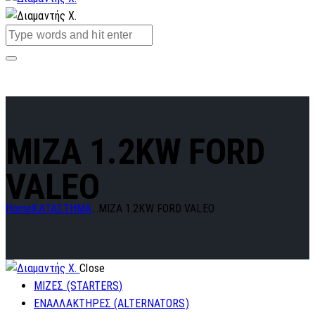
MIZA 1.2KW FORD
VALEO
Home
ΚΑΤΑΣΤΗΜΑ
...
MIZA 1.2KW FORD VALEO
Close
ΜΙΖΕΣ (STARTERS)
ΕΝΑΛΛΑΚΤΗΡΕΣ (ALTERNATORS)