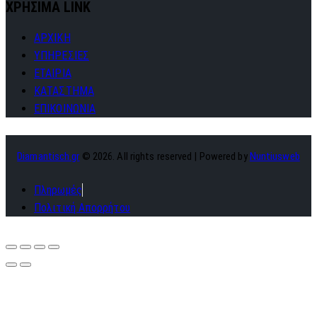
ΧΡΗΣΙΜΑ LINK
ΑΡΧΙΚΗ
ΥΠΗΡΕΣΙΕΣ
ΕΤΑΙΡΙΑ
ΚΑΤΑΣΤΗΜΑ
ΕΠΙΚΟΙΝΩΝΙΑ
Diamantisch.gr
© 2026. All rights reserved | Powered by
Nuntiusweb
Πληρωμές
Πολιτική Απορρήτου