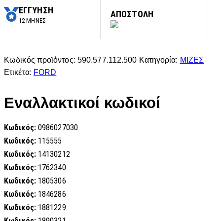
ΕΓΓΥΗΣΗ
ΑΠΟΣΤΟΛΗ
12 ΜΗΝΕΣ
Κωδικός προϊόντος:
590.577.112.500
Κατηγορία:
ΜΙΖΕΣ
Ετικέτα:
FORD
Εναλλακτικοί κωδικοί
Κωδικός:
0986027030
Κωδικός:
115555
Κωδικός:
14130212
Κωδικός:
1762340
Κωδικός:
1805306
Κωδικός:
1846286
Κωδικός:
1881229
Κωδικός:
1890321