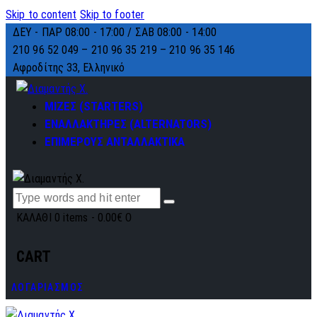
Skip to content
Skip to footer
ΔΕΥ - ΠΑΡ 08:00 - 17:00 / ΣΑΒ 08:00 - 14:00
210 96 52 049 – 210 96 35 219 –
210 96 35 146
Αφροδίτης 33, Ελληνικό
ΜΙΖΕΣ (STARTERS)
ΕΝΑΛΛΑΚΤΗΡΕΣ (ALTERNATORS)
ΕΠΙΜΕΡΟΥΣ ΑΝΤΑΛΛΑΚΤΙΚΑ
ΚΑΛΑΘΙ
0 items
-
0.00€
0
CART
ΛΟΓΑΡΙΑΣΜΟΣ