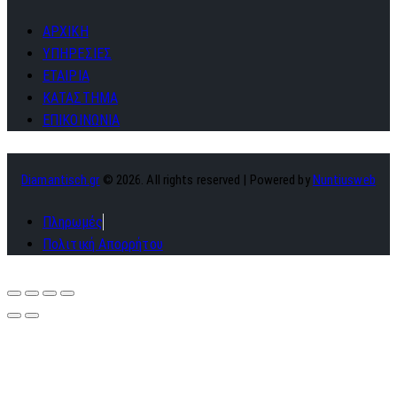
ΑΡΧΙΚΗ
ΥΠΗΡΕΣΙΕΣ
ΕΤΑΙΡΙΑ
ΚΑΤΑΣΤΗΜΑ
ΕΠΙΚΟΙΝΩΝΙΑ
Diamantisch.gr
© 2026. All rights reserved | Powered by
Nuntiusweb
Πληρωμές
Πολιτική Απορρήτου