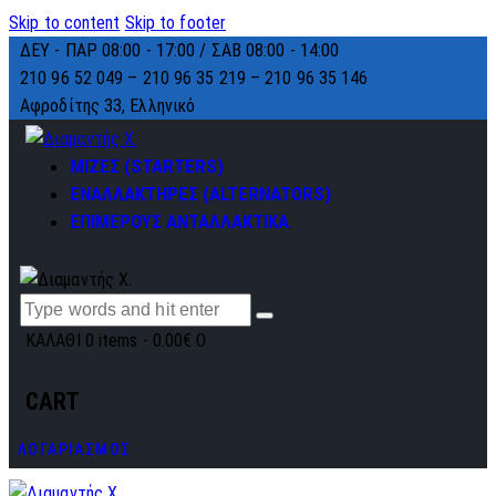
Skip to content
Skip to footer
ΔΕΥ - ΠΑΡ 08:00 - 17:00 / ΣΑΒ 08:00 - 14:00
210 96 52 049 – 210 96 35 219 –
210 96 35 146
Αφροδίτης 33, Ελληνικό
ΜΙΖΕΣ (STARTERS)
ΕΝΑΛΛΑΚΤΗΡΕΣ (ALTERNATORS)
ΕΠΙΜΕΡΟΥΣ ΑΝΤΑΛΛΑΚΤΙΚΑ
ΚΑΛΑΘΙ
0 items
-
0.00€
0
CART
ΛΟΓΑΡΙΑΣΜΟΣ