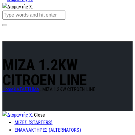
MIZA 1.2KW
CITROEN LINE
Home
ΚΑΤΑΣΤΗΜΑ
...
MIZA 1.2KW CITROEN LINE
Close
ΜΙΖΕΣ (STARTERS)
ΕΝΑΛΛΑΚΤΗΡΕΣ (ALTERNATORS)