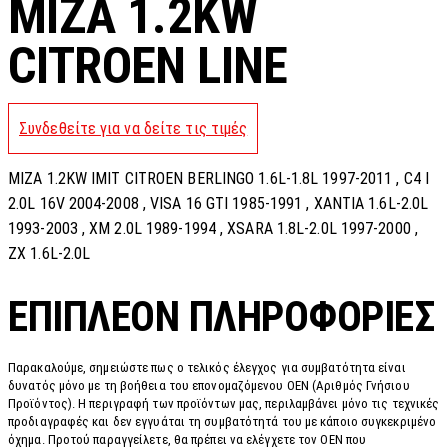
MIZA 1.2KW
CITROEN LINE
Συνδεθείτε για να δείτε τις τιμές
MIZA 1.2KW IMIT CITROEN BERLINGO 1.6L-1.8L 1997-2011 , C4 I
2.0L 16V 2004-2008 , VISA 16 GTI 1985-1991 , XANTIA 1.6L-2.0L
1993-2003 , XM 2.0L 1989-1994 , XSARA 1.8L-2.0L 1997-2000 ,
ZX 1.6L-2.0L
ΕΠΙΠΛΈΟΝ ΠΛΗΡΟΦΟΡΊΕΣ
Παρακαλούμε, σημειώστε πως ο τελικός έλεγχος για συμβατότητα είναι
δυνατός μόνο με τη βοήθεια του επονομαζόμενου OEN (Αριθμός Γνήσιου
Προϊόντος). Η περιγραφή των προϊόντων μας, περιλαμβάνει μόνο τις τεχνικές
προδιαγραφές και δεν εγγυάται τη συμβατότητά του με κάποιο συγκεκριμένο
όχημα. Προτού παραγγείλετε, θα πρέπει να ελέγχετε τον OEN που