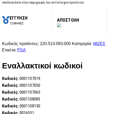
υποδεικνύετε στην περιγραφή του αντίστοιχου προϊόντος
ΕΓΓΥΗΣΗ
ΑΠΟΣΤΟΛΗ
12 ΜΗΝΕΣ
Κωδικός προϊόντος:
220.510.093.000
Κατηγορία:
ΜΙΖΕΣ
Ετικέτα:
PSA
Εναλλακτικοί κωδικοί
Κωδικός:
0001107019
Κωδικός:
0001107050
Κωδικός:
0001107063
Κωδικός:
0001108085
Κωδικός:
0001108130
Κωδικός:
0016531