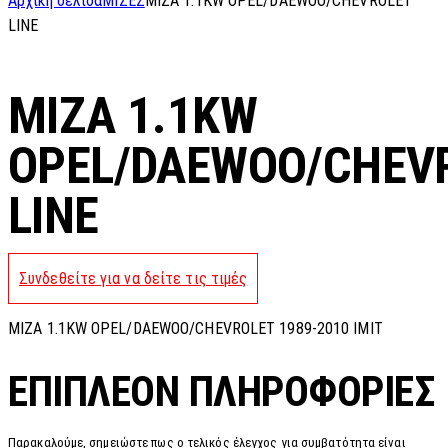
Αρχική σελίδα
ΜΙΖΕΣ
MIZA 1.1KW OPEL/DAEWOO/CHEVROLET
LINE
MIZA 1.1KW
OPEL/DAEWOO/CHEV
LINE
Συνδεθείτε για να δείτε τις τιμές
MIZA 1.1KW OPEL/DAEWOO/CHEVROLET 1989-2010 IMIT
ΕΠΙΠΛΈΟΝ ΠΛΗΡΟΦΟΡΊΕΣ
Παρακαλούμε, σημειώστε πως ο τελικός έλεγχος για συμβατότητα είναι