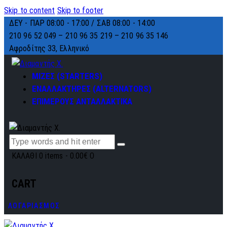
Skip to content
Skip to footer
ΔΕΥ - ΠΑΡ 08:00 - 17:00 / ΣΑΒ 08:00 - 14:00
210 96 52 049 – 210 96 35 219 –
210 96 35 146
Αφροδίτης 33, Ελληνικό
ΜΙΖΕΣ (STARTERS)
ΕΝΑΛΛΑΚΤΗΡΕΣ (ALTERNATORS)
ΕΠΙΜΕΡΟΥΣ ΑΝΤΑΛΛΑΚΤΙΚΑ
ΚΑΛΑΘΙ
0 items
-
0.00€
0
CART
ΛΟΓΑΡΙΑΣΜΟΣ