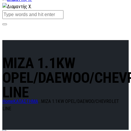
MIZA 1.1KW
OPEL/DAEWOO/CHEV
LINE
Home
ΚΑΤΑΣΤΗΜΑ
...
MIZA 1.1KW OPEL/DAEWOO/CHEVROLET
LINE