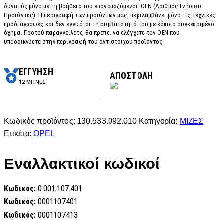
δυνατός μόνο με τη βοήθεια του επονομαζόμενου OEN (Αριθμός Γνήσιου
Προϊόντος). Η περιγραφή των προϊόντων μας, περιλαμβάνει μόνο τις τεχνικές
προδιαγραφές και δεν εγγυάται τη συμβατότητά του με κάποιο συγκεκριμένο
όχημα. Προτού παραγγείλετε, θα πρέπει να ελέγχετε τον OEN που
υποδεικνύετε στην περιγραφή του αντίστοιχου προϊόντος
ΕΓΓΥΗΣΗ
ΑΠΟΣΤΟΛΗ
12 ΜΗΝΕΣ
Κωδικός προϊόντος:
130.533.092.010
Κατηγορία:
ΜΙΖΕΣ
Ετικέτα:
OPEL
Εναλλακτικοί κωδικοί
Κωδικός:
0.001.107.401
Κωδικός:
0001107401
Κωδικός:
0001107413