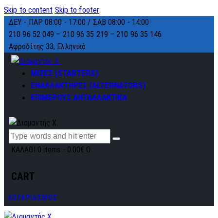
Skip to content
Skip to footer
ΔΕΥ - ΠΑΡ 08:00 - 17:00 / ΣΑΒ 08:00 - 14:00
210 96 52 049 – 210 96 35 219 –
210 96 35 146
Αφροδίτης 33, Ελληνικό
ΜΙΖΕΣ (STARTERS)
ΕΝΑΛΛΑΚΤΗΡΕΣ (ALTERNATORS)
ΕΠΙΜΕΡΟΥΣ ΑΝΤΑΛΛΑΚΤΙΚΑ
ΚΑΛΑΘΙ
0 items
-
0.00€
0
CART
ΛΟΓΑΡΙΑΣΜΟΣ