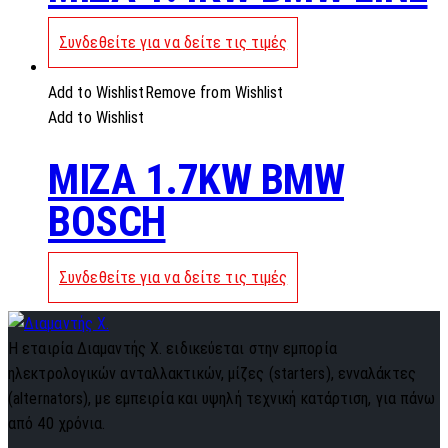
Συνδεθείτε για να δείτε τις τιμές
Add to Wishlist
Remove from Wishlist
Add to Wishlist
MIZA 1.7KW BMW
BOSCH
Συνδεθείτε για να δείτε τις τιμές
Η εταιρία Διαμαντής Χ. ειδικεύεται στην εμπορία
ηλεκτρολογικών ανταλλακτικών, μίζες (starters), ενναλάκτες
(alternators), με εμπειρία και υψηλή τεχνική κατάρτιση, για πάνω
από 40 χρόνια.