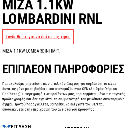
MIZA 1.1KW
LOMBARDINI RNL
Συνδεθείτε για να δείτε τις τιμές
MIZA 1.1KW LOMBARDINI IMIT.
ΕΠΙΠΛΈΟΝ ΠΛΗΡΟΦΟΡΊΕΣ
Παρακαλούμε, σημειώστε πως ο τελικός έλεγχος για συμβατότητα είναι
δυνατός μόνο με τη βοήθεια του επονομαζόμενου OEN (Αριθμός Γνήσιου
Προϊόντος). Η περιγραφή των προϊόντων μας, περιλαμβάνει μόνο τις τεχνικές
προδιαγραφές και δεν εγγυάται τη συμβατότητά του με κάποιο συγκεκριμένο
όχημα. Προτού παραγγείλετε, θα πρέπει να ελέγχετε τον OEN που
υποδεικνύετε στην περιγραφή του αντίστοιχου προϊόντος
ΕΓΓΥΗΣΗ