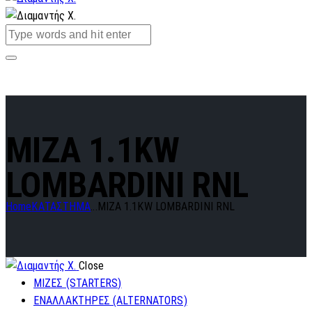
MIZA 1.1KW
LOMBARDINI RNL
Home
ΚΑΤΑΣΤΗΜΑ
...
MIZA 1.1KW LOMBARDINI RNL
Close
ΜΙΖΕΣ (STARTERS)
ΕΝΑΛΛΑΚΤΗΡΕΣ (ALTERNATORS)