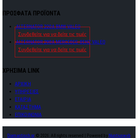
ΠΡΟΣΦΑΤΑ ΠΡΟΪΟΝΤΑ
ALTERNATOR 220A BMW VALEO
Συνδεθείτε για να δείτε τις τιμές
ALTERNATOR 280A MERCEDES-BENZ VALEO
Συνδεθείτε για να δείτε τις τιμές
ΧΡΗΣΙΜΑ LINK
ΑΡΧΙΚΗ
ΥΠΗΡΕΣΙΕΣ
ΕΤΑΙΡΙΑ
ΚΑΤΑΣΤΗΜΑ
ΕΠΙΚΟΙΝΩΝΙΑ
Diamantisch.gr
© 2026. All rights reserved | Powered by
Nuntiusweb