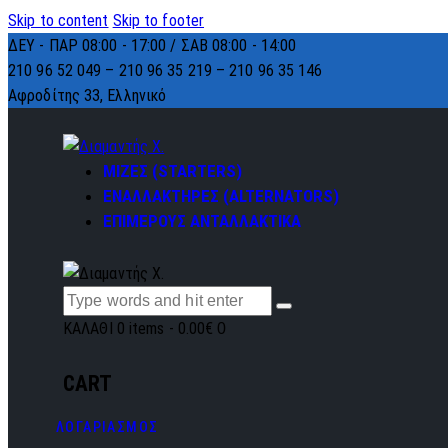
Skip to content
Skip to footer
ΔΕΥ - ΠΑΡ 08:00 - 17:00 / ΣΑΒ 08:00 - 14:00
210 96 52 049 – 210 96 35 219 –
210 96 35 146
Αφροδίτης 33, Ελληνικό
ΜΙΖΕΣ (STARTERS)
ΕΝΑΛΛΑΚΤΗΡΕΣ (ALTERNATORS)
ΕΠΙΜΕΡΟΥΣ ΑΝΤΑΛΛΑΚΤΙΚΑ
ΚΑΛΑΘΙ
0 items
-
0.00€
0
CART
ΛΟΓΑΡΙΑΣΜΟΣ