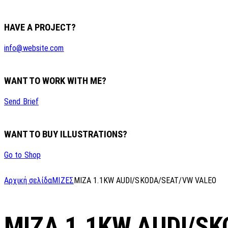
HAVE A PROJECT?
info@website.com
WANT TO WORK WITH ME?
Send Brief
WANT TO BUY ILLUSTRATIONS?
Go to Shop
Αρχική σελίδα
ΜΙΖΕΣ
MIZA 1.1KW AUDI/SKODA/SEAT/VW VALEO
MIZA 1.1KW AUDI/S