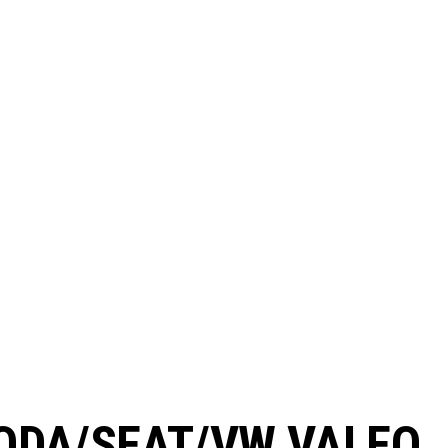
KODA/SEAT/VW VALEO