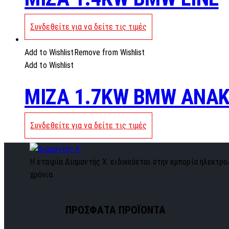
Συνδεθείτε για να δείτε τις τιμές
Add to Wishlist
Remove from Wishlist
Add to Wishlist
MIZA 1.7KW BMW ANA
Συνδεθείτε για να δείτε τις τιμές
Η εταιρία Διαμαντής Χ. ειδικεύεται στην εμπορία ηλεκτρολ
χρόνια.
ΠΡΟΣΦΑΤΑ ΠΡΟΪΟΝΤΑ