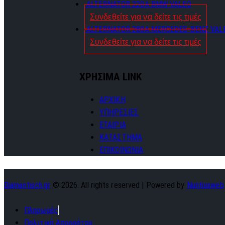
ALTERNATOR 220A BMW VALEO
Συνδεθείτε για να δείτε τις τιμές
ALTERNATOR 280A MERCEDES-BENZ VAL
Συνδεθείτε για να δείτε τις τιμές
ΧΡΗΣΙΜΑ LINK
ΑΡΧΙΚΗ
ΥΠΗΡΕΣΙΕΣ
ΕΤΑΙΡΙΑ
ΚΑΤΑΣΤΗΜΑ
ΕΠΙΚΟΙΝΩΝΙΑ
Diamantisch.gr
© 2026. All rights reserved | Powered by
Nuntiusweb
Πληρωμές
Πολιτική Απορρήτου