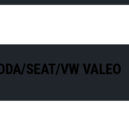
KODA/SEAT/VW VALEO