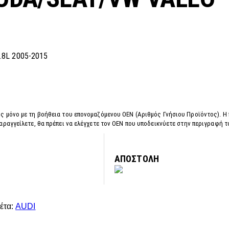
.8L 2005-2015
ς μόνο με τη βοήθεια του επονομαζόμενου OEN (Αριθμός Γνήσιου Προϊόντος). Η
αραγγείλετε, θα πρέπει να ελέγχετε τον OEN που υποδεικνύετε στην περιγραφή 
ΑΠΟΣΤΟΛΗ
κέτα:
AUDI