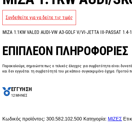
Συνδεθείτε για να δείτε τις τιμές
MIZA 1.1KW VALEO AUDI-VW A3-GOLF V/VI-JETTA III-PASSAT 1.4-1
ΕΠΙΠΛΈΟΝ ΠΛΗΡΟΦΟΡΊΕΣ
Παρακαλούμε, σημειώστε πως ο τελικός έλεγχος για συμβατότητα είναι δυνατό
και δεν εγγυάται τη συμβατότητά του με κάποιο συγκεκριμένο όχημα. Προτού π
ΕΓΓΥΗΣΗ
12 ΜΗΝΕΣ
Κωδικός προϊόντος:
300.582.102.500
Κατηγορία:
ΜΙΖΕΣ
Ετι