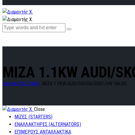
MIZA 1.1KW AUDI/S
Home
ΚΑΤΑΣΤΗΜΑ
...
MIZA 1.1KW AUDI/SKODA/SEAT/VW VALEO
Close
ΜΙΖΕΣ (STARTERS)
ΕΝΑΛΛΑΚΤΗΡΕΣ (ALTERNATORS)
ΕΠΙΜΕΡΟΥΣ ΑΝΤΑΛΛΑΚΤΙΚΑ