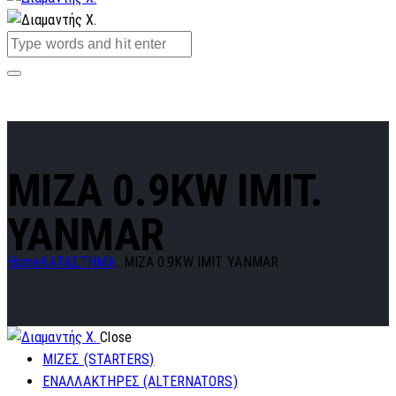
MIZA 0.9KW IMIT.
YANMAR
Home
ΚΑΤΑΣΤΗΜΑ
...
MIZA 0.9KW IMIT. YANMAR
Close
ΜΙΖΕΣ (STARTERS)
ΕΝΑΛΛΑΚΤΗΡΕΣ (ALTERNATORS)