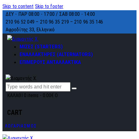
Skip to content
Skip to footer
ΔΕΥ - ΠΑΡ 08:00 - 17:00 / ΣΑΒ 08:00 - 14:00
210 96 52 049 – 210 96 35 219 –
210 96 35 146
Αφροδίτης 33, Ελληνικό
ΜΙΖΕΣ (STARTERS)
ΕΝΑΛΛΑΚΤΗΡΕΣ (ALTERNATORS)
ΕΠΙΜΕΡΟΥΣ ΑΝΤΑΛΛΑΚΤΙΚΑ
ΚΑΛΑΘΙ
0 items
-
0.00€
0
CART
ΛΟΓΑΡΙΑΣΜΟΣ