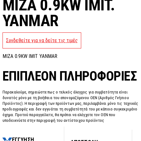
MIZA 0.9KW IMIT.
YANMAR
Συνδεθείτε για να δείτε τις τιμές
MIZA 0.9KW IMIT YANMAR
ΕΠΙΠΛΈΟΝ ΠΛΗΡΟΦΟΡΊΕΣ
Παρακαλούμε, σημειώστε πως ο τελικός έλεγχος για συμβατότητα είναι
δυνατός μόνο με τη βοήθεια του επονομαζόμενου OEN (Αριθμός Γνήσιου
Προϊόντος). Η περιγραφή των προϊόντων μας, περιλαμβάνει μόνο τις τεχνικές
προδιαγραφές και δεν εγγυάται τη συμβατότητά του με κάποιο συγκεκριμένο
όχημα. Προτού παραγγείλετε, θα πρέπει να ελέγχετε τον OEN που
υποδεικνύετε στην περιγραφή του αντίστοιχου προϊόντος
ΕΓΓΥΗΣΗ