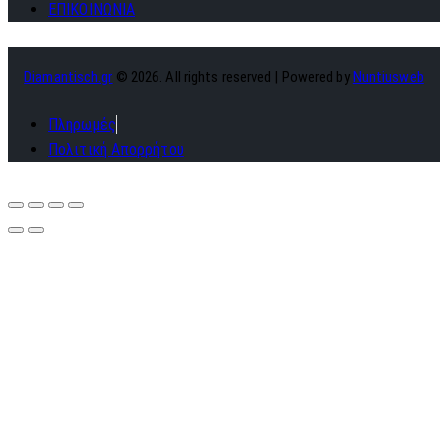
ΕΠΙΚΟΙΝΩΝΙΑ
Diamantisch.gr
© 2026. All rights reserved | Powered by
Nuntiusweb
Πληρωμές
Πολιτική Απορρήτου