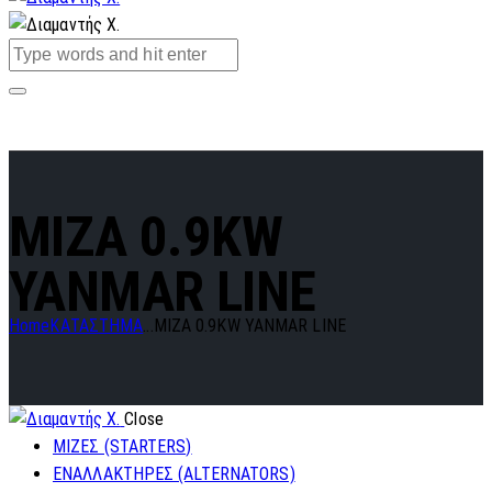
MIZA 0.9KW
YANMAR LINE
Home
ΚΑΤΑΣΤΗΜΑ
...
MIZA 0.9KW YANMAR LINE
Close
ΜΙΖΕΣ (STARTERS)
ΕΝΑΛΛΑΚΤΗΡΕΣ (ALTERNATORS)