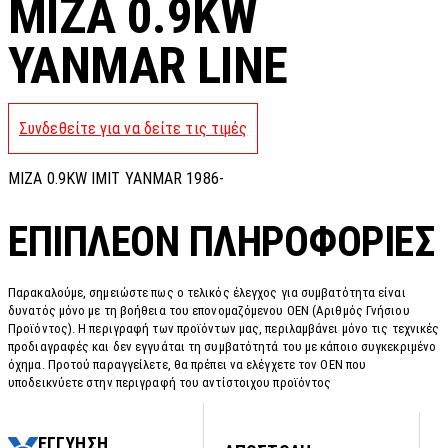
MIZA 0.9KW
YANMAR LINE
Συνδεθείτε για να δείτε τις τιμές
MIZA 0.9KW IMIT YANMAR 1986-
ΕΠΙΠΛΈΟΝ ΠΛΗΡΟΦΟΡΊΕΣ
Παρακαλούμε, σημειώστε πως ο τελικός έλεγχος για συμβατότητα είναι
δυνατός μόνο με τη βοήθεια του επονομαζόμενου OEN (Αριθμός Γνήσιου
Προϊόντος). Η περιγραφή των προϊόντων μας, περιλαμβάνει μόνο τις τεχνικές
προδιαγραφές και δεν εγγυάται τη συμβατότητά του με κάποιο συγκεκριμένο
όχημα. Προτού παραγγείλετε, θα πρέπει να ελέγχετε τον OEN που
υποδεικνύετε στην περιγραφή του αντίστοιχου προϊόντος
ΕΓΓΥΗΣΗ