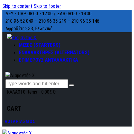
Skip to content
Skip to footer
ΔΕΥ - ΠΑΡ 08:00 - 17:00 / ΣΑΒ 08:00 - 14:00
210 96 52 049 – 210 96 35 219 –
210 96 35 146
Αφροδίτης 33, Ελληνικό
ΜΙΖΕΣ (STARTERS)
ΕΝΑΛΛΑΚΤΗΡΕΣ (ALTERNATORS)
ΕΠΙΜΕΡΟΥΣ ΑΝΤΑΛΛΑΚΤΙΚΑ
ΚΑΛΑΘΙ
0 items
-
0.00€
0
CART
ΛΟΓΑΡΙΑΣΜΟΣ