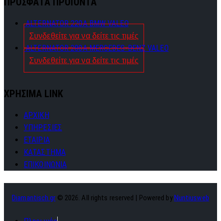
ΠΡΟΣΦΑΤΑ ΠΡΟΪΟΝΤΑ
ALTERNATOR 220A BMW VALEO
Συνδεθείτε για να δείτε τις τιμές
ALTERNATOR 280A MERCEDES-BENZ VALEO
Συνδεθείτε για να δείτε τις τιμές
ΧΡΗΣΙΜΑ LINK
ΑΡΧΙΚΗ
ΥΠΗΡΕΣΙΕΣ
ΕΤΑΙΡΙΑ
ΚΑΤΑΣΤΗΜΑ
ΕΠΙΚΟΙΝΩΝΙΑ
Diamantisch.gr
© 2026. All rights reserved | Powered by
Nuntiusweb