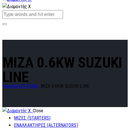
MIZA 0.6KW SUZUKI
LINE
Home
ΚΑΤΑΣΤΗΜΑ
...
MIZA 0.6KW SUZUKI LINE
Close
ΜΙΖΕΣ (STARTERS)
ΕΝΑΛΛΑΚΤΗΡΕΣ (ALTERNATORS)