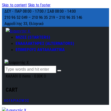
Skip to content
Skip to footer
ΔΕΥ - ΠΑΡ 08:00 - 17:00 / ΣΑΒ 08:00 - 14:00
210 96 52 049 – 210 96 35 219 –
210 96 35 146
Αφροδίτης 33, Ελληνικό
ΜΙΖΕΣ (STARTERS)
ΕΝΑΛΛΑΚΤΗΡΕΣ (ALTERNATORS)
ΕΠΙΜΕΡΟΥΣ ΑΝΤΑΛΛΑΚΤΙΚΑ
ΚΑΛΑΘΙ
0 items
-
0.00€
0
CART
ΛΟΓΑΡΙΑΣΜΟΣ