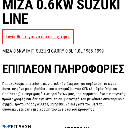
MIZA 0.6KW SUZUKI
LINE
Συνδεθείτε για να δείτε τις τιμές
MIZA 0.6KW IMIT. SUZUKI CARRY 0.8L-1.0L 1985-1999
ΕΠΙΠΛΈΟΝ ΠΛΗΡΟΦΟΡΊΕΣ
Παρακαλούμε, σημειώστε πως ο τελικός έλεγχος για συμβατότητα είναι
δυνατός μόνο με τη βοήθεια του επονομαζόμενου OEN (Αριθμός Γνήσιου
Προϊόντος). Η περιγραφή των προϊόντων μας, περιλαμβάνει μόνο τις τεχνικές
προδιαγραφές και δεν εγγυάται τη συμβατότητά του με κάποιο συγκεκριμένο
όχημα. Προτού παραγγείλετε, θα πρέπει να ελέγχετε τον OEN που
υποδεικνύετε στην περιγραφή του αντίστοιχου προϊόντος
ΕΓΓΥΗΣΗ