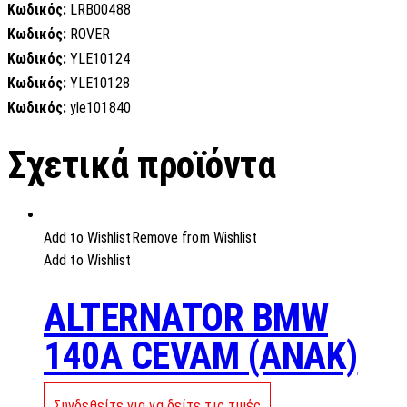
Κωδικός:
LRB00488
Κωδικός:
ROVER
Κωδικός:
YLE10124
Κωδικός:
YLE10128
Κωδικός:
yle101840
Σχετικά προϊόντα
Add to Wishlist
Remove from Wishlist
Add to Wishlist
ALTERNATOR BMW
140A CEVAM (ANAK)
Συνδεθείτε για να δείτε τις τιμές