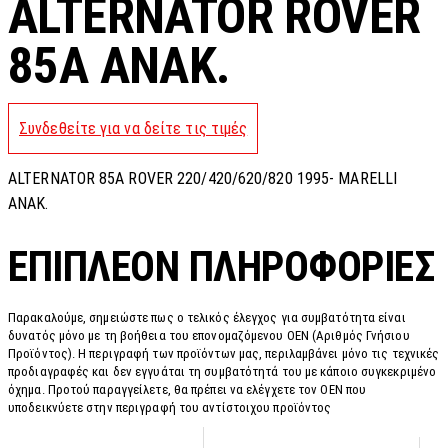
ALTERNATOR ROVER
85A ANAK.
Συνδεθείτε για να δείτε τις τιμές
ALTERNATOR 85A ROVER 220/420/620/820 1995- MARELLI
ANAK.
ΕΠΙΠΛΈΟΝ ΠΛΗΡΟΦΟΡΊΕΣ
Παρακαλούμε, σημειώστε πως ο τελικός έλεγχος για συμβατότητα είναι
δυνατός μόνο με τη βοήθεια του επονομαζόμενου OEN (Αριθμός Γνήσιου
Προϊόντος). Η περιγραφή των προϊόντων μας, περιλαμβάνει μόνο τις τεχνικές
προδιαγραφές και δεν εγγυάται τη συμβατότητά του με κάποιο συγκεκριμένο
όχημα. Προτού παραγγείλετε, θα πρέπει να ελέγχετε τον OEN που
υποδεικνύετε στην περιγραφή του αντίστοιχου προϊόντος