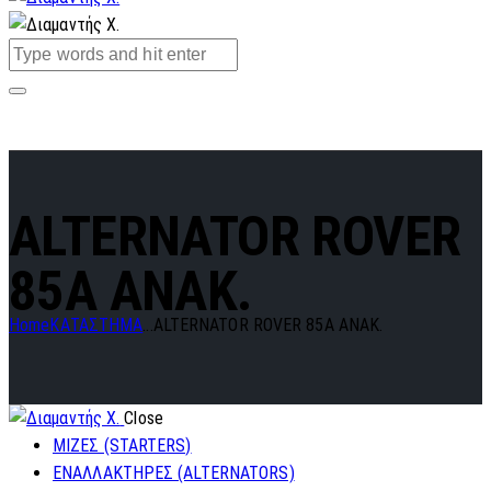
ALTERNATOR ROVER
85A ANAK.
Home
ΚΑΤΑΣΤΗΜΑ
...
ALTERNATOR ROVER 85A ANAK.
Close
ΜΙΖΕΣ (STARTERS)
ΕΝΑΛΛΑΚΤΗΡΕΣ (ALTERNATORS)