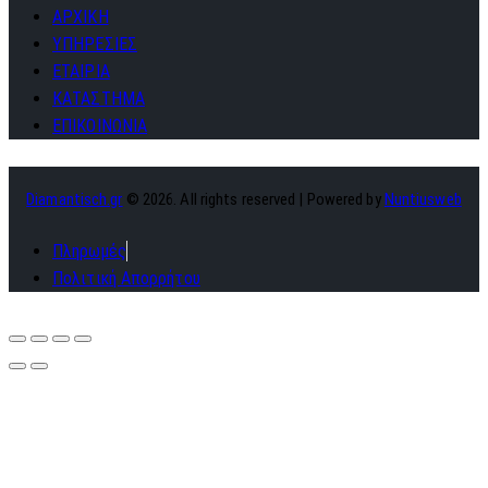
ΑΡΧΙΚΗ
ΥΠΗΡΕΣΙΕΣ
ΕΤΑΙΡΙΑ
ΚΑΤΑΣΤΗΜΑ
ΕΠΙΚΟΙΝΩΝΙΑ
Diamantisch.gr
© 2026. All rights reserved | Powered by
Nuntiusweb
Πληρωμές
Πολιτική Απορρήτου