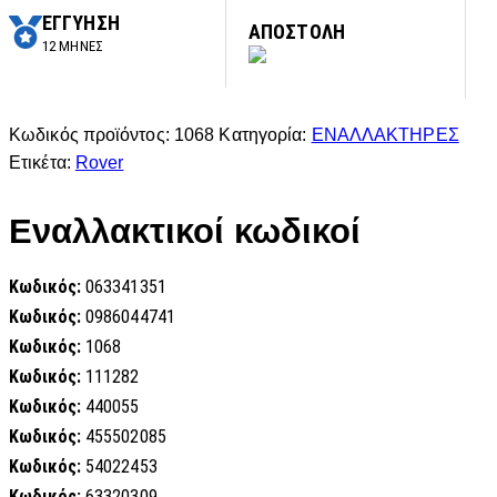
ΕΓΓΥΗΣΗ
ΑΠΟΣΤΟΛΗ
12 ΜΗΝΕΣ
Κωδικός προϊόντος:
1068
Κατηγορία:
ΕΝΑΛΛΑΚΤΗΡΕΣ
Ετικέτα:
Rover
Εναλλακτικοί κωδικοί
Κωδικός:
063341351
Κωδικός:
0986044741
Κωδικός:
1068
Κωδικός:
111282
Κωδικός:
440055
Κωδικός:
455502085
Κωδικός:
54022453
Κωδικός:
63320309