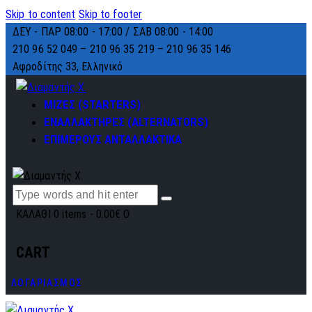
Skip to content
Skip to footer
ΔΕΥ - ΠΑΡ 08:00 - 17:00 / ΣΑΒ 08:00 - 14:00
210 96 52 049 – 210 96 35 219 –
210 96 35 146
Αφροδίτης 33, Ελληνικό
ΜΙΖΕΣ (STARTERS)
ΕΝΑΛΛΑΚΤΗΡΕΣ (ALTERNATORS)
ΕΠΙΜΕΡΟΥΣ ΑΝΤΑΛΛΑΚΤΙΚΑ
ΚΑΛΑΘΙ
0 items
-
0.00€
0
CART
ΛΟΓΑΡΙΑΣΜΟΣ