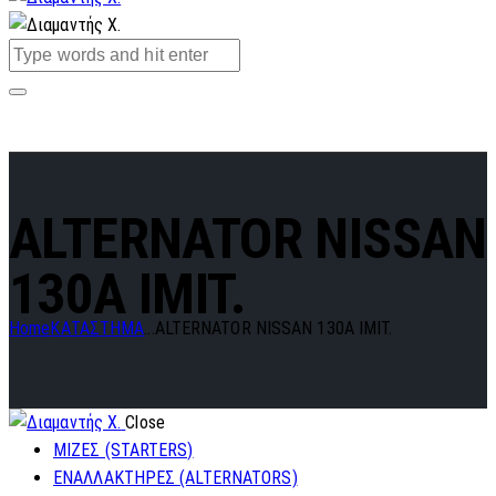
ALTERNATOR NISSAN
130A IMIT.
Home
ΚΑΤΑΣΤΗΜΑ
...
ALTERNATOR NISSAN 130A IMIT.
Close
ΜΙΖΕΣ (STARTERS)
ΕΝΑΛΛΑΚΤΗΡΕΣ (ALTERNATORS)