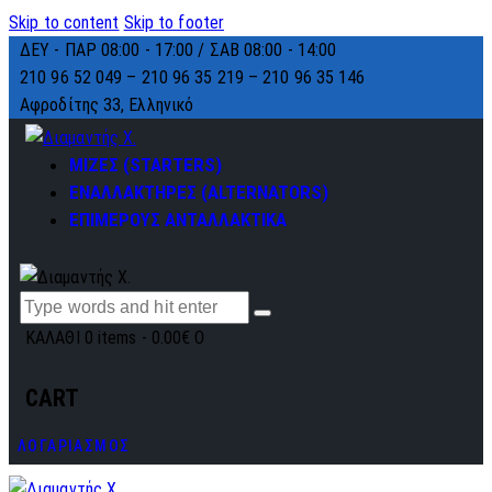
Skip to content
Skip to footer
ΔΕΥ - ΠΑΡ 08:00 - 17:00 / ΣΑΒ 08:00 - 14:00
210 96 52 049 – 210 96 35 219 –
210 96 35 146
Αφροδίτης 33, Ελληνικό
ΜΙΖΕΣ (STARTERS)
ΕΝΑΛΛΑΚΤΗΡΕΣ (ALTERNATORS)
ΕΠΙΜΕΡΟΥΣ ΑΝΤΑΛΛΑΚΤΙΚΑ
ΚΑΛΑΘΙ
0 items
-
0.00€
0
CART
ΛΟΓΑΡΙΑΣΜΟΣ