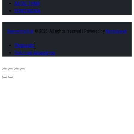
ΚΑΤΑΣΤΗΜΑ
ΕΠΙΚΟΙΝΩΝΙΑ
Diamantisch.gr
© 2026. All rights reserved | Powered by
Nuntiusweb
Πληρωμές
Πολιτική Απορρήτου