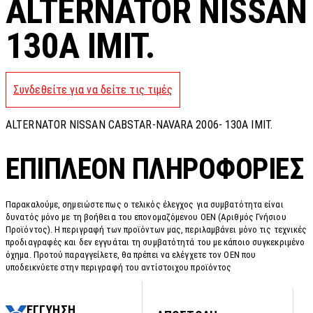
ALTERNATOR NISSAN
130A IMIT.
Συνδεθείτε για να δείτε τις τιμές
ALTERNATOR NISSAN CABSTAR-NAVARA 2006- 130A IMIT.
ΕΠΙΠΛΈΟΝ ΠΛΗΡΟΦΟΡΊΕΣ
Παρακαλούμε, σημειώστε πως ο τελικός έλεγχος για συμβατότητα είναι
δυνατός μόνο με τη βοήθεια του επονομαζόμενου OEN (Αριθμός Γνήσιου
Προϊόντος). Η περιγραφή των προϊόντων μας, περιλαμβάνει μόνο τις τεχνικές
προδιαγραφές και δεν εγγυάται τη συμβατότητά του με κάποιο συγκεκριμένο
όχημα. Προτού παραγγείλετε, θα πρέπει να ελέγχετε τον OEN που
υποδεικνύετε στην περιγραφή του αντίστοιχου προϊόντος
ΕΓΓΥΗΣΗ