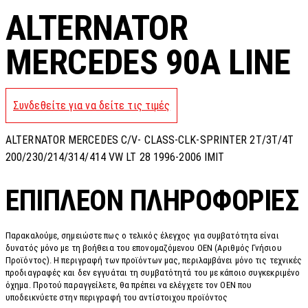
ALTERNATOR
MERCEDES 90A LINE
Συνδεθείτε για να δείτε τις τιμές
ALTERNATOR MERCEDES C/V- CLASS-CLK-SPRINTER 2T/3T/4T
200/230/214/314/414 VW LT 28 1996-2006 ΙΜΙΤ
ΕΠΙΠΛΈΟΝ ΠΛΗΡΟΦΟΡΊΕΣ
Παρακαλούμε, σημειώστε πως ο τελικός έλεγχος για συμβατότητα είναι
δυνατός μόνο με τη βοήθεια του επονομαζόμενου OEN (Αριθμός Γνήσιου
Προϊόντος). Η περιγραφή των προϊόντων μας, περιλαμβάνει μόνο τις τεχνικές
προδιαγραφές και δεν εγγυάται τη συμβατότητά του με κάποιο συγκεκριμένο
όχημα. Προτού παραγγείλετε, θα πρέπει να ελέγχετε τον OEN που
υποδεικνύετε στην περιγραφή του αντίστοιχου προϊόντος