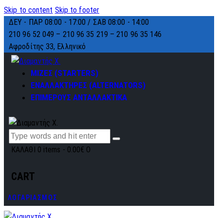
Skip to content
Skip to footer
ΔΕΥ - ΠΑΡ 08:00 - 17:00 / ΣΑΒ 08:00 - 14:00
210 96 52 049 – 210 96 35 219 –
210 96 35 146
Αφροδίτης 33, Ελληνικό
ΜΙΖΕΣ (STARTERS)
ΕΝΑΛΛΑΚΤΗΡΕΣ (ALTERNATORS)
ΕΠΙΜΕΡΟΥΣ ΑΝΤΑΛΛΑΚΤΙΚΑ
ΚΑΛΑΘΙ
0 items
-
0.00€
0
CART
ΛΟΓΑΡΙΑΣΜΟΣ