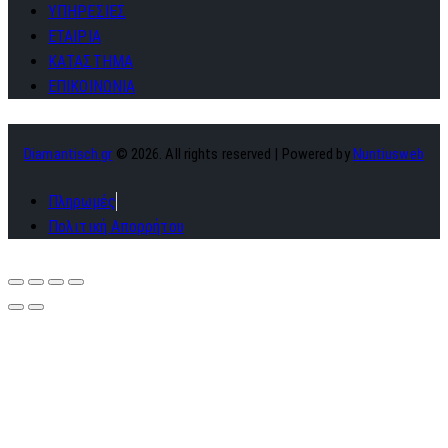
ΥΠΗΡΕΣΙΕΣ
ΕΤΑΙΡΙΑ
ΚΑΤΑΣΤΗΜΑ
ΕΠΙΚΟΙΝΩΝΙΑ
Diamantisch.gr
© 2026. All rights reserved | Powered by
Nuntiusweb
Πληρωμές
Πολιτική Απορρήτου