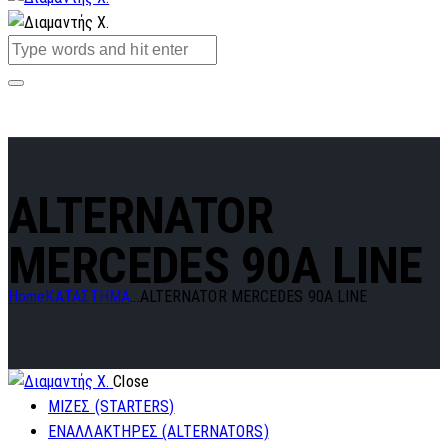
ALTERNATOR
MERCEDES 90A LINE
Home
ΚΑΤΑΣΤΗΜΑ
...
ALTERNATOR MERCEDES 90A LINE
Close
ΜΙΖΕΣ (STARTERS)
ΕΝΑΛΛΑΚΤΗΡΕΣ (ALTERNATORS)