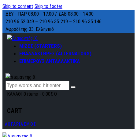
Skip to content
Skip to footer
ΔΕΥ - ΠΑΡ 08:00 - 17:00 / ΣΑΒ 08:00 - 14:00
210 96 52 049 – 210 96 35 219 –
210 96 35 146
Αφροδίτης 33, Ελληνικό
ΜΙΖΕΣ (STARTERS)
ΕΝΑΛΛΑΚΤΗΡΕΣ (ALTERNATORS)
ΕΠΙΜΕΡΟΥΣ ΑΝΤΑΛΛΑΚΤΙΚΑ
ΚΑΛΑΘΙ
0 items
-
0.00€
0
CART
ΛΟΓΑΡΙΑΣΜΟΣ