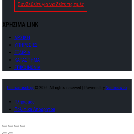
Συνδεθείτε για να δείτε τις τιμές
ΧΡΗΣΙΜΑ LINK
ΑΡΧΙΚΗ
ΥΠΗΡΕΣΙΕΣ
ΕΤΑΙΡΙΑ
ΚΑΤΑΣΤΗΜΑ
ΕΠΙΚΟΙΝΩΝΙΑ
Diamantisch.gr
© 2026. All rights reserved | Powered by
Nuntiusweb
Πληρωμές
Πολιτική Απορρήτου