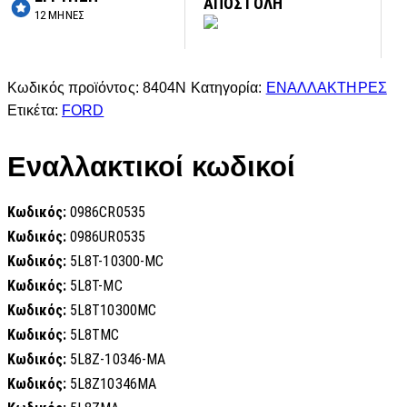
ΑΠΟΣΤΟΛΗ
12 ΜΗΝΕΣ
Κωδικός προϊόντος:
8404N
Κατηγορία:
ΕΝΑΛΛΑΚΤΗΡΕΣ
Ετικέτα:
FORD
Εναλλακτικοί κωδικοί
Κωδικός:
0986CR0535
Κωδικός:
0986UR0535
Κωδικός:
5L8T-10300-MC
Κωδικός:
5L8T-MC
Κωδικός:
5L8T10300MC
Κωδικός:
5L8TMC
Κωδικός:
5L8Z-10346-MA
Κωδικός:
5L8Z10346MA