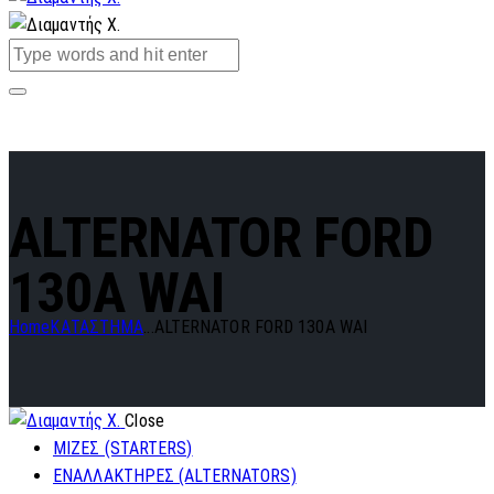
ALTERNATOR FORD
130A WAI
Home
ΚΑΤΑΣΤΗΜΑ
...
ALTERNATOR FORD 130A WAI
Close
ΜΙΖΕΣ (STARTERS)
ΕΝΑΛΛΑΚΤΗΡΕΣ (ALTERNATORS)