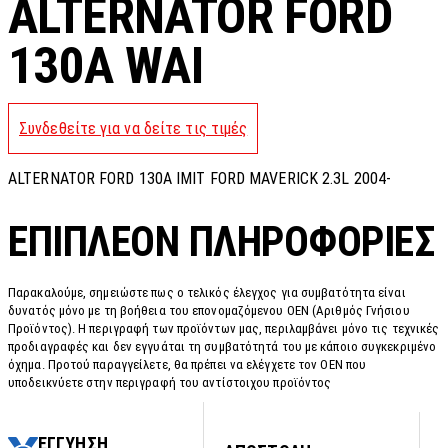
ALTERNATOR FORD
130A WAI
Συνδεθείτε για να δείτε τις τιμές
ALTERNATOR FORD 130A IMIT FORD MAVERICK 2.3L 2004-
ΕΠΙΠΛΈΟΝ ΠΛΗΡΟΦΟΡΊΕΣ
Παρακαλούμε, σημειώστε πως ο τελικός έλεγχος για συμβατότητα είναι
δυνατός μόνο με τη βοήθεια του επονομαζόμενου OEN (Αριθμός Γνήσιου
Προϊόντος). Η περιγραφή των προϊόντων μας, περιλαμβάνει μόνο τις τεχνικές
προδιαγραφές και δεν εγγυάται τη συμβατότητά του με κάποιο συγκεκριμένο
όχημα. Προτού παραγγείλετε, θα πρέπει να ελέγχετε τον OEN που
υποδεικνύετε στην περιγραφή του αντίστοιχου προϊόντος
ΕΓΓΥΗΣΗ