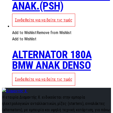
ANAK.(PSH)
Συνδεθείτε για να δείτε τις τιμές
Add to Wishlist
Remove from Wishlist
Add to Wishlist
ALTERNATOR 180A
BMW ANAK DENSO
Συνδεθείτε για να δείτε τις τιμές
Η εταιρία Διαμαντής Χ. ειδικεύεται στην εμπορία
ηλεκτρολογικών ανταλλακτικών, μίζες (starters), ενναλάκτες
(alternators), με εμπειρία και υψηλή τεχνική κατάρτιση, για πάνω