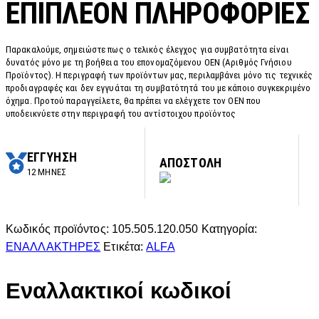
ΕΠΙΠΛΈΟΝ ΠΛΗΡΟΦΟΡΊΕΣ
Παρακαλούμε, σημειώστε πως ο τελικός έλεγχος για συμβατότητα είναι
δυνατός μόνο με τη βοήθεια του επονομαζόμενου OEN (Αριθμός Γνήσιου
Προϊόντος). Η περιγραφή των προϊόντων μας, περιλαμβάνει μόνο τις τεχνικές
προδιαγραφές και δεν εγγυάται τη συμβατότητά του με κάποιο συγκεκριμένο
όχημα. Προτού παραγγείλετε, θα πρέπει να ελέγχετε τον OEN που
υποδεικνύετε στην περιγραφή του αντίστοιχου προϊόντος
ΕΓΓΥΗΣΗ
ΑΠΟΣΤΟΛΗ
12 ΜΗΝΕΣ
Κωδικός προϊόντος:
105.505.120.050
Κατηγορία:
ΕΝΑΛΛΑΚΤΗΡΕΣ
Ετικέτα:
ALFA
Εναλλακτικοί κωδικοί