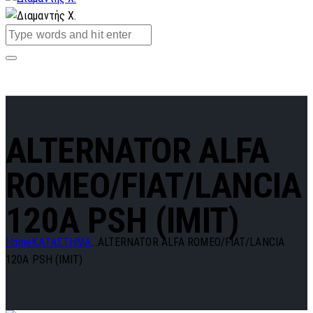
ALTERNATOR ALFA
ROMEO/FIAT/LANCIA
120A PSH (IMIT)
Home
ΚΑΤΑΣΤΗΜΑ
...
ALTERNATOR ALFA ROMEO/FIAT/LANCIA
120A PSH (IMIT)