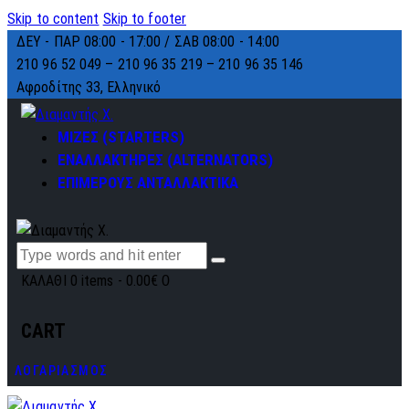
Skip to content
Skip to footer
ΔΕΥ - ΠΑΡ 08:00 - 17:00 / ΣΑΒ 08:00 - 14:00
210 96 52 049 – 210 96 35 219 –
210 96 35 146
Αφροδίτης 33, Ελληνικό
ΜΙΖΕΣ (STARTERS)
ΕΝΑΛΛΑΚΤΗΡΕΣ (ALTERNATORS)
ΕΠΙΜΕΡΟΥΣ ΑΝΤΑΛΛΑΚΤΙΚΑ
ΚΑΛΑΘΙ
0 items
-
0.00€
0
CART
ΛΟΓΑΡΙΑΣΜΟΣ