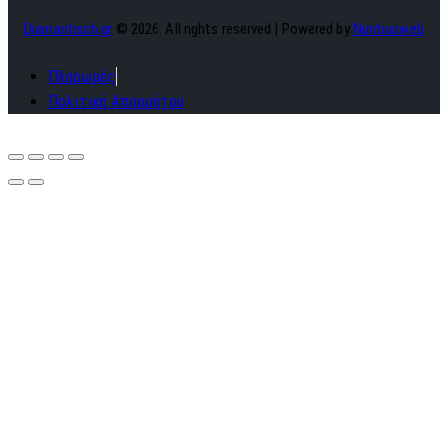
Diamantisch.gr
© 2026. All rights reserved | Powered by
Nuntiusweb
Πληρωμές
Πολιτική Απορρήτου