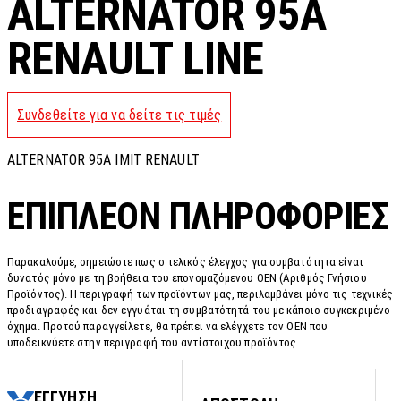
ALTERNATOR 95A
RENAULT LINE
Συνδεθείτε για να δείτε τις τιμές
ALTERNATOR 95A IMIT RENAULT
ΕΠΙΠΛΈΟΝ ΠΛΗΡΟΦΟΡΊΕΣ
Παρακαλούμε, σημειώστε πως ο τελικός έλεγχος για συμβατότητα είναι
δυνατός μόνο με τη βοήθεια του επονομαζόμενου OEN (Αριθμός Γνήσιου
Προϊόντος). Η περιγραφή των προϊόντων μας, περιλαμβάνει μόνο τις τεχνικές
προδιαγραφές και δεν εγγυάται τη συμβατότητά του με κάποιο συγκεκριμένο
όχημα. Προτού παραγγείλετε, θα πρέπει να ελέγχετε τον OEN που
υποδεικνύετε στην περιγραφή του αντίστοιχου προϊόντος
ΕΓΓΥΗΣΗ