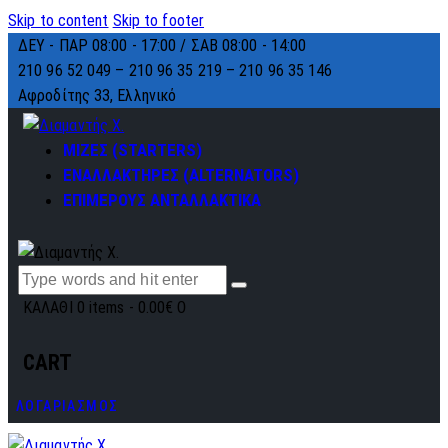
Skip to content
Skip to footer
ΔΕΥ - ΠΑΡ 08:00 - 17:00 / ΣΑΒ 08:00 - 14:00
210 96 52 049 – 210 96 35 219 –
210 96 35 146
Αφροδίτης 33, Ελληνικό
ΜΙΖΕΣ (STARTERS)
ΕΝΑΛΛΑΚΤΗΡΕΣ (ALTERNATORS)
ΕΠΙΜΕΡΟΥΣ ΑΝΤΑΛΛΑΚΤΙΚΑ
ΚΑΛΑΘΙ
0 items
-
0.00€
0
CART
ΛΟΓΑΡΙΑΣΜΟΣ