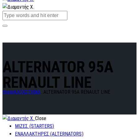
ALTERNATOR 95A
RENAULT LINE
Home
ΚΑΤΑΣΤΗΜΑ
...
ALTERNATOR 95A RENAULT LINE
Close
ΜΙΖΕΣ (STARTERS)
ΕΝΑΛΛΑΚΤΗΡΕΣ (ALTERNATORS)