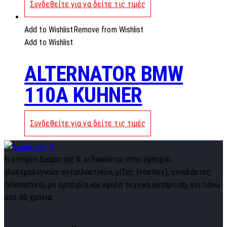
Συνδεθείτε για να δείτε τις τιμές
Add to Wishlist
Remove from Wishlist
Add to Wishlist
ALTERNATOR BMW
110A KUHNER
Συνδεθείτε για να δείτε τις τιμές
Η εταιρία Διαμαντής Χ. ειδικεύεται στην εμπορία
ηλεκτρολογικών ανταλλακτικών, μίζες (starters), ενναλάκτες
(alternators), με εμπειρία και υψηλή τεχνική κατάρτιση, για πάνω
από 40 χρόνια.