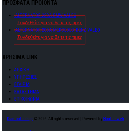
ΠΡΟΣΦΑΤΑ ΠΡΟΪΟΝΤΑ
ALTERNATOR 220A BMW VALEO
Συνδεθείτε για να δείτε τις τιμές
ALTERNATOR 280A MERCEDES-BENZ VALEO
Συνδεθείτε για να δείτε τις τιμές
ΧΡΗΣΙΜΑ LINK
ΑΡΧΙΚΗ
ΥΠΗΡΕΣΙΕΣ
ΕΤΑΙΡΙΑ
ΚΑΤΑΣΤΗΜΑ
ΕΠΙΚΟΙΝΩΝΙΑ
Diamantisch.gr
© 2026. All rights reserved | Powered by
Nuntiusweb