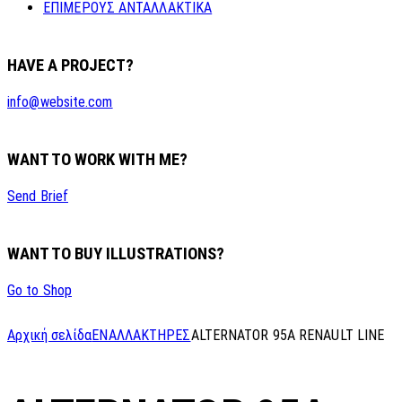
ΕΠΙΜΕΡΟΥΣ ΑΝΤΑΛΛΑΚΤΙΚΑ
HAVE A PROJECT?
info@website.com
WANT TO WORK WITH ME?
Send Brief
WANT TO BUY ILLUSTRATIONS?
Go to Shop
Αρχική σελίδα
ΕΝΑΛΛΑΚΤΗΡΕΣ
ALTERNATOR 95A RENAULT LINE