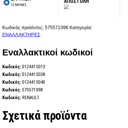
ΑΠΟΣΤΟΛΗ
12 ΜΗΝΕΣ
Κωδικός προϊόντος:
575571098
Κατηγορία:
ΕΝΑΛΛΑΚΤΗΡΕΣ
Εναλλακτικοί κωδικοί
Κωδικός:
0124415013
Κωδικός:
0124415038
Κωδικός:
0124415040
Κωδικός:
575571098
Κωδικός:
RENAULT
Σχετικά προϊόντα