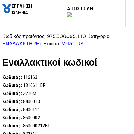
ΕΓΓΥΗΣΗ
ΑΠΟΣΤΟΛΗ
12 ΜΗΝΕΣ
975.506.095.440
Κωδικός προϊόντος:
Κατηγορία:
ΕΝΑΛΛΑΚΤΗΡΕΣ
MERCURY
Ετικέτα:
Εναλλακτικοί κωδικοί
Κωδικός:
116163
Κωδικός:
1316611DR
Κωδικός:
3210M
Κωδικός:
8400013
Κωδικός:
8400111
Κωδικός:
8600002
Κωδικός:
860000212B1
Κωδικός:
8723N