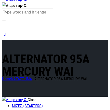
ALTERNATOR 95A
MERCURY WAI
Home
ΚΑΤΑΣΤΗΜΑ
...
ALTERNATOR 95A MERCURY WAI
Close
ΜΙΖΕΣ (STARTERS)