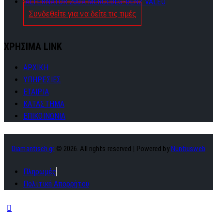
ALTERNATOR 280A MERCEDES-BENZ VALEO
Συνδεθείτε για να δείτε τις τιμές
ΧΡΗΣΙΜΑ LINK
ΑΡΧΙΚΗ
ΥΠΗΡΕΣΙΕΣ
ΕΤΑΙΡΙΑ
ΚΑΤΑΣΤΗΜΑ
ΕΠΙΚΟΙΝΩΝΙΑ
Diamantisch.gr
© 2026. All rights reserved | Powered by
Nuntiusweb
Πληρωμές
Πολιτική Απορρήτου