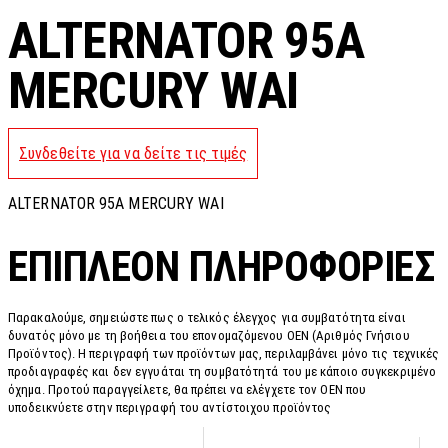
ALTERNATOR 95A
MERCURY WAI
Συνδεθείτε για να δείτε τις τιμές
ALTERNATOR 95A MERCURY WAI
ΕΠΙΠΛΈΟΝ ΠΛΗΡΟΦΟΡΊΕΣ
Παρακαλούμε, σημειώστε πως ο τελικός έλεγχος για συμβατότητα είναι
δυνατός μόνο με τη βοήθεια του επονομαζόμενου OEN (Αριθμός Γνήσιου
Προϊόντος). Η περιγραφή των προϊόντων μας, περιλαμβάνει μόνο τις τεχνικές
προδιαγραφές και δεν εγγυάται τη συμβατότητά του με κάποιο συγκεκριμένο
όχημα. Προτού παραγγείλετε, θα πρέπει να ελέγχετε τον OEN που
υποδεικνύετε στην περιγραφή του αντίστοιχου προϊόντος