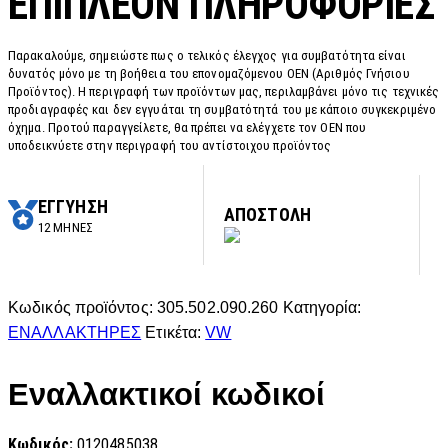
ΕΠΙΠΛΈΟΝ ΠΛΗΡΟΦΟΡΊΕΣ
Παρακαλούμε, σημειώστε πως ο τελικός έλεγχος για συμβατότητα είναι
δυνατός μόνο με τη βοήθεια του επονομαζόμενου OEN (Αριθμός Γνήσιου
Προϊόντος). Η περιγραφή των προϊόντων μας, περιλαμβάνει μόνο τις τεχνικές
προδιαγραφές και δεν εγγυάται τη συμβατότητά του με κάποιο συγκεκριμένο
όχημα. Προτού παραγγείλετε, θα πρέπει να ελέγχετε τον OEN που
υποδεικνύετε στην περιγραφή του αντίστοιχου προϊόντος
ΕΓΓΥΗΣΗ
ΑΠΟΣΤΟΛΗ
12 ΜΗΝΕΣ
Κωδικός προϊόντος:
305.502.090.260
Κατηγορία:
ΕΝΑΛΛΑΚΤΗΡΕΣ
Ετικέτα:
VW
Εναλλακτικοί κωδικοί
Κωδικός:
0120485038