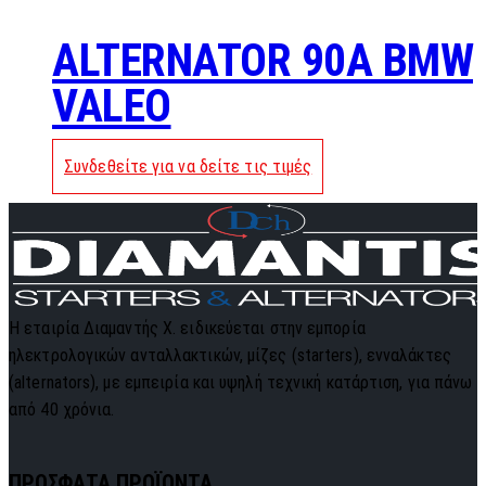
ALTERNATOR 90A BMW
VALEO
Συνδεθείτε για να δείτε τις τιμές
Η εταιρία Διαμαντής Χ. ειδικεύεται στην εμπορία
ηλεκτρολογικών ανταλλακτικών, μίζες (starters), ενναλάκτες
(alternators), με εμπειρία και υψηλή τεχνική κατάρτιση, για πάνω
από 40 χρόνια.
ΠΡΟΣΦΑΤΑ ΠΡΟΪΟΝΤΑ