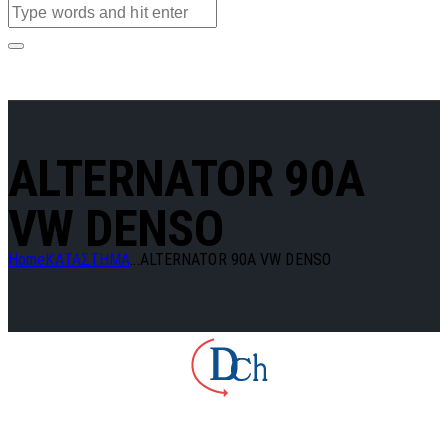
ALTERNATOR 90A
VW DENSO
Home
ΚΑΤΑΣΤΗΜΑ
...
ALTERNATOR 90A VW DENSO