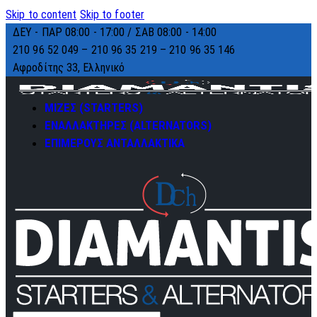
Skip to content
Skip to footer
ΔΕΥ - ΠΑΡ 08:00 - 17:00 / ΣΑΒ 08:00 - 14:00
210 96 52 049 – 210 96 35 219 –
210 96 35 146
Αφροδίτης 33, Ελληνικό
ΜΙΖΕΣ (STARTERS)
ΕΝΑΛΛΑΚΤΗΡΕΣ (ALTERNATORS)
ΕΠΙΜΕΡΟΥΣ ΑΝΤΑΛΛΑΚΤΙΚΑ