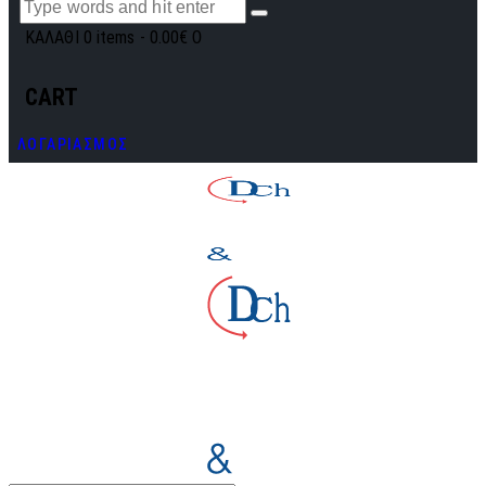
ΚΑΛΑΘΙ
0 items
-
0.00€
0
CART
ΛΟΓΑΡΙΑΣΜΟΣ