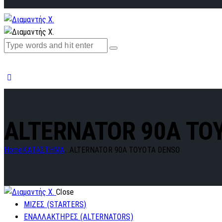
ALTERNATOR 90A TO
Home
ΚΑΤΑΣΤΗΜΑ
...
ALTERNATOR 90A TOYOTA DENSO
Close
ΜΙΖΕΣ (STARTERS)
ΕΝΑΛΛΑΚΤΗΡΕΣ (ALTERNATORS)