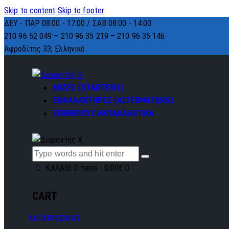
Skip to content
Skip to footer
ΔΕΥ - ΠΑΡ 08:00 - 17:00 / ΣΑΒ 08:00 - 14:00
210 96 52 049 – 210 96 35 219 –
210 96 35 146
Αφροδίτης 33, Ελληνικό
ΜΙΖΕΣ (STARTERS)
ΕΝΑΛΛΑΚΤΗΡΕΣ (ALTERNATORS)
ΕΠΙΜΕΡΟΥΣ ΑΝΤΑΛΛΑΚΤΙΚΑ
ΚΑΛΑΘΙ
0 items
-
0.00€
0
CART
ΛΟΓΑΡΙΑΣΜΟΣ