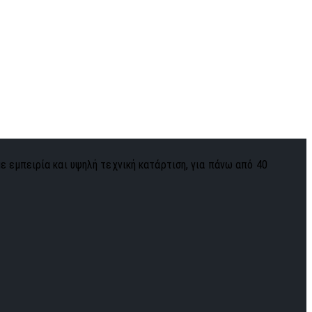
με εμπειρία και υψηλή τεχνική κατάρτιση, για πάνω από 40