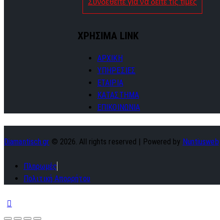
Συνδεθείτε για να δείτε τις τιμές
ΧΡΗΣΙΜΑ LINK
ΑΡΧΙΚΗ
ΥΠΗΡΕΣΙΕΣ
ΕΤΑΙΡΙΑ
ΚΑΤΑΣΤΗΜΑ
ΕΠΙΚΟΙΝΩΝΙΑ
Diamantisch.gr
© 2026. All rights reserved | Powered by
Nuntiusweb
Πληρωμές
Πολιτική Απορρήτου