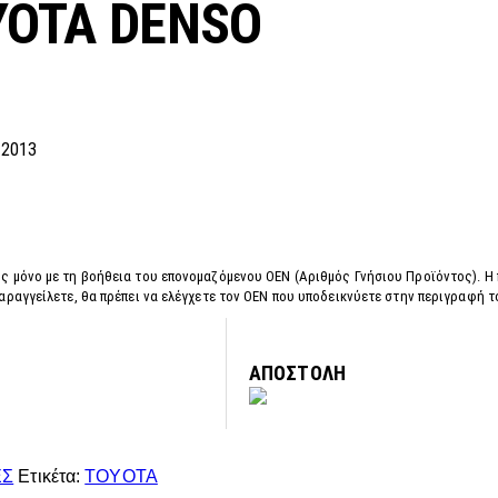
YOTA DENSO
-2013
ς μόνο με τη βοήθεια του επονομαζόμενου OEN (Αριθμός Γνήσιου Προϊόντος). Η
αραγγείλετε, θα πρέπει να ελέγχετε τον OEN που υποδεικνύετε στην περιγραφή 
ΑΠΟΣΤΟΛΗ
ΕΣ
Ετικέτα:
TOYOTA