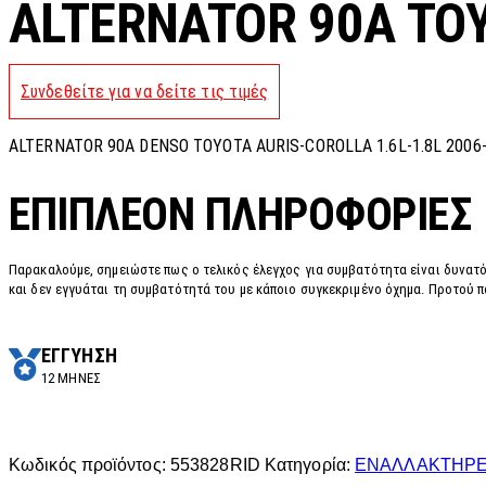
ALTERNATOR 90A TO
Συνδεθείτε για να δείτε τις τιμές
ALTERNATOR 90A DENSO TOYOTA AURIS-COROLLA 1.6L-1.8L 2006
ΕΠΙΠΛΈΟΝ ΠΛΗΡΟΦΟΡΊΕΣ
Παρακαλούμε, σημειώστε πως ο τελικός έλεγχος για συμβατότητα είναι δυνατό
και δεν εγγυάται τη συμβατότητά του με κάποιο συγκεκριμένο όχημα. Προτού π
ΕΓΓΥΗΣΗ
12 ΜΗΝΕΣ
Κωδικός προϊόντος:
553828RID
Κατηγορία:
ΕΝΑΛΛΑΚΤΗΡ