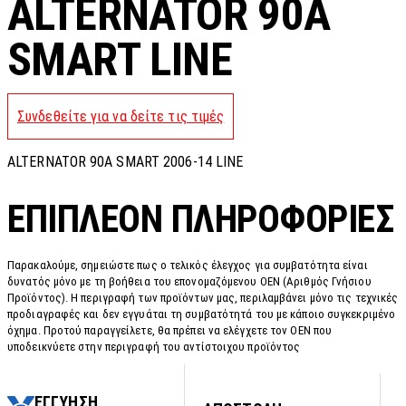
ALTERNATOR 90A
SMART LINE
Συνδεθείτε για να δείτε τις τιμές
ALTERNATOR 90A SMART 2006-14 LINE
ΕΠΙΠΛΈΟΝ ΠΛΗΡΟΦΟΡΊΕΣ
Παρακαλούμε, σημειώστε πως ο τελικός έλεγχος για συμβατότητα είναι
δυνατός μόνο με τη βοήθεια του επονομαζόμενου OEN (Αριθμός Γνήσιου
Προϊόντος). Η περιγραφή των προϊόντων μας, περιλαμβάνει μόνο τις τεχνικές
προδιαγραφές και δεν εγγυάται τη συμβατότητά του με κάποιο συγκεκριμένο
όχημα. Προτού παραγγείλετε, θα πρέπει να ελέγχετε τον OEN που
υποδεικνύετε στην περιγραφή του αντίστοιχου προϊόντος
ΕΓΓΥΗΣΗ