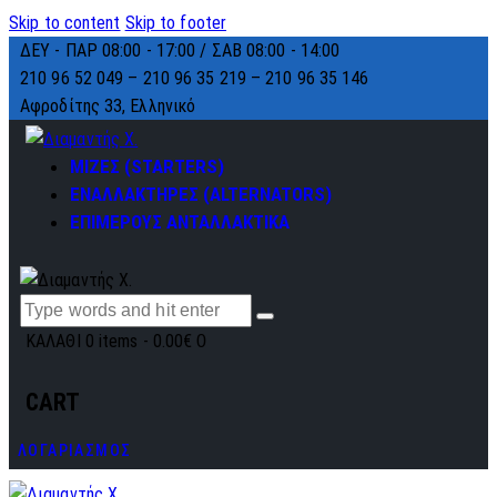
Skip to content
Skip to footer
ΔΕΥ - ΠΑΡ 08:00 - 17:00 / ΣΑΒ 08:00 - 14:00
210 96 52 049 – 210 96 35 219 –
210 96 35 146
Αφροδίτης 33, Ελληνικό
ΜΙΖΕΣ (STARTERS)
ΕΝΑΛΛΑΚΤΗΡΕΣ (ALTERNATORS)
ΕΠΙΜΕΡΟΥΣ ΑΝΤΑΛΛΑΚΤΙΚΑ
ΚΑΛΑΘΙ
0 items
-
0.00€
0
CART
ΛΟΓΑΡΙΑΣΜΟΣ