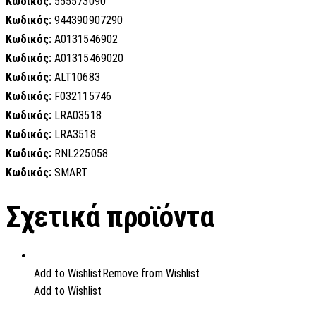
Κωδικός:
555573090
Κωδικός:
944390907290
Κωδικός:
A0131546902
Κωδικός:
A01315469020
Κωδικός:
ALT10683
Κωδικός:
F032115746
Κωδικός:
LRA03518
Κωδικός:
LRA3518
Κωδικός:
RNL225058
Κωδικός:
SMART
Σχετικά προϊόντα
Add to Wishlist
Remove from Wishlist
Add to Wishlist