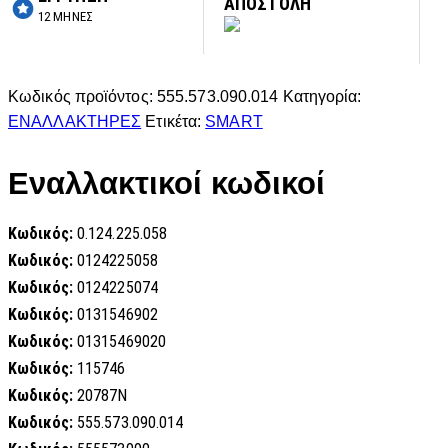
ΑΠΟΣΤΟΛΗ
12 ΜΗΝΕΣ
Κωδικός προϊόντος:
555.573.090.014
Κατηγορία:
ΕΝΑΛΛΑΚΤΗΡΕΣ
Ετικέτα:
SMART
Εναλλακτικοί κωδικοί
Κωδικός:
0.124.225.058
Κωδικός:
0124225058
Κωδικός:
0124225074
Κωδικός:
0131546902
Κωδικός:
01315469020
Κωδικός:
115746
Κωδικός:
20787N
Κωδικός:
555.573.090.014