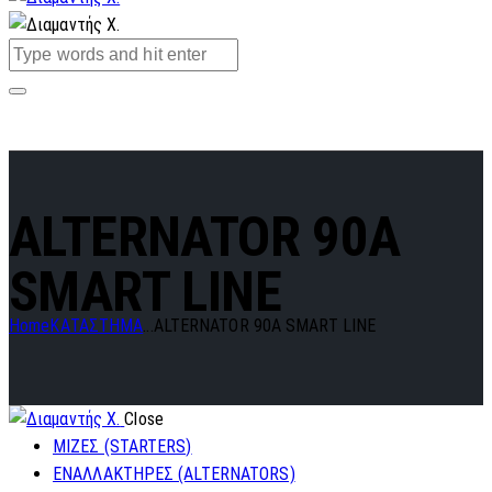
ALTERNATOR 90A
SMART LINE
Home
ΚΑΤΑΣΤΗΜΑ
...
ALTERNATOR 90A SMART LINE
Close
ΜΙΖΕΣ (STARTERS)
ΕΝΑΛΛΑΚΤΗΡΕΣ (ALTERNATORS)