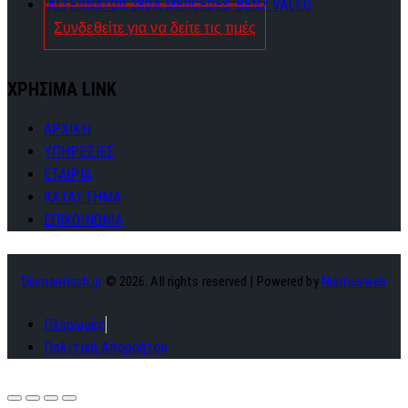
ALTERNATOR 280A MERCEDES-BENZ VALEO
Συνδεθείτε για να δείτε τις τιμές
ΧΡΗΣΙΜΑ LINK
ΑΡΧΙΚΗ
ΥΠΗΡΕΣΙΕΣ
ΕΤΑΙΡΙΑ
ΚΑΤΑΣΤΗΜΑ
ΕΠΙΚΟΙΝΩΝΙΑ
Diamantisch.gr
© 2026. All rights reserved | Powered by
Nuntiusweb
Πληρωμές
Πολιτική Απορρήτου