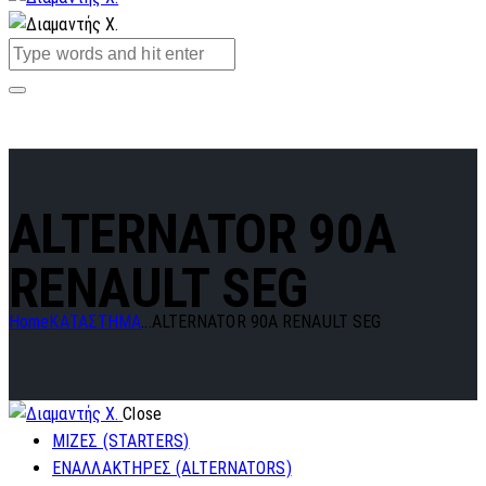
ALTERNATOR 90A
RENAULT SEG
Home
ΚΑΤΑΣΤΗΜΑ
...
ALTERNATOR 90A RENAULT SEG
Close
ΜΙΖΕΣ (STARTERS)
ΕΝΑΛΛΑΚΤΗΡΕΣ (ALTERNATORS)