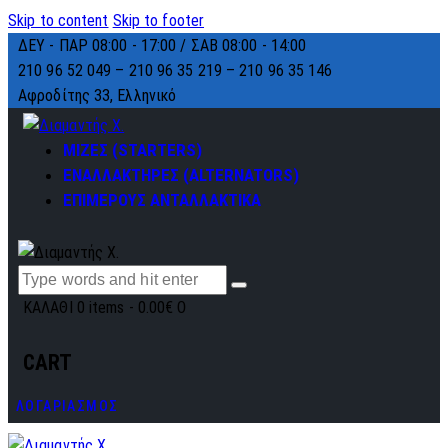
Skip to content
Skip to footer
ΔΕΥ - ΠΑΡ 08:00 - 17:00 / ΣΑΒ 08:00 - 14:00
210 96 52 049 – 210 96 35 219 –
210 96 35 146
Αφροδίτης 33, Ελληνικό
ΜΙΖΕΣ (STARTERS)
ΕΝΑΛΛΑΚΤΗΡΕΣ (ALTERNATORS)
ΕΠΙΜΕΡΟΥΣ ΑΝΤΑΛΛΑΚΤΙΚΑ
ΚΑΛΑΘΙ
0 items
-
0.00€
0
CART
ΛΟΓΑΡΙΑΣΜΟΣ