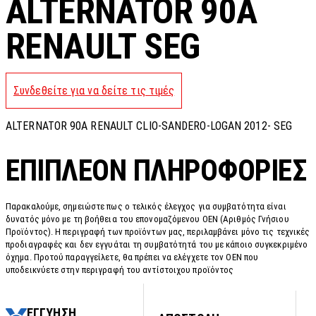
ALTERNATOR 90A
RENAULT SEG
Συνδεθείτε για να δείτε τις τιμές
ALTERNATOR 90A RENAULT CLIO-SANDERO-LOGAN 2012- SEG
ΕΠΙΠΛΈΟΝ ΠΛΗΡΟΦΟΡΊΕΣ
Παρακαλούμε, σημειώστε πως ο τελικός έλεγχος για συμβατότητα είναι
δυνατός μόνο με τη βοήθεια του επονομαζόμενου OEN (Αριθμός Γνήσιου
Προϊόντος). Η περιγραφή των προϊόντων μας, περιλαμβάνει μόνο τις τεχνικές
προδιαγραφές και δεν εγγυάται τη συμβατότητά του με κάποιο συγκεκριμένο
όχημα. Προτού παραγγείλετε, θα πρέπει να ελέγχετε τον OEN που
υποδεικνύετε στην περιγραφή του αντίστοιχου προϊόντος
ΕΓΓΥΗΣΗ