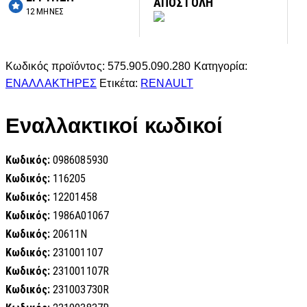
ΑΠΟΣΤΟΛΗ
12 ΜΗΝΕΣ
Κωδικός προϊόντος:
575.905.090.280
Κατηγορία:
ΕΝΑΛΛΑΚΤΗΡΕΣ
Ετικέτα:
RENAULT
Εναλλακτικοί κωδικοί
Κωδικός:
0986085930
Κωδικός:
116205
Κωδικός:
12201458
Κωδικός:
1986A01067
Κωδικός:
20611N
Κωδικός:
231001107
Κωδικός:
231001107R
Κωδικός:
231003730R