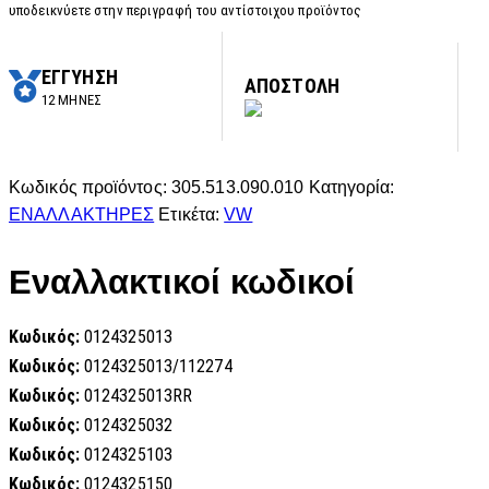
υποδεικνύετε στην περιγραφή του αντίστοιχου προϊόντος
ΕΓΓΥΗΣΗ
ΑΠΟΣΤΟΛΗ
12 ΜΗΝΕΣ
Κωδικός προϊόντος:
305.513.090.010
Κατηγορία:
ΕΝΑΛΛΑΚΤΗΡΕΣ
Ετικέτα:
VW
Εναλλακτικοί κωδικοί
Κωδικός:
0124325013
Κωδικός:
0124325013/112274
Κωδικός:
0124325013RR
Κωδικός:
0124325032
Κωδικός:
0124325103
Κωδικός:
0124325150