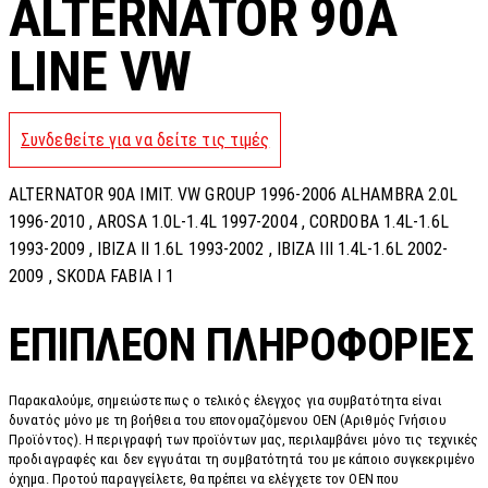
ALTERNATOR 90A
LINE VW
Συνδεθείτε για να δείτε τις τιμές
ALTERNATOR 90A IMIT. VW GROUP 1996-2006 ALHAMBRA 2.0L
1996-2010 , AROSA 1.0L-1.4L 1997-2004 , CORDOBA 1.4L-1.6L
1993-2009 , IBIZA II 1.6L 1993-2002 , IBIZA III 1.4L-1.6L 2002-
2009 , SKODA FABIA I 1
ΕΠΙΠΛΈΟΝ ΠΛΗΡΟΦΟΡΊΕΣ
Παρακαλούμε, σημειώστε πως ο τελικός έλεγχος για συμβατότητα είναι
δυνατός μόνο με τη βοήθεια του επονομαζόμενου OEN (Αριθμός Γνήσιου
Προϊόντος). Η περιγραφή των προϊόντων μας, περιλαμβάνει μόνο τις τεχνικές
προδιαγραφές και δεν εγγυάται τη συμβατότητά του με κάποιο συγκεκριμένο
όχημα. Προτού παραγγείλετε, θα πρέπει να ελέγχετε τον OEN που