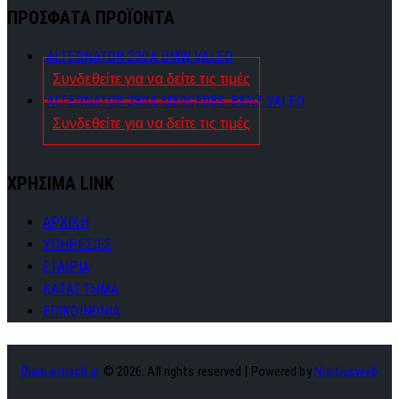
ΠΡΟΣΦΑΤΑ ΠΡΟΪΟΝΤΑ
ALTERNATOR 220A BMW VALEO
Συνδεθείτε για να δείτε τις τιμές
ALTERNATOR 280A MERCEDES-BENZ VALEO
Συνδεθείτε για να δείτε τις τιμές
ΧΡΗΣΙΜΑ LINK
ΑΡΧΙΚΗ
ΥΠΗΡΕΣΙΕΣ
ΕΤΑΙΡΙΑ
ΚΑΤΑΣΤΗΜΑ
ΕΠΙΚΟΙΝΩΝΙΑ
Diamantisch.gr
© 2026. All rights reserved | Powered by
Nuntiusweb