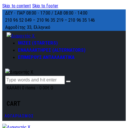
Skip to content
Skip to footer
ΔΕΥ - ΠΑΡ 08:00 - 17:00 / ΣΑΒ 08:00 - 14:00
210 96 52 049 – 210 96 35 219 –
210 96 35 146
Αφροδίτης 33, Ελληνικό
ΜΙΖΕΣ (STARTERS)
ΕΝΑΛΛΑΚΤΗΡΕΣ (ALTERNATORS)
ΕΠΙΜΕΡΟΥΣ ΑΝΤΑΛΛΑΚΤΙΚΑ
ΚΑΛΑΘΙ
0 items
-
0.00€
0
CART
ΛΟΓΑΡΙΑΣΜΟΣ