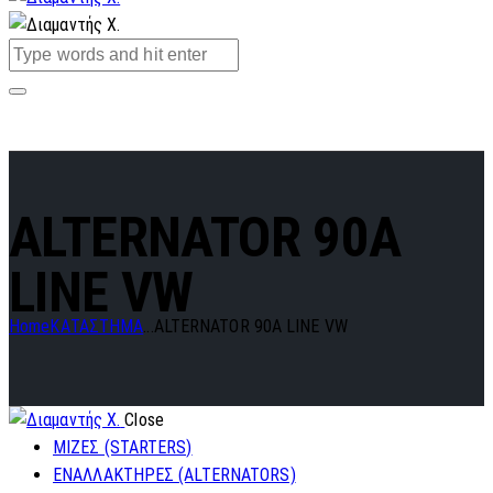
ALTERNATOR 90A
LINE VW
Home
ΚΑΤΑΣΤΗΜΑ
...
ALTERNATOR 90A LINE VW
Close
ΜΙΖΕΣ (STARTERS)
ΕΝΑΛΛΑΚΤΗΡΕΣ (ALTERNATORS)