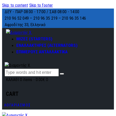
Skip to content
Skip to footer
ΔΕΥ - ΠΑΡ 08:00 - 17:00 / ΣΑΒ 08:00 - 14:00
210 96 52 049 – 210 96 35 219 –
210 96 35 146
Αφροδίτης 33, Ελληνικό
ΜΙΖΕΣ (STARTERS)
ΕΝΑΛΛΑΚΤΗΡΕΣ (ALTERNATORS)
ΕΠΙΜΕΡΟΥΣ ΑΝΤΑΛΛΑΚΤΙΚΑ
ΚΑΛΑΘΙ
0 items
-
0.00€
0
CART
ΛΟΓΑΡΙΑΣΜΟΣ