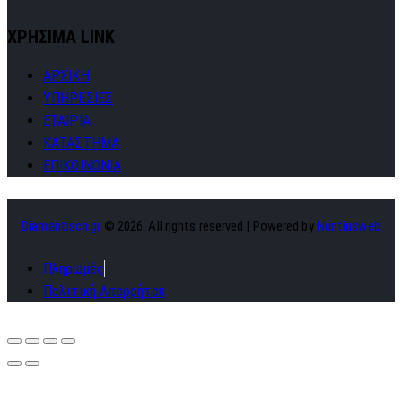
ΧΡΗΣΙΜΑ LINK
ΑΡΧΙΚΗ
ΥΠΗΡΕΣΙΕΣ
ΕΤΑΙΡΙΑ
ΚΑΤΑΣΤΗΜΑ
ΕΠΙΚΟΙΝΩΝΙΑ
Diamantisch.gr
© 2026. All rights reserved | Powered by
Nuntiusweb
Πληρωμές
Πολιτική Απορρήτου