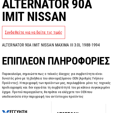
ALTERNATOR 90A
IMIT NISSAN
Συνδεθείτε για να δείτε τις τιμές
ALTERNATOR 90A IMIT NISSAN MAXIMA III 3.0L 1988-1994
ΕΠΙΠΛΈΟΝ ΠΛΗΡΟΦΟΡΊΕΣ
Παρακαλούμε, σημειώστε πως ο τελικός έλεγχος για συμβατότητα είναι
δυνατός μόνο με τη βοήθεια του επονομαζόμενου OEN (Αριθμός Γνήσιου
Προϊόντος). Η περιγραφή των προϊόντων μας, περιλαμβάνει μόνο τις τεχνικές
προδιαγραφές και δεν εγγυάται τη συμβατότητά του με κάποιο συγκεκριμένο
όχημα. Προτού παραγγείλετε, θα πρέπει να ελέγχετε τον OEN που
υποδεικνύετε στην περιγραφή του αντίστοιχου προϊόντος
ΕΓΓΥΗΣΗ