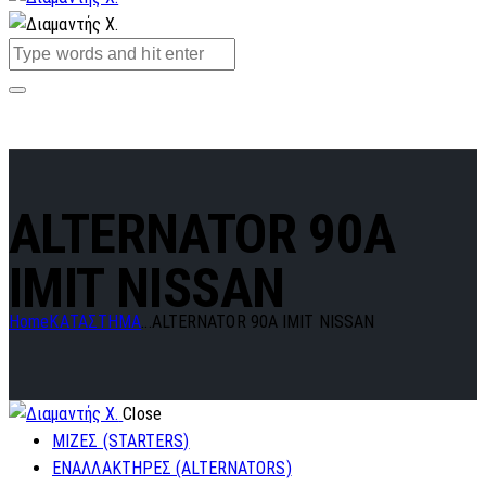
ALTERNATOR 90A
IMIT NISSAN
Home
ΚΑΤΑΣΤΗΜΑ
...
ALTERNATOR 90A IMIT NISSAN
Close
ΜΙΖΕΣ (STARTERS)
ΕΝΑΛΛΑΚΤΗΡΕΣ (ALTERNATORS)