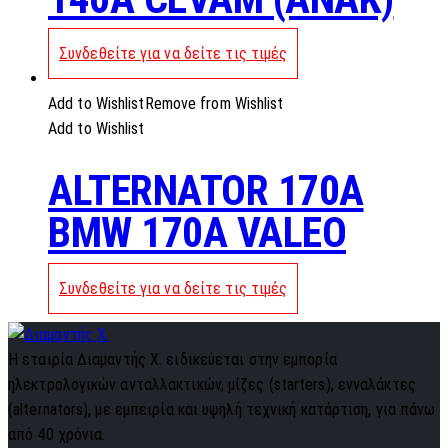
Συνδεθείτε για να δείτε τις τιμές
Add to Wishlist
Remove from Wishlist
Add to Wishlist
ALTERNATOR 170A
BMW 170A VALEO
Συνδεθείτε για να δείτε τις τιμές
Η εταιρία Διαμαντής Χ. ειδικεύεται στην εμπορία
ηλεκτρολογικών ανταλλακτικών, μίζες (starters), ενναλάκτες
(alternators), με εμπειρία και υψηλή τεχνική κατάρτιση, για πάνω
από 40 χρόνια.