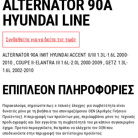
ALTERNATOR 90A
HYUNDAI LINE
Συνδεθείτε για να δείτε τις τιμές
ALTERNATOR 90A IMIT HYUNDAI ACCENT II/III 1.3L-1.6L 2000-
2010 , COUPE II-ELANTRA III 1.6L-2.0L 2000-2009 , GETZ 1.3L-
1.6L 2002-2010
ΕΠΙΠΛΈΟΝ ΠΛΗΡΟΦΟΡΊΕΣ
Παρακαλούμε, σημειώστε πως ο τελικός έλεγχος για συμβατότητα είναι
δυνατός μόνο με τη βοήθεια του επονομαζόμενου OEN (Αριθμός Γνήσιου
Προϊόντος). Η περιγραφή των προϊόντων μας, περιλαμβάνει μόνο τις τεχνικές
προδιαγραφές και δεν εγγυάται τη συμβατότητά του με κάποιο συγκεκριμένο
όχημα. Προτού παραγγείλετε, θα πρέπει να ελέγχετε τον OEN που
υποδεικνύετε στην περιγραφή του αντίστοιχου προϊόντος