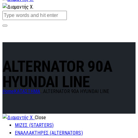
ALTERNATOR 90A
HYUNDAI LINE
Home
ΚΑΤΑΣΤΗΜΑ
...
ALTERNATOR 90A HYUNDAI LINE
Close
ΜΙΖΕΣ (STARTERS)
ΕΝΑΛΛΑΚΤΗΡΕΣ (ALTERNATORS)