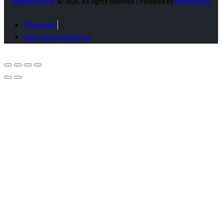
Diamantisch.gr
© 2026. All rights reserved | Powered by
Nuntiusweb
Πληρωμές
Πολιτική Απορρήτου