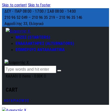
Skip to content
Skip to footer
ΔΕΥ - ΠΑΡ 08:00 - 17:00 / ΣΑΒ 08:00 - 14:00
210 96 52 049 – 210 96 35 219 –
210 96 35 146
Αφροδίτης 33, Ελληνικό
ΜΙΖΕΣ (STARTERS)
ΕΝΑΛΛΑΚΤΗΡΕΣ (ALTERNATORS)
ΕΠΙΜΕΡΟΥΣ ΑΝΤΑΛΛΑΚΤΙΚΑ
ΚΑΛΑΘΙ
0 items
-
0.00€
0
CART
ΛΟΓΑΡΙΑΣΜΟΣ