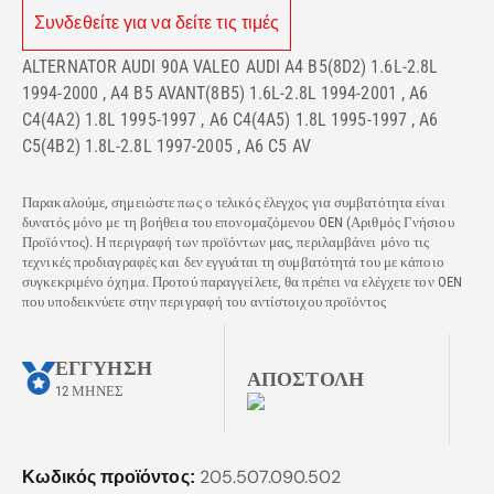
Συνδεθείτε για να δείτε τις τιμές
ALTERNATOR AUDI 90A VALEO AUDI A4 B5(8D2) 1.6L-2.8L
1994-2000 , A4 B5 AVANT(8B5) 1.6L-2.8L 1994-2001 , A6
C4(4A2) 1.8L 1995-1997 , A6 C4(4A5) 1.8L 1995-1997 , A6
C5(4B2) 1.8L-2.8L 1997-2005 , A6 C5 AV
Παρακαλούμε, σημειώστε πως ο τελικός έλεγχος για συμβατότητα είναι
δυνατός μόνο με τη βοήθεια του επονομαζόμενου OEN (Αριθμός Γνήσιου
Προϊόντος). Η περιγραφή των προϊόντων μας, περιλαμβάνει μόνο τις
τεχνικές προδιαγραφές και δεν εγγυάται τη συμβατότητά του με κάποιο
συγκεκριμένο όχημα. Προτού παραγγείλετε, θα πρέπει να ελέγχετε τον OEN
που υποδεικνύετε στην περιγραφή του αντίστοιχου προϊόντος
ΕΓΓΥΗΣΗ
ΑΠΟΣΤΟΛΗ
12 ΜΗΝΕΣ
205.507.090.502
Κωδικός προϊόντος: