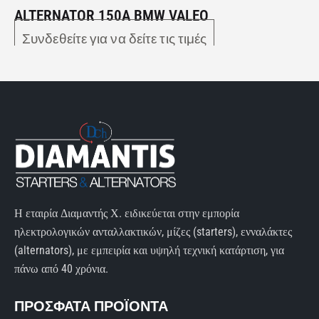
ALTERNATOR 150A BMW VALEO
Συνδεθείτε για να δείτε τις τιμές
Η εταιρία Διαμαντής Χ. ειδικεύεται στην εμπορία
ηλεκτρολογικών ανταλλακτικών, μίζες (starters), ενναλάκτες
(alternators), με εμπειρία και υψηλή τεχνική κατάρτιση, για
πάνω από 40 χρόνια.
ΠΡΟΣΦΑΤΑ ΠΡΟΪΟΝΤΑ