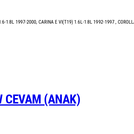
1.8L 1997-2000, CARINA E VI(T19) 1.6L-1.8L 1992-1997 , COROLLA
 CEVAM (ANAK)