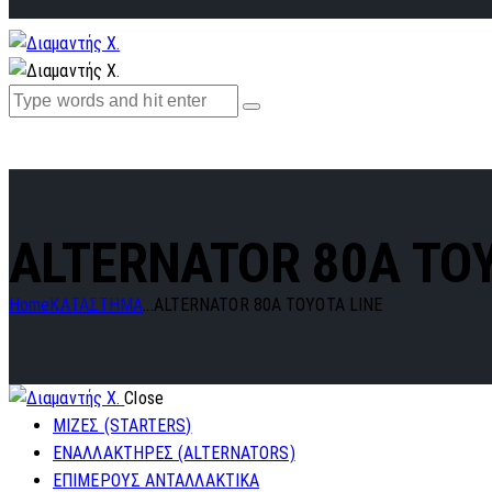
ALTERNATOR 80A TOY
Home
ΚΑΤΑΣΤΗΜΑ
...
ALTERNATOR 80A TOYOTA LINE
Close
ΜΙΖΕΣ (STARTERS)
ΕΝΑΛΛΑΚΤΗΡΕΣ (ALTERNATORS)
ΕΠΙΜΕΡΟΥΣ ΑΝΤΑΛΛΑΚΤΙΚΑ