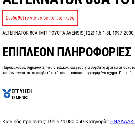
Συνδεθείτε για να δείτε τις τιμές
ALTERNATOR 80A IMIT TOYOTA AVENSIS(T22) 1.6-1.8L 1997-2000, C
ΕΠΙΠΛΈΟΝ ΠΛΗΡΟΦΟΡΊΕΣ
Παρακαλούμε, σημειώστε πως ο τελικός έλεγχος για συμβατότητα είναι δυνατό
και δεν εγγυάται τη συμβατότητά του με κάποιο συγκεκριμένο όχημα. Προτού π
ΕΓΓΥΗΣΗ
12 ΜΗΝΕΣ
Κωδικός προϊόντος:
195.524.080.050
Κατηγορία:
ΕΝΑΛΛΑΚ