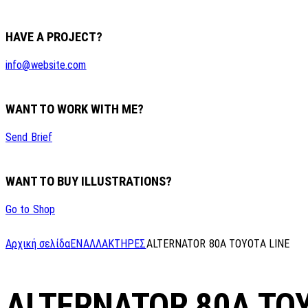
HAVE A PROJECT?
info@website.com
WANT TO WORK WITH ME?
Send Brief
WANT TO BUY ILLUSTRATIONS?
Go to Shop
Αρχική σελίδα
ΕΝΑΛΛΑΚΤΗΡΕΣ
ALTERNATOR 80A TOYOTA LINE
ALTERNATOR 80A TOY