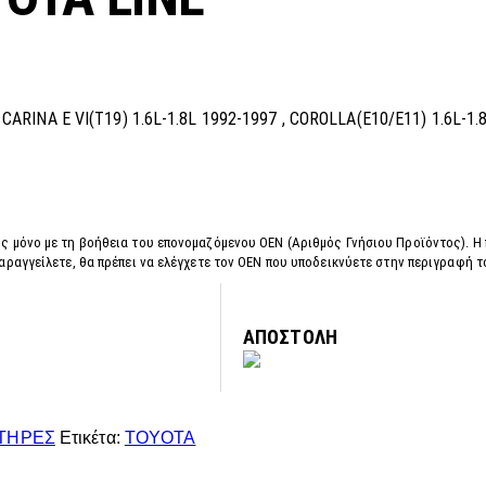
ARINA E VI(T19) 1.6L-1.8L 1992-1997 , COROLLA(E10/E11) 1.6L-1.
ς μόνο με τη βοήθεια του επονομαζόμενου OEN (Αριθμός Γνήσιου Προϊόντος). Η
αραγγείλετε, θα πρέπει να ελέγχετε τον OEN που υποδεικνύετε στην περιγραφή 
ΑΠΟΣΤΟΛΗ
ΤΗΡΕΣ
Ετικέτα:
TOYOTA