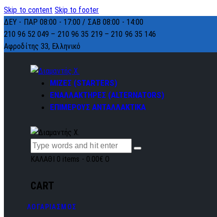
Skip to content
Skip to footer
ΔΕΥ - ΠΑΡ 08:00 - 17:00 / ΣΑΒ 08:00 - 14:00
210 96 52 049 – 210 96 35 219 –
210 96 35 146
Αφροδίτης 33, Ελληνικό
ΜΙΖΕΣ (STARTERS)
ΕΝΑΛΛΑΚΤΗΡΕΣ (ALTERNATORS)
ΕΠΙΜΕΡΟΥΣ ΑΝΤΑΛΛΑΚΤΙΚΑ
ΚΑΛΑΘΙ
0 items
-
0.00€
0
CART
ΛΟΓΑΡΙΑΣΜΟΣ