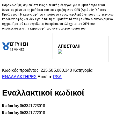
Παρακαλούμε, σημειώστε πως ο τελικός έλεγχος για συμβατότητα είναι
δυνατός μόνο με τη βοήθεια του επονομαζόμενου OEN (Αριθμός Γνήσιου
Προϊόντος). Η περιγραφή των προϊόντων μας, περιλαμβάνει μόνο τις τεχνικές
προδιαγραφές και δεν εγγυάται τη συμβατότητά του με κάποιο συγκεκριμένο
όχημα. Προτού παραγγείλετε, θα πρέπει να ελέγχετε τον OEN που
υποδεικνύετε στην περιγραφή του αντίστοιχου προϊόντος
ΕΓΓΥΗΣΗ
ΑΠΟΣΤΟΛΗ
12 ΜΗΝΕΣ
Κωδικός προϊόντος:
225.505.080.340
Κατηγορία:
ΕΝΑΛΛΑΚΤΗΡΕΣ
Ετικέτα:
PSA
Εναλλακτικοί κωδικοί
Κωδικός:
063341723010
Κωδικός:
063341772010