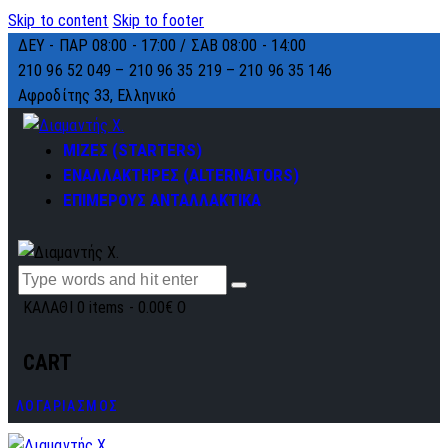
Skip to content
Skip to footer
ΔΕΥ - ΠΑΡ 08:00 - 17:00 / ΣΑΒ 08:00 - 14:00
210 96 52 049 – 210 96 35 219 –
210 96 35 146
Αφροδίτης 33, Ελληνικό
ΜΙΖΕΣ (STARTERS)
ΕΝΑΛΛΑΚΤΗΡΕΣ (ALTERNATORS)
ΕΠΙΜΕΡΟΥΣ ΑΝΤΑΛΛΑΚΤΙΚΑ
ΚΑΛΑΘΙ
0 items
-
0.00€
0
CART
ΛΟΓΑΡΙΑΣΜΟΣ