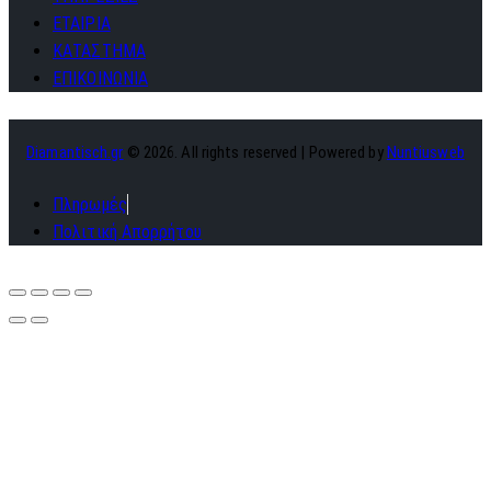
ΕΤΑΙΡΙΑ
ΚΑΤΑΣΤΗΜΑ
ΕΠΙΚΟΙΝΩΝΙΑ
Diamantisch.gr
© 2026. All rights reserved | Powered by
Nuntiusweb
Πληρωμές
Πολιτική Απορρήτου