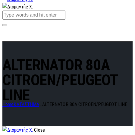
ALTERNATOR 80A
CITROEN/PEUGEOT
LINE
Home
ΚΑΤΑΣΤΗΜΑ
...
ALTERNATOR 80A CITROEN/PEUGEOT LINE
Close