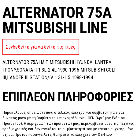
ALTERNATOR 75A
MITSUBISHI LINE
Συνδεθείτε για να δείτε τις τιμές
ALTERNATOR 75A IMIT MITSUBISHI HYUNDAI LANTRA
I,PONY,SONATA II 1.3L-2.4L 1990-1996 MITSUBISHI COLT
III,LANCER III STATION/IV 1.3L-1.5 1988-1994
ΕΠΙΠΛΈΟΝ ΠΛΗΡΟΦΟΡΊΕΣ
Παρακαλούμε, σημειώστε πως ο τελικός έλεγχος για συμβατότητα είναι
δυνατός μόνο με τη βοήθεια του επονομαζόμενου OEN (Αριθμός Γνήσιου
Προϊόντος). Η περιγραφή των προϊόντων μας, περιλαμβάνει μόνο τις τεχνικές
προδιαγραφές και δεν εγγυάται τη συμβατότητά του με κάποιο συγκεκριμένο
όχημα. Προτού παραγγείλετε, θα πρέπει να ελέγχετε τον OEN που