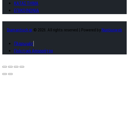
ΚΑΤΑΣΤΗΜΑ
ΕΠΙΚΟΙΝΩΝΙΑ
Diamantisch.gr
© 2026. All rights reserved | Powered by
Nuntiusweb
Πληρωμές
Πολιτική Απορρήτου