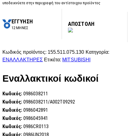
υποδεικνύετε στην περιγραφή του αντίστοιχου προϊόντος
ΕΓΓΥΗΣΗ
ΑΠΟΣΤΟΛΗ
12 ΜΗΝΕΣ
Κωδικός προϊόντος:
155.511.075.130
Κατηγορία:
ΕΝΑΛΛΑΚΤΗΡΕΣ
Ετικέτα:
MITSUBISHI
Εναλλακτικοί κωδικοί
Κωδικός:
0986038211
Κωδικός:
0986038211/A002T09292
Κωδικός:
0986042891
Κωδικός:
0986045941
Κωδικός:
0986CR0113
Κωδικός:
0986UN2018