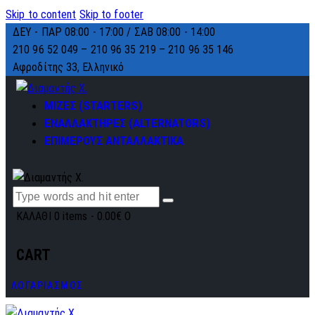
Skip to content
Skip to footer
ΔΕΥ - ΠΑΡ 08:00 - 17:00 / ΣΑΒ 08:00 - 14:00
210 96 52 049 – 210 96 35 219 –
210 96 35 146
Αφροδίτης 33, Ελληνικό
ΜΙΖΕΣ (STARTERS)
ΕΝΑΛΛΑΚΤΗΡΕΣ (ALTERNATORS)
ΕΠΙΜΕΡΟΥΣ ΑΝΤΑΛΛΑΚΤΙΚΑ
ΚΑΛΑΘΙ
0 items
-
0.00€
0
CART
ΛΟΓΑΡΙΑΣΜΟΣ