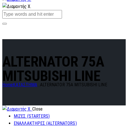
ALTERNATOR 75A
MITSUBISHI LINE
Home
ΚΑΤΑΣΤΗΜΑ
...
ALTERNATOR 75A MITSUBISHI LINE
Close
ΜΙΖΕΣ (STARTERS)
ΕΝΑΛΛΑΚΤΗΡΕΣ (ALTERNATORS)