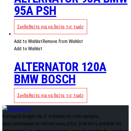
95A PSH
Συνδεθείτε για να δείτε τις τιμές
Add to Wishlist
Remove from Wishlist
Add to Wishlist
ALTERNATOR 120A
BMW BOSCH
Συνδεθείτε για να δείτε τις τιμές
Η εταιρία Διαμαντής Χ. ειδικεύεται στην εμπορία
ηλεκτρολογικών ανταλλακτικών, μίζες (starters), ενναλάκτες
(alternators), με εμπειρία και υψηλή τεχνική κατάρτιση, για πάνω