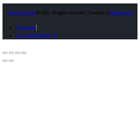
Diamantisch.gr
© 2026. All rights reserved | Powered by
Nuntiusweb
Πληρωμές
Πολιτική Απορρήτου