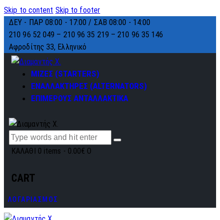
Skip to content
Skip to footer
ΔΕΥ - ΠΑΡ 08:00 - 17:00 / ΣΑΒ 08:00 - 14:00
210 96 52 049 – 210 96 35 219 –
210 96 35 146
Αφροδίτης 33, Ελληνικό
ΜΙΖΕΣ (STARTERS)
ΕΝΑΛΛΑΚΤΗΡΕΣ (ALTERNATORS)
ΕΠΙΜΕΡΟΥΣ ΑΝΤΑΛΛΑΚΤΙΚΑ
ΚΑΛΑΘΙ
0 items
-
0.00€
0
CART
ΛΟΓΑΡΙΑΣΜΟΣ