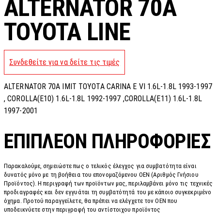
ALTERNATOR 70A
TOYOTA LINE
Συνδεθείτε για να δείτε τις τιμές
ALTERNATOR 70A IMIT TOYOTA CARINA E VI 1.6L-1.8L 1993-1997
, COROLLA(E10) 1.6L-1.8L 1992-1997 ,COROLLA(E11) 1.6L-1.8L
1997-2001
ΕΠΙΠΛΈΟΝ ΠΛΗΡΟΦΟΡΊΕΣ
Παρακαλούμε, σημειώστε πως ο τελικός έλεγχος για συμβατότητα είναι
δυνατός μόνο με τη βοήθεια του επονομαζόμενου OEN (Αριθμός Γνήσιου
Προϊόντος). Η περιγραφή των προϊόντων μας, περιλαμβάνει μόνο τις τεχνικές
προδιαγραφές και δεν εγγυάται τη συμβατότητά του με κάποιο συγκεκριμένο
όχημα. Προτού παραγγείλετε, θα πρέπει να ελέγχετε τον OEN που
υποδεικνύετε στην περιγραφή του αντίστοιχου προϊόντος