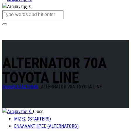
ALTERNATOR 70A
TOYOTA LINE
Home
ΚΑΤΑΣΤΗΜΑ
...
ALTERNATOR 70A TOYOTA LINE
Close
ΜΙΖΕΣ (STARTERS)
ΕΝΑΛΛΑΚΤΗΡΕΣ (ALTERNATORS)