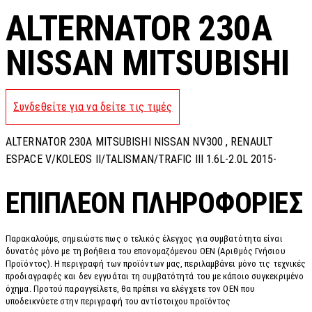
ALTERNATOR 230A
NISSAN MITSUBISHI
Συνδεθείτε για να δείτε τις τιμές
ALTERNATOR 230A MITSUBISHI NISSAN NV300 , RENAULT
ESPACE V/KOLEOS II/TALISMAN/TRAFIC III 1.6L-2.0L 2015-
ΕΠΙΠΛΈΟΝ ΠΛΗΡΟΦΟΡΊΕΣ
Παρακαλούμε, σημειώστε πως ο τελικός έλεγχος για συμβατότητα είναι
δυνατός μόνο με τη βοήθεια του επονομαζόμενου OEN (Αριθμός Γνήσιου
Προϊόντος). Η περιγραφή των προϊόντων μας, περιλαμβάνει μόνο τις τεχνικές
προδιαγραφές και δεν εγγυάται τη συμβατότητά του με κάποιο συγκεκριμένο
όχημα. Προτού παραγγείλετε, θα πρέπει να ελέγχετε τον OEN που
υποδεικνύετε στην περιγραφή του αντίστοιχου προϊόντος