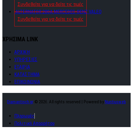
Συνδεθείτε για να δείτε τις τιμές
ALTERNATOR 280A MERCEDES-BENZ VALEO
Συνδεθείτε για να δείτε τις τιμές
ΧΡΗΣΙΜΑ LINK
ΑΡΧΙΚΗ
ΥΠΗΡΕΣΙΕΣ
ΕΤΑΙΡΙΑ
ΚΑΤΑΣΤΗΜΑ
ΕΠΙΚΟΙΝΩΝΙΑ
Diamantisch.gr
© 2026. All rights reserved | Powered by
Nuntiusweb
Πληρωμές
Πολιτική Απορρήτου