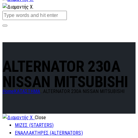
ALTERNATOR 230A
NISSAN MITSUBISHI
Home
ΚΑΤΑΣΤΗΜΑ
...
ALTERNATOR 230A NISSAN MITSUBISHI
Close
ΜΙΖΕΣ (STARTERS)
ΕΝΑΛΛΑΚΤΗΡΕΣ (ALTERNATORS)