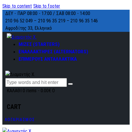
Skip to content
Skip to footer
ΔΕΥ - ΠΑΡ 08:00 - 17:00 / ΣΑΒ 08:00 - 14:00
210 96 52 049 – 210 96 35 219 –
210 96 35 146
Αφροδίτης 33, Ελληνικό
ΜΙΖΕΣ (STARTERS)
ΕΝΑΛΛΑΚΤΗΡΕΣ (ALTERNATORS)
ΕΠΙΜΕΡΟΥΣ ΑΝΤΑΛΛΑΚΤΙΚΑ
ΚΑΛΑΘΙ
0 items
-
0.00€
0
CART
ΛΟΓΑΡΙΑΣΜΟΣ