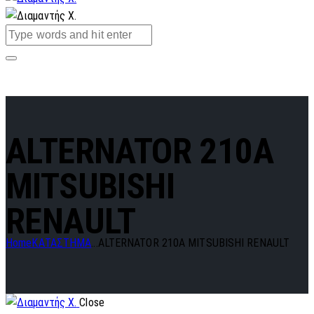
ALTERNATOR 210A
MITSUBISHI
RENAULT
Home
ΚΑΤΑΣΤΗΜΑ
...
ALTERNATOR 210A MITSUBISHI RENAULT
Close