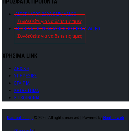
ΠΡΟΣΦΑΤΑ ΠΡΟΪΟΝΤΑ
ALTERNATOR 220A BMW VALEO
Συνδεθείτε για να δείτε τις τιμές
ALTERNATOR 280A MERCEDES-BENZ VALEO
Συνδεθείτε για να δείτε τις τιμές
ΧΡΗΣΙΜΑ LINK
ΑΡΧΙΚΗ
ΥΠΗΡΕΣΙΕΣ
ΕΤΑΙΡΙΑ
ΚΑΤΑΣΤΗΜΑ
ΕΠΙΚΟΙΝΩΝΙΑ
Diamantisch.gr
© 2026. All rights reserved | Powered by
Nuntiusweb