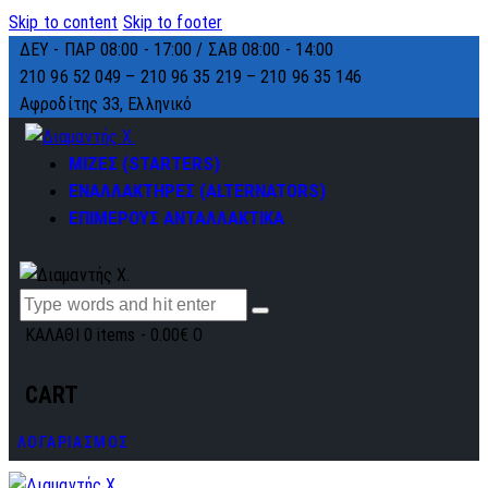
Skip to content
Skip to footer
ΔΕΥ - ΠΑΡ 08:00 - 17:00 / ΣΑΒ 08:00 - 14:00
210 96 52 049 – 210 96 35 219 –
210 96 35 146
Αφροδίτης 33, Ελληνικό
ΜΙΖΕΣ (STARTERS)
ΕΝΑΛΛΑΚΤΗΡΕΣ (ALTERNATORS)
ΕΠΙΜΕΡΟΥΣ ΑΝΤΑΛΛΑΚΤΙΚΑ
ΚΑΛΑΘΙ
0 items
-
0.00€
0
CART
ΛΟΓΑΡΙΑΣΜΟΣ