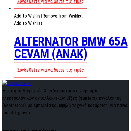
Συνδεθείτε για να δείτε τις τιμές
Add to Wishlist
Remove from Wishlist
Add to Wishlist
ALTERNATOR BMW 65A
CEVAM (ANAK)
Συνδεθείτε για να δείτε τις τιμές
Η εταιρία Διαμαντής Χ. ειδικεύεται στην εμπορία
ηλεκτρολογικών ανταλλακτικών, μίζες (starters), ενναλάκτες
(alternators), με εμπειρία και υψηλή τεχνική κατάρτιση, για πάνω
από 40 χρόνια.