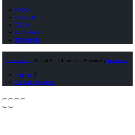
ΑΡΧΙΚΗ
ΥΠΗΡΕΣΙΕΣ
ΕΤΑΙΡΙΑ
ΚΑΤΑΣΤΗΜΑ
ΕΠΙΚΟΙΝΩΝΙΑ
Diamantisch.gr
© 2026. All rights reserved | Powered by
Nuntiusweb
Πληρωμές
Πολιτική Απορρήτου