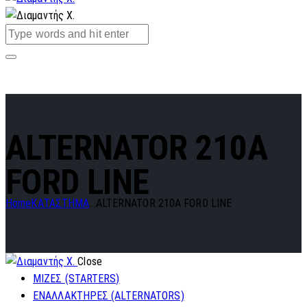
ALTERNATOR 210A
FORD LINE
Home
ΚΑΤΑΣΤΗΜΑ
...
ALTERNATOR 210A FORD LINE
Close
ΜΙΖΕΣ (STARTERS)
ΕΝΑΛΛΑΚΤΗΡΕΣ (ALTERNATORS)