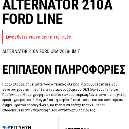
ALTERNATOR 210A
FORD LINE
Συνδεθείτε για να δείτε τις τιμές
ALTERNATOR 210A FORD USA 2018- IMIT
ΕΠΙΠΛΈΟΝ ΠΛΗΡΟΦΟΡΊΕΣ
Παρακαλούμε, σημειώστε πως ο τελικός έλεγχος για συμβατότητα είναι
δυνατός μόνο με τη βοήθεια του επονομαζόμενου OEN (Αριθμός Γνήσιου
Προϊόντος). Η περιγραφή των προϊόντων μας, περιλαμβάνει μόνο τις τεχνικές
προδιαγραφές και δεν εγγυάται τη συμβατότητά του με κάποιο συγκεκριμένο
όχημα. Προτού παραγγείλετε, θα πρέπει να ελέγχετε τον OEN που
υποδεικνύετε στην περιγραφή του αντίστοιχου προϊόντος
ΕΓΓΥΗΣΗ