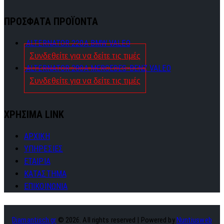
ΠΡΟΣΦΑΤΑ ΠΡΟΪΟΝΤΑ
ALTERNATOR 220A BMW VALEO
Συνδεθείτε για να δείτε τις τιμές
ALTERNATOR 280A MERCEDES-BENZ VALEO
Συνδεθείτε για να δείτε τις τιμές
ΧΡΗΣΙΜΑ LINK
ΑΡΧΙΚΗ
ΥΠΗΡΕΣΙΕΣ
ΕΤΑΙΡΙΑ
ΚΑΤΑΣΤΗΜΑ
ΕΠΙΚΟΙΝΩΝΙΑ
Diamantisch.gr
© 2026. All rights reserved | Powered by
Nuntiusweb