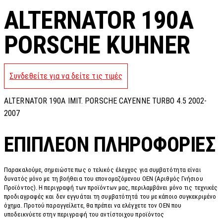
ALTERNATOR 190A
PORSCHE KUHNER
Συνδεθείτε για να δείτε τις τιμές
ALTERNATOR 190A IMIT. PORSCHE CAYENNE TURBO 4.5 2002-
2007
ΕΠΙΠΛΈΟΝ ΠΛΗΡΟΦΟΡΊΕΣ
Παρακαλούμε, σημειώστε πως ο τελικός έλεγχος για συμβατότητα είναι
δυνατός μόνο με τη βοήθεια του επονομαζόμενου OEN (Αριθμός Γνήσιου
Προϊόντος). Η περιγραφή των προϊόντων μας, περιλαμβάνει μόνο τις τεχνικές
προδιαγραφές και δεν εγγυάται τη συμβατότητά του με κάποιο συγκεκριμένο
όχημα. Προτού παραγγείλετε, θα πρέπει να ελέγχετε τον OEN που
υποδεικνύετε στην περιγραφή του αντίστοιχου προϊόντος