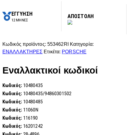
ΕΓΓΥΗΣΗ
ΑΠΟΣΤΟΛΗ
12 ΜΗΝΕΣ
Κωδικός προϊόντος:
553462RI
Κατηγορία:
ΕΝΑΛΛΑΚΤΗΡΕΣ
Ετικέτα:
PORSCHE
Εναλλακτικοί κωδικοί
Κωδικός:
10480435
Κωδικός:
10480435/94860301502
Κωδικός:
10480485
Κωδικός:
11060N
Κωδικός:
116190
Κωδικός:
16201242
Κωδικός:
28-4896