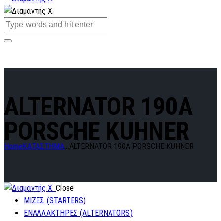
ALTERNATOR 190A
PORSCHE KUHNER
Home
ΚΑΤΑΣΤΗΜΑ
...
ALTERNATOR 190A PORSCHE KUHNER
Close
ΜΙΖΕΣ (STARTERS)
ΕΝΑΛΛΑΚΤΗΡΕΣ (ALTERNATORS)