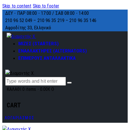
Skip to content
Skip to footer
ΔΕΥ - ΠΑΡ 08:00 - 17:00 / ΣΑΒ 08:00 - 14:00
210 96 52 049 – 210 96 35 219 –
210 96 35 146
Αφροδίτης 33, Ελληνικό
ΜΙΖΕΣ (STARTERS)
ΕΝΑΛΛΑΚΤΗΡΕΣ (ALTERNATORS)
ΕΠΙΜΕΡΟΥΣ ΑΝΤΑΛΛΑΚΤΙΚΑ
ΚΑΛΑΘΙ
0 items
-
0.00€
0
CART
ΛΟΓΑΡΙΑΣΜΟΣ