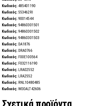
Κωδικός:
485401190
Κωδικός:
553462RI
Κωδικός:
90014544
Κωδικός:
94860301501
Κωδικός:
94860301502
Κωδικός:
94860301503
Κωδικός:
DA1876
Κωδικός:
DRA0766
Κωδικός:
F00E100564
Κωδικός:
F032116190
Κωδικός:
LRA02552
Κωδικός:
LRA2552
Κωδικός:
RNL10480485
Κωδικός:
WOOALT42606
Σχετικά προϊόντα