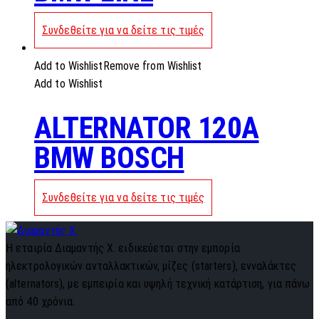
Συνδεθείτε για να δείτε τις τιμές
Add to Wishlist
Remove from Wishlist
Add to Wishlist
ALTERNATOR 120A
BMW BOSCH
Συνδεθείτε για να δείτε τις τιμές
Η εταιρία Διαμαντής Χ. ειδικεύεται στην εμπορία
ηλεκτρολογικών ανταλλακτικών, μίζες (starters), ενναλάκτες
(alternators), με εμπειρία και υψηλή τεχνική κατάρτιση, για πάνω
από 40 χρόνια.