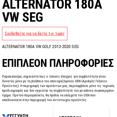
ALTERNATOR 180A
VW SEG
Συνδεθείτε για να δείτε τις τιμές
ALTERNATOR 180A VW GOLF 2013-2020 SEG
ΕΠΙΠΛΈΟΝ ΠΛΗΡΟΦΟΡΊΕΣ
Παρακαλούμε, σημειώστε πως ο τελικός έλεγχος για συμβατότητα είναι
δυνατός μόνο με τη βοήθεια του επονομαζόμενου OEN (Αριθμός Γνήσιου
Προϊόντος). Η περιγραφή των προϊόντων μας, περιλαμβάνει μόνο τις τεχνικές
προδιαγραφές και δεν εγγυάται τη συμβατότητά του με κάποιο συγκεκριμένο
όχημα. Προτού παραγγείλετε, θα πρέπει να ελέγχετε τον OEN που
υποδεικνύετε στην περιγραφή του αντίστοιχου προϊόντος
ΕΓΓΥΗΣΗ