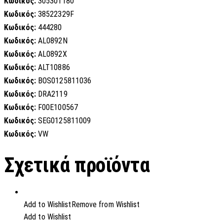
Κωδικός:
305301180
Κωδικός:
38522329F
Κωδικός:
444280
Κωδικός:
AL0892N
Κωδικός:
AL0892X
Κωδικός:
ALT10886
Κωδικός:
BOS0125811036
Κωδικός:
DRA2119
Κωδικός:
F00E100567
Κωδικός:
SEG0125811009
Κωδικός:
VW
Σχετικά προϊόντα
Add to Wishlist
Remove from Wishlist
Add to Wishlist