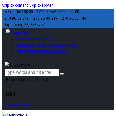
Skip to content
Skip to footer
ΔΕΥ - ΠΑΡ 08:00 - 17:00 / ΣΑΒ 08:00 - 14:00
210 96 52 049 – 210 96 35 219 –
210 96 35 146
Αφροδίτης 33, Ελληνικό
ΜΙΖΕΣ (STARTERS)
ΕΝΑΛΛΑΚΤΗΡΕΣ (ALTERNATORS)
ΕΠΙΜΕΡΟΥΣ ΑΝΤΑΛΛΑΚΤΙΚΑ
ΚΑΛΑΘΙ
0 items
-
0.00€
0
CART
ΛΟΓΑΡΙΑΣΜΟΣ