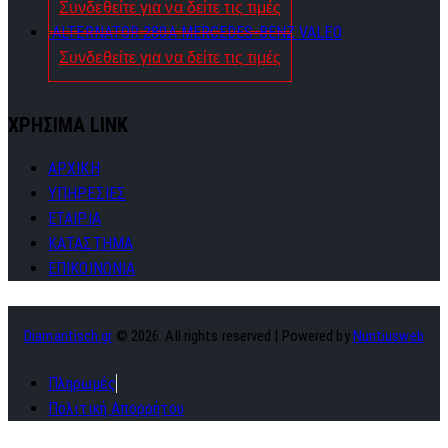
Συνδεθείτε για να δείτε τις τιμές
ALTERNATOR 280A MERCEDES-BENZ VALEO
Συνδεθείτε για να δείτε τις τιμές
ΧΡΗΣΙΜΑ LINK
ΑΡΧΙΚΗ
ΥΠΗΡΕΣΙΕΣ
ΕΤΑΙΡΙΑ
ΚΑΤΑΣΤΗΜΑ
ΕΠΙΚΟΙΝΩΝΙΑ
Diamantisch.gr
© 2026. All rights reserved | Powered by
Nuntiusweb
Πληρωμές
Πολιτική Απορρήτου