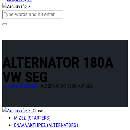
ALTERNATOR 180A
VW SEG
Home
ΚΑΤΑΣΤΗΜΑ
...
ALTERNATOR 180A VW SEG
Close
ΜΙΖΕΣ (STARTERS)
ΕΝΑΛΛΑΚΤΗΡΕΣ (ALTERNATORS)